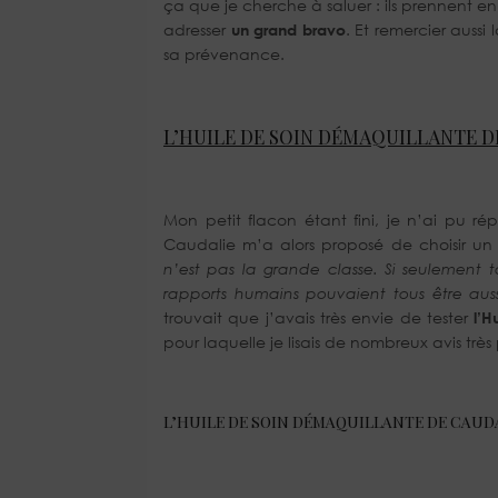
ça que je cherche à saluer : ils prennent en 
adresser
un grand bravo
. Et remercier auss
sa prévenance.
L’HUILE DE SOIN DÉMAQUILLANTE D
Mon petit flacon étant fini, je n’ai pu
Caudalie m’a alors proposé de choisir un 
n’est pas la grande classe. Si seulement t
rapports humains pouvaient tous être aussi 
trouvait que j’avais très envie de tester
l’H
pour laquelle je lisais de nombreux avis très p
L’HUILE DE SOIN DÉMAQUILLANTE DE CAUD