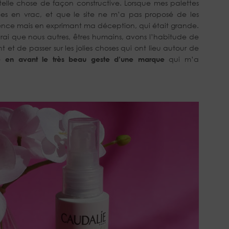
telle chose de façon constructive. Lorsque mes palettes
s en vrac, et que le site ne m’a pas proposé de les
rulence mais en exprimant ma déception, qui était grande.
est vrai que nous autres, êtres humains, avons l’habitude de
t et de passer sur les jolies choses qui ont lieu autour de
e en avant le très beau geste d’une marque
qui m’a