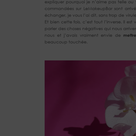
expliquer pourquoi je n’aime pas telle ou 
commandées sur LeMakeupBar sont arrivée
échanger, je vous l’ai dit, sans trop de vi
Et bien cette fois, c’est tout l’inverse. Il 
parler des choses négatives qui nous arriven
nous et j’avais vraiment envie de
mettr
beaucoup touchée.