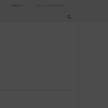
CONTACT
JULY ON THE MOON