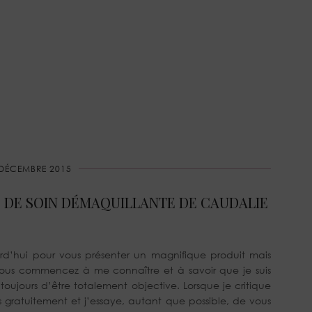
 DÉCEMBRE 2015
LE DE SOIN DÉMAQUILLANTE DE CAUDALIE
urd’hui pour vous présenter un magnifique produit mais
Vous commencez à me connaître et à savoir que je suis
 toujours d’être totalement objective. Lorsque je critique
 gratuitement et j’essaye, autant que possible, de vous