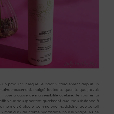
é un produit sur lequel je bavais littéralement depuis un
 malheureusement, malgré toutes les qualités que j’avais
ait posé à cause de
ma sensibilité oculaire
. Je vous en ai
 petits yeux ne supportent quasiment aucune substance à
 je me mets à pleurer comme une madeleine, que ce soit
x mais aussi de crème hydratante pour le visage. A une