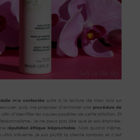
dalie m’a contactée
suite à la lecture de mon avis sur
’excuser, puis, me proposer d’entamer une
procédure de
fin d’identifier les causes possibles de cette irritation. Et
ofessionnalisme. Je ne peux pas dire que je sois étonnée.
une
réputation éthique irréprochable
. Mais quand même.
ltra influente, je suis plutôt la cliente lambda et c’est