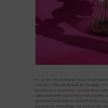
Il y a de cela quelques mois, j’avais essay
moment :
l’
Eau de Beauté de Caudalie
! Et
pu trouver à ce produit, un problème s’ét
déjà parlé plein de fois mais mes pauvres
proximité immédiate et dans 90 % des cas,
à cause de maquillage, de contour des yeu