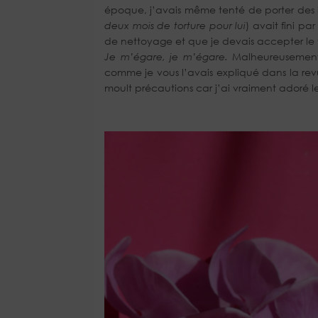
époque, j’avais même tenté de porter des l
deux mois de torture pour lui
) avait fini pa
de nettoyage et que je devais accepter le fa
Je m’égare, je m’égare.
Malheureusemen
comme je vous l’avais expliqué dans la revue
moult précautions car j’ai vraiment adoré le