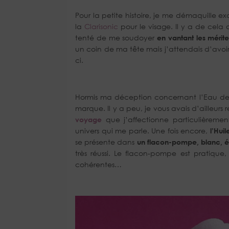
Pour la petite histoire, je me démaquille 
la
Clarisonic
pour le visage. Il y a de cela
tenté de me soudoyer
en vantant les mérit
un coin de ma tête mais j’attendais d’avoir 
ci.
Hormis ma déception concernant l’Eau de B
marque. Il y a peu, je vous avais d’ailleurs 
voyage
que j’affectionne particulièreme
univers qui me parle. Une fois encore,
l’Hui
se présente dans
un flacon-pompe, blanc, 
très réussi. Le flacon-pompe est pratique,
cohérentes…