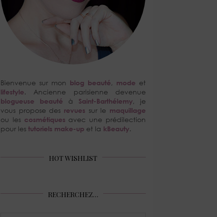
Bienvenue sur mon
blog beauté
,
mode
et
lifestyle
. Ancienne parisienne devenue
blogueuse beauté
à
Saint-Barthélemy
, je
vous propose des
revues
sur le
maquillage
ou les
cosmétiques
avec une prédilection
pour les
tutoriels make-up
et la
kBeauty
.
HOT WISHLIST
RECHERCHEZ…