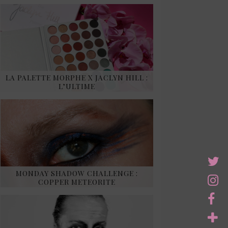
LA PALETTE MORPHE X JACLYN HILL :
L’ULTIME
MONDAY SHADOW CHALLENGE :
COPPER METEORITE