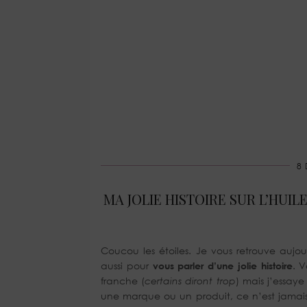
8
MA JOLIE HISTOIRE SUR L’HUI
Coucou les étoiles. Je vous retrouve aujo
aussi pour
vous parler d’une jolie histoire
. 
franche (
certains diront trop
) mais j’essaye
une marque ou un produit, ce n’est jamais