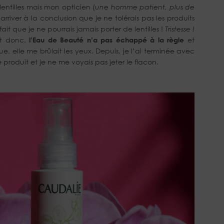
entilles mais mon opticien (
une homme patient, plus de
r arriver à la conclusion que je ne tolérais pas les produits
it que je ne pourrais jamais porter de lentilles !
Tristesse !
t donc,
l’Eau de Beauté n’a pas échappé à la règle
et
, elle me brûlait les yeux. Depuis, je l’ai terminée avec
 produit et je ne me voyais pas jeter le flacon.