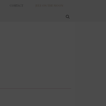
CONTACT
JULY ON THE MOON