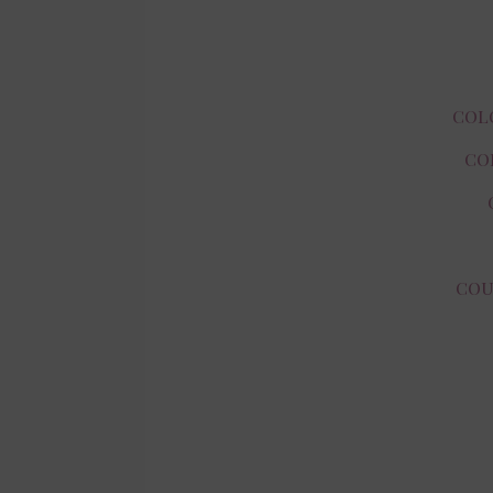
COL
CO
COU