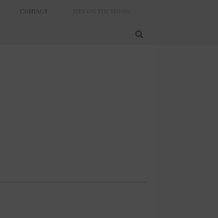
CONTACT
JULY ON THE MOON