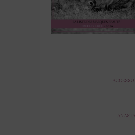
ACCESSO
ANASTA