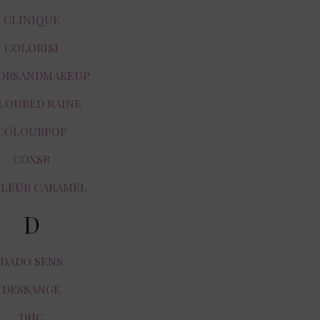
CLINIQUE
COLORISI
ORSANDMAKEUP
LOURED RAINE
COLOURPOP
COXSR
LEUR CARAMEL
D
DADO SENS
DESSANGE
DHC