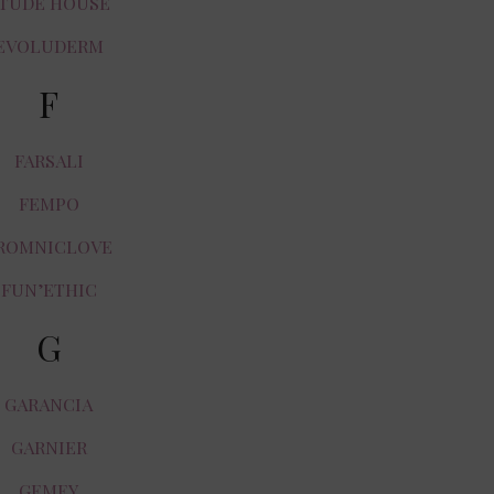
TUDE HOUSE
EVOLUDERM
F
FARSALI
FEMPO
ROMNICLOVE
FUN’ETHIC
G
GARANCIA
GARNIER
GEMEY