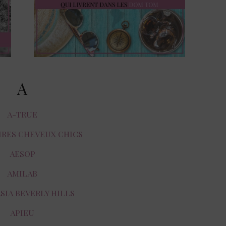
A
A-TRUE
IRES CHEVEUX CHICS
AESOP
AMILAB
SIA BEVERLY HILLS
APIEU