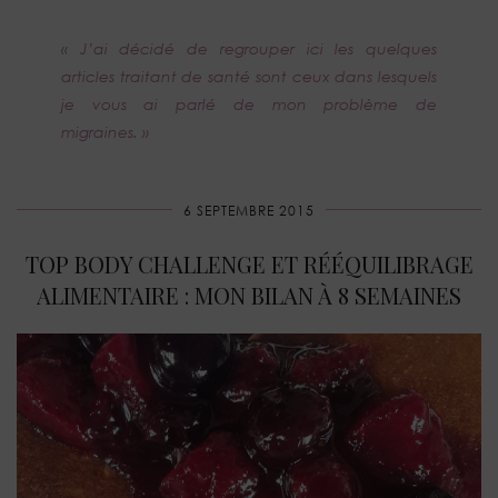
« J’ai décidé de regrouper ici les quelques
articles traitant de santé sont ceux dans lesquels
je vous ai parlé de mon problème de
migraines. »
6 SEPTEMBRE 2015
TOP BODY CHALLENGE ET RÉÉQUILIBRAGE
ALIMENTAIRE : MON BILAN À 8 SEMAINES