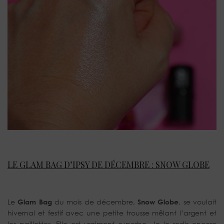
LE GLAM BAG D’IPSY DE DÉCEMBRE : SNOW GLOBE
Le
Glam Bag
du mois de décembre,
Snow Globe
, se voulait
hivernal et festif avec une petite trousse mêlant l’argent et
les paillettes. Elle est vraiment superbe. Je le redis encore