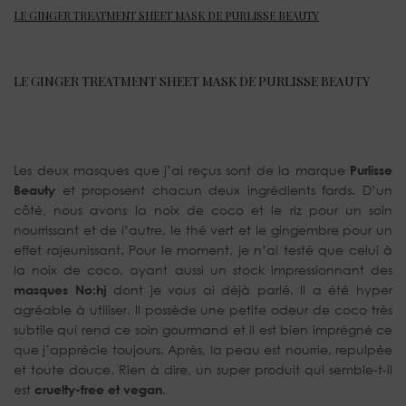
LE GINGER TREATMENT SHEET MASK DE PURLISSE BEAUTY
LE GINGER TREATMENT SHEET MASK DE PURLISSE BEAUTY
Les deux masques que j’ai reçus sont de la marque
Purlisse
Beauty
et proposent chacun deux ingrédients fards. D’un
côté, nous avons la noix de coco et le riz pour un soin
nourrissant et de l’autre, le thé vert et le gingembre pour un
effet rajeunissant. Pour le moment, je n’ai testé que celui à
la noix de coco, ayant aussi un stock impressionnant des
masques No:hj
dont je vous ai déjà parlé. Il a été hyper
agréable à utiliser. Il possède une petite odeur de coco très
subtile qui rend ce soin gourmand et il est bien imprégné ce
que j’apprécie toujours. Après, la peau est nourrie, repulpée
et toute douce. Rien à dire, un super produit qui semble-t-il
est
cruelty-free et vegan
.