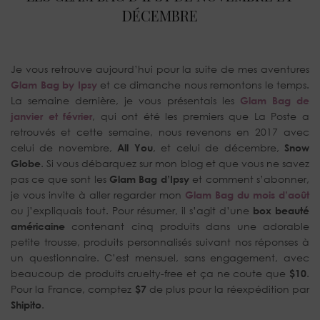
DÉCEMBRE
Je vous retrouve aujourd’hui pour la suite de mes aventures
Glam Bag by Ipsy
et ce dimanche nous remontons le temps.
La semaine dernière, je vous présentais les
Glam Bag de
janvier et février
, qui ont été les premiers que La Poste a
retrouvés et cette semaine, nous revenons en 2017 avec
celui de novembre,
All You
, et celui de décembre,
Snow
Globe
. Si vous débarquez sur mon blog et que vous ne savez
pas ce que sont les
Glam Bag d’Ipsy
et comment s’abonner,
je vous invite à aller regarder mon
Glam Bag du mois d’août
ou j’expliquais tout. Pour résumer, il s’agit d’une
box beauté
américaine
contenant cinq produits dans une adorable
petite trousse, produits personnalisés suivant nos réponses à
un questionnaire. C’est mensuel, sans engagement, avec
beaucoup de produits cruelty-free et ça ne coute que
$10
.
Pour la France, comptez
$7
de plus pour la réexpédition par
Shipito
.