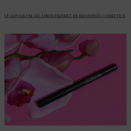
LE ALWAYS ON GEL LINER FISHNET DE SMASHBOX COSMETICS