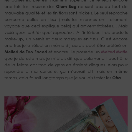
une fois, les trousses des
Glam Bag
ne sont pas du tout de
mauvaise qualité et les finitions sont nickels. Le seul reproche
concerne celles en tissu (mais les miennes ont tellement
voyagé que ceci explique cela) qui arrivent froissées…
Mais
voilà quoi, ohhhh quel reproche !
A l’intérieur, trois produits
make-up, un vernis et deux masques en tissu. C’est encore
une très jolie sélection même si j’aurais peut-être préféré un
Melted de Too Faced
et encore. Je possède un
Melted Matte
que je déteste mais je m’étais dit que cela venait peut-être
de la teinte car trop de gens en étaient dingues. Alors pour
répondre à ma curiosité, ça m’aurait dit mais en même
temps, cela faisait longtemps que je voulais tester les
Ofra
.