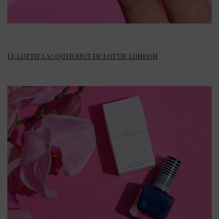
LE LOTTIE LACQUER RIOT DE LOTTIE LONDON