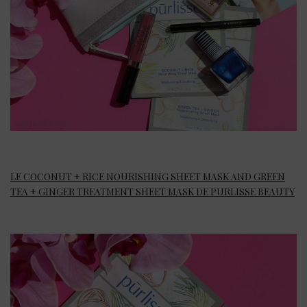
LE COCONUT + RICE NOURISHING SHEET MASK AND GREEN
TEA + GINGER TREATMENT SHEET MASK DE PURLISSE BEAUTY