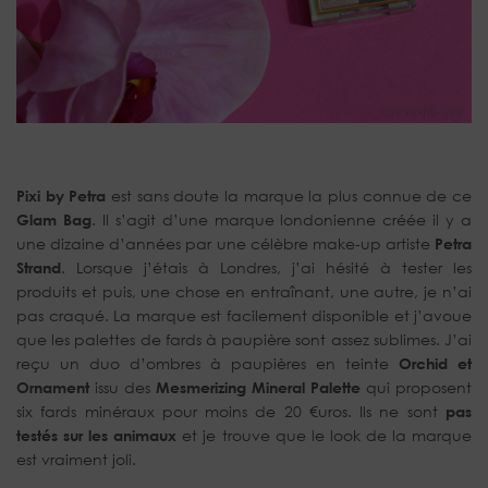
Pixi by Petra
est sans doute la marque la plus connue de ce
Glam Bag
. Il s’agit d’une marque londonienne créée il y a
une dizaine d’années par une célèbre make-up artiste
Petra
Strand
. Lorsque j’étais à Londres, j’ai hésité à tester les
produits et puis, une chose en entraînant, une autre, je n’ai
pas craqué. La marque est facilement disponible et j’avoue
que les palettes de fards à paupière sont assez sublimes. J’ai
reçu un duo d’ombres à paupières en teinte
Orchid et
Ornament
issu des
Mesmerizing Mineral Palette
qui proposent
six fards minéraux pour moins de 20 €uros. Ils ne sont
pas
testés sur les animaux
et je trouve que le look de la marque
est vraiment joli.