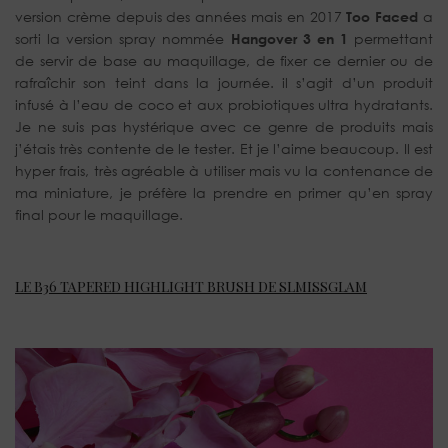
version crème depuis des années mais en 2017
Too Faced
a
sorti la version spray nommée
Hangover 3 en 1
permettant
de servir de base au maquillage, de fixer ce dernier ou de
rafraîchir son teint dans la journée. il s’agit d’un produit
infusé à l’eau de coco et aux probiotiques ultra hydratants.
Je ne suis pas hystérique avec ce genre de produits mais
j’étais très contente de le tester. Et je l’aime beaucoup. Il est
hyper frais, très agréable à utiliser mais vu la contenance de
ma miniature, je préfère la prendre en primer qu’en spray
final pour le maquillage.
LE B36 TAPERED HIGHLIGHT BRUSH DE SLMISSGLAM