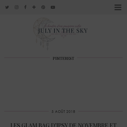
PINTEREST
5 AOÛT 2018
LES GLAM BAG D’IPSY DE NOVEMBRE ET