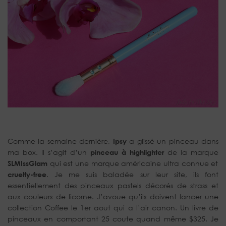
Comme la semaine dernière,
Ipsy
a glissé un pinceau dans
ma box. Il s’agit d’un
pinceau à highlighter
de la marque
SLMIssGlam
qui est une marque américaine ultra connue et
cruelty-free
. Je me suis baladée sur leur site, ils font
essentiellement des pinceaux pastels décorés de strass et
aux couleurs de licorne. J’avoue qu’ils doivent lancer une
collection Coffee le 1er aout qui a l’air canon. Un livre de
pinceaux en comportant 25 coute quand même $325. Je