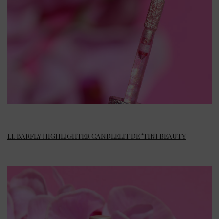
LE BARFLY HIGHLIGHTER CANDLELIT DE ‘TINI BEAUTY