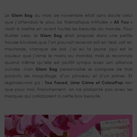
Le
Glam Bag
du mois de novembre était sans doute celui
que j’attendais le plus. Sa thématique intitulée «
All You
»
visait à mettre en avant toutes les beautés du monde. Pour
illustrer cela, le
Glam Bag
était proposé dans une petite
trousse bicolore que l’on pouvait recevoir soit en teal, soit en
moutarde. Manque de bol, j’ai eu la jaune (qui est la
couleur que j’aime le moins au monde) mais je reconnais
quand même qu’elle est plutôt sympa avec son alliance
cuivrée .Mon
Glam Bag
personnalisé se compose de trois
produits de maquillage, d’un pinceau et d’un primer. Et
regardez-moi ça :
Too Faced, Lime Crime et ColourPop
rien
que pour moi. Franchement, on ne plaisante pas avec les
marques qui collaborent à cette box beauté.