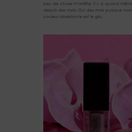
peu de chose m’arrête. Il y a quand même 
depuis des mois. Oui des mois puisque mon
couleur obsédante est le gris.