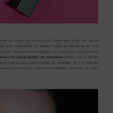
rme de cœur. Je ne suis pas forcément ultra fan de la
ide pour permettre un dessin facile de ses lèvres et une
lle, bien opaque et homogène, et une seule couche suffit
lways On Liquid Lipstick de Smashbox
sèche vite et se fait
t-etre pas le plus confortable du monde. Je n’ai pas les
 me rendre compte mais il est possible qu’il soit un peu