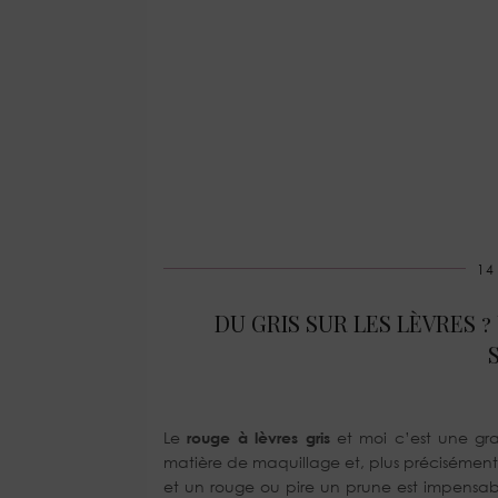
14
DU GRIS SUR LES LÈVRES 
Le
rouge à lèvres gris
et moi c’est une gran
matière de maquillage et, plus précisément 
et un rouge ou pire un prune est impensab