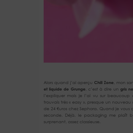
Alors quand j’ai aperçu
Chill Zone
, mon san
et liquide de Grunge
, c’est à dire un
gris n
l’expliquer mais je l’ai vu sur beaucoup
trouvais très « easy », presque un nouve
de 24 €uros chez Sephora. Quand je vous dis
seconde. Déjà, le packaging me plaît b
surprenant, assez classieuse.