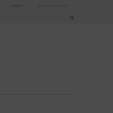
CONTACT
JULY ON THE MOON