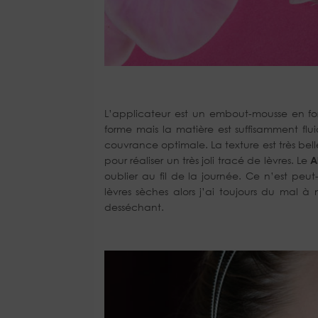
L’applicateur est un embout-mousse en fo
forme mais la matière est suffisamment flu
couvrance optimale. La texture est très be
pour réaliser un très joli tracé de lèvres. Le
A
oublier au fil de la journée. Ce n’est peu
lèvres sèches alors j’ai toujours du mal à
desséchant.