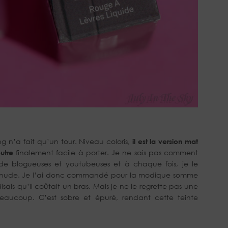
g n’a fait qu’un tour. Niveau coloris,
il est la version mat
eutre
finalement facile à porter. Je ne sais pas comment
 de blogueuses et youtubeuses et à chaque fois, je le
au nude. Je l’ai donc commandé pour la modique somme
ais qu’il coûtait un bras. Mais je ne le regrette pas une
eaucoup. C’est sobre et épuré, rendant cette teinte