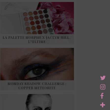
LA PALETTE MORPHE X JACLYN HILL :
L’ULTIME
MONDAY SHADOW CHALLENGE :
COPPER METEORITE