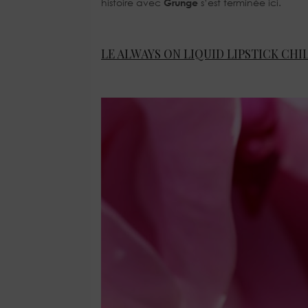
histoire avec
Grunge
s’est terminée ici.
LE ALWAYS ON LIQUID LIPSTICK CH