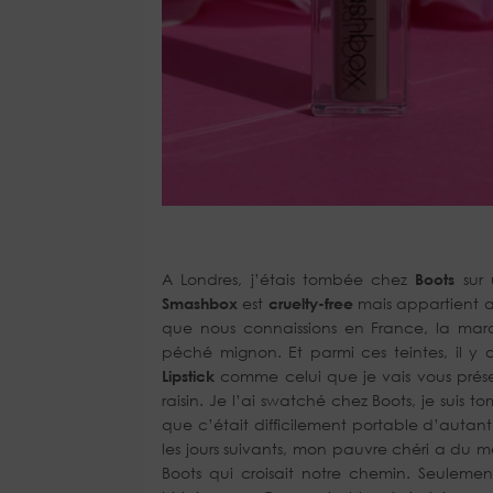
A Londres, j’étais tombée chez
Boots
sur 
Smashbox
est
cruelty-free
mais appartient au
que nous connaissions en France, la marq
péché mignon. Et parmi ces teintes, il y 
Lipstick
comme celui que je vais vous prés
raisin. Je l’ai swatché chez Boots, je suis
que c’était difficilement portable d’autant
les jours suivants, mon pauvre chéri a du me
Boots qui croisait notre chemin. Seulement