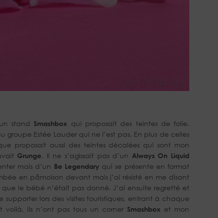
un stand
Smashbox
qui proposait des teintes de folie.
 groupe Estée Lauder qui ne l’est pas. En plus de celles
ue proposait aussi des teintes décalées qui sont mon
avait
Grunge
. Il ne s’agissait pas d’un
Always On Liquid
enter mais d’un
Be Legendary
qui se présente en format
 tombée en pâmoison devant mais j’ai résisté en me disant
 que le bébé n’était pas donné. J’ai ensuite regretté et
 supporter lors des visites touristiques, entrant à chaque
 voilà, ils n’ont pas tous un corner
Smashbox
et mon