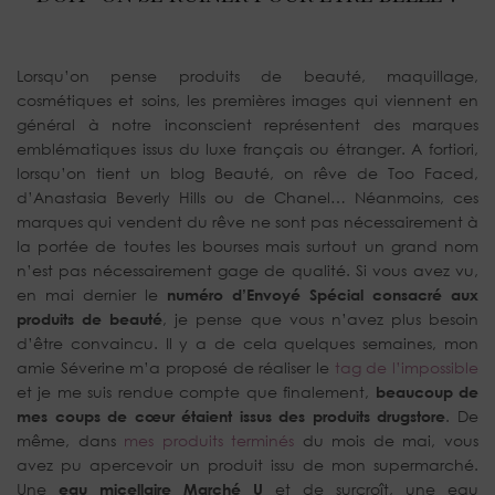
Lorsqu’on pense produits de beauté, maquillage,
cosmétiques et soins, les premières images qui viennent en
général à notre inconscient représentent des marques
emblématiques issus du luxe français ou étranger. A fortiori,
lorsqu’on tient un blog Beauté, on rêve de Too Faced,
d’Anastasia Beverly Hills ou de Chanel… Néanmoins, ces
marques qui vendent du rêve ne sont pas nécessairement à
la portée de toutes les bourses mais surtout un grand nom
n’est pas nécessairement gage de qualité. Si vous avez vu,
en mai dernier le
numéro d’Envoyé Spécial consacré aux
produits de beauté
, je pense que vous n’avez plus besoin
d’être convaincu. Il y a de cela quelques semaines, mon
amie Séverine m’a proposé de réaliser le
tag de l’impossible
et je me suis rendue compte que finalement,
beaucoup de
mes coups de cœur étaient issus des produits drugstore
. De
même, dans
mes produits terminés
du mois de mai, vous
avez pu apercevoir un produit issu de mon supermarché.
Une
eau micellaire Marché U
et de surcroît, une eau