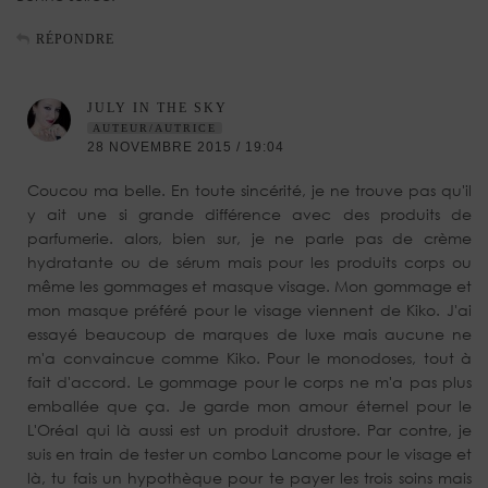
RÉPONDRE
JULY IN THE SKY
AUTEUR/AUTRICE
28 NOVEMBRE 2015 / 19:04
Coucou ma belle. En toute sincérité, je ne trouve pas qu'il
y ait une si grande différence avec des produits de
parfumerie. alors, bien sur, je ne parle pas de crème
hydratante ou de sérum mais pour les produits corps ou
même les gommages et masque visage. Mon gommage et
mon masque préféré pour le visage viennent de Kiko. J'ai
essayé beaucoup de marques de luxe mais aucune ne
m'a convaincue comme Kiko. Pour le monodoses, tout à
fait d'accord. Le gommage pour le corps ne m'a pas plus
emballée que ça. Je garde mon amour éternel pour le
L'Oréal qui là aussi est un produit drustore. Par contre, je
suis en train de tester un combo Lancome pour le visage et
là, tu fais un hypothèque pour te payer les trois soins mais