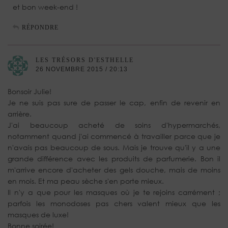
et bon week-end !
RÉPONDRE
LES TRÉSORS D'ESTHELLE
26 NOVEMBRE 2015 / 20:13
Bonsoir Julie!
Je ne suis pas sure de passer le cap, enfin de revenir en
arrière.
J'ai beaucoup acheté de soins d'hypermarchés,
notamment quand j'ai commencé à travailler parce que je
n'avais pas beaucoup de sous. Mais je trouve qu'il y a une
grande différence avec les produits de parfumerie. Bon il
m'arrive encore d'acheter des gels douche, mais de moins
en mois. Et ma peau sèche s'en porte mieux.
Il n'y a que pour les masques où je te rejoins carrément ;
parfois les monodoses pas chers valent mieux que les
masques de luxe!
Bonne soirée!