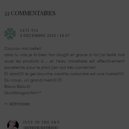
22 COMMENTAIRES
LETI TIA
4 DÉCEMBRE 2015 / 19:07
Coucou ma belle!!
alors tu vois je lis bien ton blog!!! et grace à toi j'ai testé moi
aussi les produits U… et l'eau micellaire est effectivement
excellente pour le prix!! j'en suis très contente!!
Et alors!!!!! le gel douche carotte coriandre est une tuerie!!!!!!
Du coup, un grand merci!! 🙂
Bisous Bisous!!
Druidiblogvictim^^
RÉPONDRE
JULY IN THE SKY
AUTEUR/AUTRICE