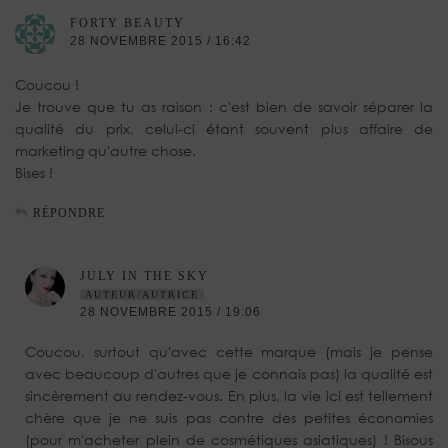
FORTY BEAUTY
28 NOVEMBRE 2015 / 16:42
Coucou !
Je trouve que tu as raison : c'est bien de savoir séparer la
qualité du prix, celui-ci étant souvent plus affaire de
marketing qu'autre chose.
Bises !
RÉPONDRE
JULY IN THE SKY
AUTEUR/AUTRICE
28 NOVEMBRE 2015 / 19:06
Coucou, surtout qu'avec cette marque (mais je pense
avec beaucoup d'autres que je connais pas) la qualité est
sincèrement au rendez-vous. En plus, la vie ici est tellement
chère que je ne suis pas contre des petites économies
(pour m'acheter plein de cosmétiques asiatiques) ! Bisous