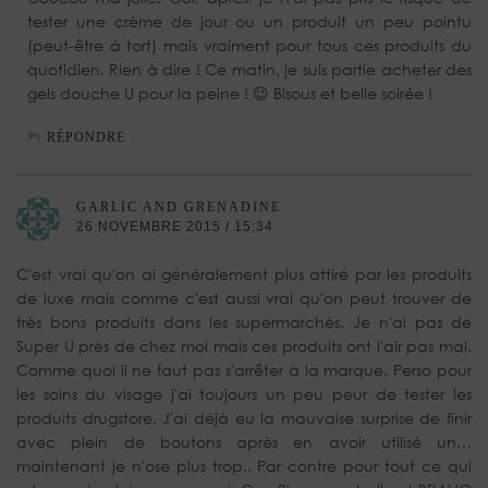
tester une crème de jour ou un produit un peu pointu
(peut-être à tort) mais vraiment pour tous ces produits du
quotidien. Rien à dire ! Ce matin, je suis partie acheter des
gels douche U pour la peine ! 😉 Bisous et belle soirée !
RÉPONDRE
GARLIC AND GRENADINE
26 NOVEMBRE 2015 / 15:34
C'est vrai qu'on ai généralement plus attiré par les produits
de luxe mais comme c'est aussi vrai qu'on peut trouver de
très bons produits dans les supermarchés. Je n'ai pas de
Super U près de chez moi mais ces produits ont l'air pas mal.
Comme quoi il ne faut pas s'arrêter à la marque. Perso pour
les soins du visage j'ai toujours un peu peur de tester les
produits drugstore. J'ai déjà eu la mauvaise surprise de finir
avec plein de boutons après en avoir utilisé un…
maintenant je n'ose plus trop.. Par contre pour tout ce qui