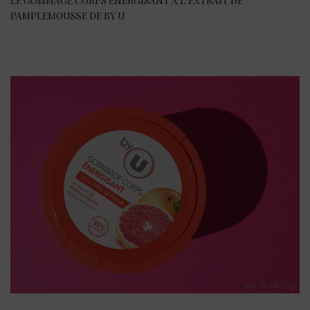
LE GOMMAGE CORPS ÉNERGISANT À L’EXTRAIT DE
PAMPLEMOUSSE DE BY U