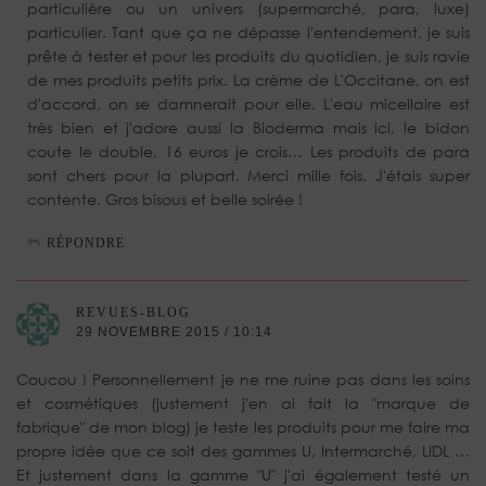
particulière ou un univers (supermarché, para, luxe)
particulier. Tant que ça ne dépasse l'entendement, je suis
prête à tester et pour les produits du quotidien, je suis ravie
de mes produits petits prix. La crème de L'Occitane, on est
d'accord, on se damnerait pour elle. L'eau micellaire est
très bien et j'adore aussi la Bioderma mais ici, le bidon
coute le double, 16 euros je crois… Les produits de para
sont chers pour la plupart. Merci mille fois. J'étais super
contente. Gros bisous et belle soirée !
RÉPONDRE
REVUES-BLOG
29 NOVEMBRE 2015 / 10:14
Coucou ! Personnellement je ne me ruine pas dans les soins
et cosmétiques (justement j'en ai fait la "marque de
fabrique" de mon blog) je teste les produits pour me faire ma
propre idée que ce soit des gammes U, Intermarché, LIDL …
Et justement dans la gamme "U" j'ai également testé un