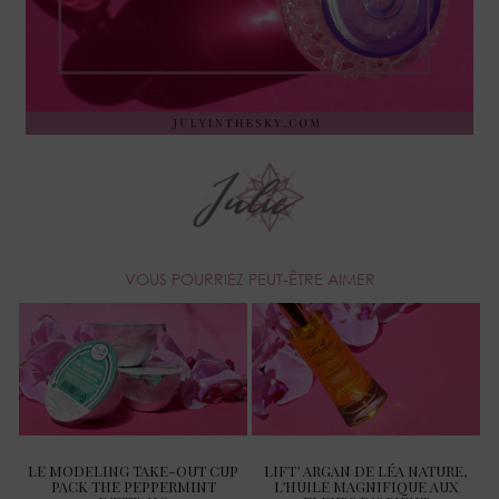
VOUS POURRIEZ PEUT-ÊTRE AIMER
LE MODELING TAKE-OUT CUP
LIFT’ ARGAN DE LÉA NATURE,
PACK THE PEPPERMINT
L’HUILE MAGNIFIQUE AUX