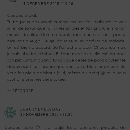
4 DÉCEMBRE 2015 / 19:16
Coucou Druidi,
Tu ne peux pas savoir comme ça me fait plaisir de te voir
ici et de savoir que tu lis mes articles et ta signature m'a fait
mourir de rire. Comme quoi, mes conseils sont pas si
mauvais que ça. Le gel douche a un parfum de malade,
on est bien d'accord. Je l'ai acheté pour Chouchou mais
je vais lui vider, c'est sur. Et l'eau micellaire, elle est top pour
son prix surtout quand tu sais que celles de para coutent le
double sur l'ile. J'espère que vous allez bien les amours. Je
vous fais plein de bisous (si, si, même au petit) 😉 et je vous
souhaite une très belle soirée.
RÉPONDRE
BEAUTYEVERYDAY
30 NOVEMBRE 2015 / 23:29
Coucou Julie 🙂 J'ai déjà testé quelques produits de