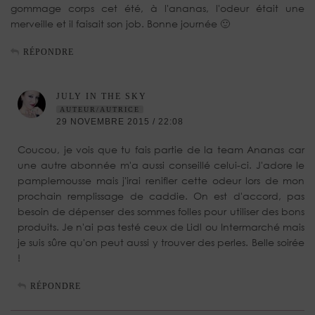
gommage corps cet été, à l'ananas, l'odeur était une
merveille et il faisait son job. Bonne journée 🙂
RÉPONDRE
JULY IN THE SKY
AUTEUR/AUTRICE
29 NOVEMBRE 2015 / 22:08
Coucou, je vois que tu fais partie de la team Ananas car
une autre abonnée m'a aussi conseillé celui-ci. J'adore le
pamplemousse mais j'irai renifler cette odeur lors de mon
prochain remplissage de caddie. On est d'accord, pas
besoin de dépenser des sommes folles pour utiliser des bons
produits. Je n'ai pas testé ceux de Lidl ou Intermarché mais
je suis sûre qu'on peut aussi y trouver des perles. Belle soirée
!
RÉPONDRE