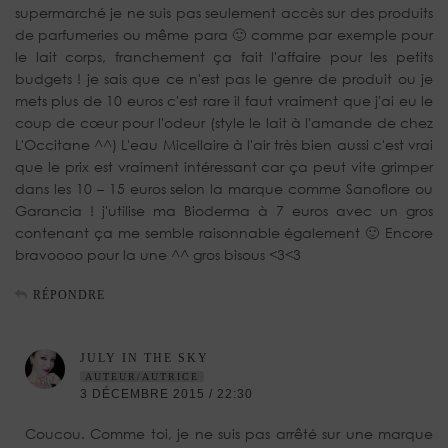
supermarché je ne suis pas seulement accès sur des produits
de parfumeries ou même para 🙂 comme par exemple pour
le lait corps, franchement ça fait l'affaire pour les petits
budgets ! je sais que ce n'est pas le genre de produit ou je
mets plus de 10 euros c'est rare il faut vraiment que j'ai eu le
coup de cœur pour l'odeur (style le lait à l'amande de chez
L'Occitane ^^) L'eau Micellaire à l'air très bien aussi c'est vrai
que le prix est vraiment intéressant car ça peut vite grimper
dans les 10 – 15 euros selon la marque comme Sanoflore ou
Garancia ! j'utilise ma Bioderma à 7 euros avec un gros
contenant ça me semble raisonnable également 🙂 Encore
bravoooo pour la une ^^ gros bisous <3<3
RÉPONDRE
JULY IN THE SKY
AUTEUR/AUTRICE
3 DÉCEMBRE 2015 / 22:30
Coucou. Comme toi, je ne suis pas arrêté sur une marque