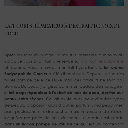
LAIT CORPS RÉPARATEUR À L’EXTRAIT DE NOIX DE
COCO
Après les soins du visage, je me suis intéressée aux soins du
corps. Je vous avait fait une revue sur
ma routine corporelle
et, comme vous le savez, mon lait hydratant, le
lait crème
Bodyrepair de Garnier
a été discontinué. Depuis, j’utilise des
huiles comme celle de Nuxe mais ces produits ne sont pas
donnés. Du coup, j’ai glissé dans mon caddie de ménagère,
le
lait corps réparateur à l’extrait de noix de coco, destiné aux
peaux extra sèches
. Ce lait existe aussi pour d’autres types
de peaux, proposant alors d’autres parfums. Ma peau n’est
pas spécialement extra sèche mais impossible de résister
lorsqu’on me parle de noix de coco. Le produit est vendu
dans
un flacon pompe de 250 ml
ce qui est un contenant