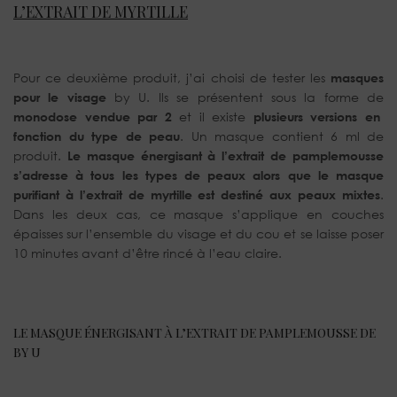
L’EXTRAIT DE MYRTILLE
Pour ce deuxième produit, j’ai choisi de tester les
masques
pour le visage
by U. Ils se présentent sous la forme de
monodose vendue par 2
et il existe
plusieurs versions en
fonction du type de peau
. Un masque contient 6 ml de
produit.
Le masque énergisant à l’extrait de pamplemousse
s’adresse à tous les types de peaux alors que le masque
purifiant à l’extrait de myrtille est destiné aux peaux mixtes
.
Dans les deux cas, ce masque s’applique en couches
épaisses sur l’ensemble du visage et du cou et se laisse poser
10 minutes avant d’être rincé à l’eau claire.
LE MASQUE ÉNERGISANT À L’EXTRAIT DE PAMPLEMOUSSE DE
BY U