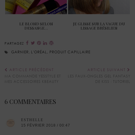
LE BLOND SELON
JE GLISSE SUR LA VAGUE DU
DESSANGE…
LISSAGE BRÉSILIEN
PARTAGEZ
GARNIER
,
L'ORÉAL
,
PRODUIT CAPILLAIRE
ARTICLE PRÉCÉDENT
ARTICLE SUIVANT
MA COMMANDE YESSTYLE ET
LES FAUX-ONGLES GEL FANTASY
MES ACCESSOIRES KBEAUTY
DE KISS : TUTORIEL
6 COMMENTAIRES
ESTHELLE
15 FÉVRIER 2018 / 00:47