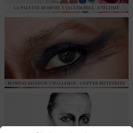
LA PALETTE MORPHE X JACLYN HILL : L’ULTIME
MONDAY SHADOW CHALLENGE : COPPER METEORITE