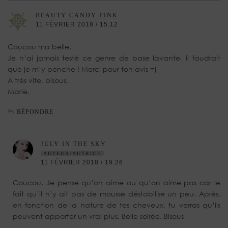
BEAUTY CANDY PINK
11 FÉVRIER 2018 / 15:12
Coucou ma belle,
Je n’ai jamais testé ce genre de base lavante, il faudrait
que je m’y penche ! Merci pour ton avis =)
A très vite, bisous,
Marie.
RÉPONDRE
JULY IN THE SKY
AUTEUR/AUTRICE
11 FÉVRIER 2018 / 19:26
Coucou. Je pense qu’on aime ou qu’on aime pas car le
fait qu’il n’y ait pas de mousse déstabilise un peu. Après,
en fonction de la nature de tes cheveux, tu verras qu’ils
peuvent apporter un vrai plus. Belle soirée. Bisous