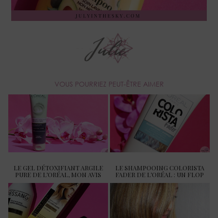
VOUS POURRIEZ PEUT-ÊTRE AIMER
LE GEL DÉTOXIFIANT ARGILE
LE SHAMPOOING COLORISTA
PURE DE L’ORÉAL, MON AVIS
FADER DE L’ORÉAL : UN FLOP