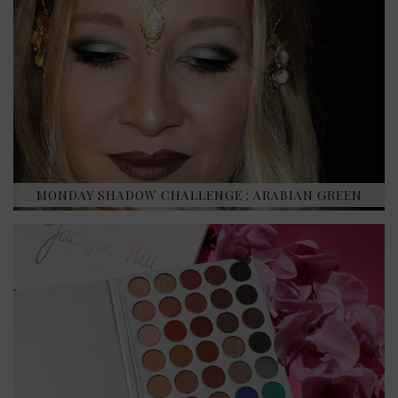
MONDAY SHADOW CHALLENGE : ARABIAN GREEN