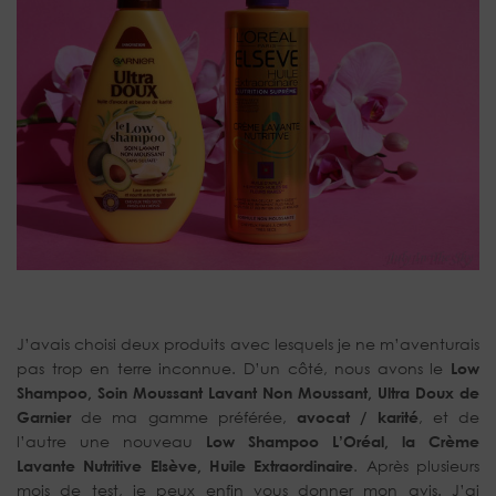
J’avais choisi deux produits avec lesquels je ne m’aventurais
pas trop en terre inconnue. D’un côté, nous avons le
Low
Shampoo, Soin Moussant Lavant Non Moussant, Ultra Doux de
Garnier
de ma gamme préférée,
avocat / karité
, et de
l’autre une nouveau
Low Shampoo L’Oréal, la Crème
Lavante Nutritive Elsève, Huile Extraordinaire
. Après plusieurs
mois de test, je peux enfin vous donner mon avis. J’ai