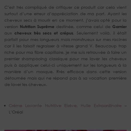
C’est très compliqué de critiquer ce produit car cela vient
surtout d’une erreur d’appréciation de ma part. Ayant les
cheveux secs à mourir en ce moment, j’avais opté pour la
version
Nutrition Suprême
destinée, comme celui de
Garnier
aux
cheveux très secs et crépus
. Seulement voilà, il était
parfait pour mes longueurs mais monstrueux sur mes racines
car il les faisait regraisser à vitesse grand V. Beaucoup trop
riche pour ma fibre capillaire, je me suis retrouvée à faire un
premier shampooing classique pour me laver les cheveux
puis à appliquer celui-ci uniquement sur les longueurs à la
manière d’un masque. Rrès efficace dans cette version
détournée mais qui ne répond pas à sa vocation première
de laver les cheveux.
Crème Lavante Nutritive Elsève, Huile Extraordinaire
–
L’Oréal