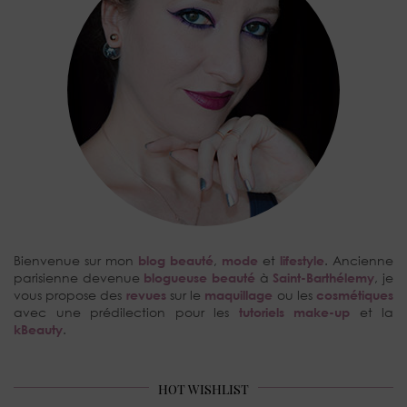
Bienvenue sur mon
blog beauté
,
mode
et
lifestyle
. Ancienne
parisienne devenue
blogueuse beauté
à
Saint-Barthélemy
, je
vous propose des
revues
sur le
maquillage
ou les
cosmétiques
avec une prédilection pour les
tutoriels make-up
et la
kBeauty
.
HOT WISHLIST