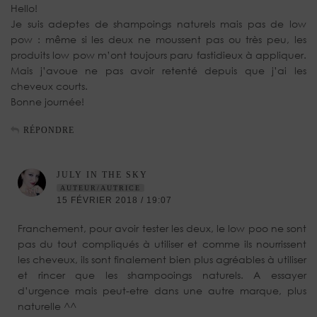
Hello!
Je suis adeptes de shampoings naturels mais pas de low
pow : même si les deux ne moussent pas ou très peu, les
produits low pow m’ont toujours paru fastidieux à appliquer.
Mais j’avoue ne pas avoir retenté depuis que j’ai les
cheveux courts.
Bonne journée!
RÉPONDRE
JULY IN THE SKY
AUTEUR/AUTRICE
15 FÉVRIER 2018 / 19:07
Franchement, pour avoir tester les deux, le low poo ne sont
pas du tout compliqués à utiliser et comme ils nourrissent
les cheveux, ils sont finalement bien plus agréables à utiliser
et rincer que les shampooings naturels. A essayer
d’urgence mais peut-etre dans une autre marque, plus
naturelle ^^