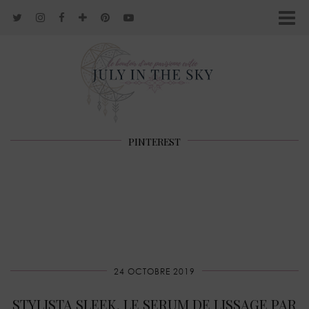
PINTEREST
24 OCTOBRE 2019
STYLISTA SLEEK, LE SERUM DE LISSAGE PAR