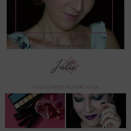
VOUS POURRIEZ PEUT-ÊTRE AIMER