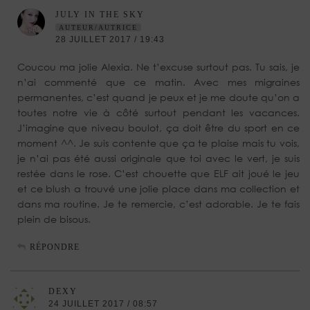
JULY IN THE SKY
AUTEUR/AUTRICE
28 JUILLET 2017 / 19:43
Coucou ma jolie Alexia. Ne t’excuse surtout pas. Tu sais, je
n’ai commenté que ce matin. Avec mes migraines
permanentes, c’est quand je peux et je me doute qu’on a
toutes notre vie à côté surtout pendant les vacances.
J’imagine que niveau boulot, ça doit être du sport en ce
moment ^^. Je suis contente que ça te plaise mais tu vois,
je n’ai pas été aussi originale que toi avec le vert, je suis
restée dans le rose. C’est chouette que ELF ait joué le jeu
et ce blush a trouvé une jolie place dans ma collection et
dans ma routine. Je te remercie, c’est adorable. Je te fais
plein de bisous.
RÉPONDRE
DEXY
24 JUILLET 2017 / 08:57