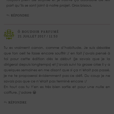
part qu’ils se sont joint à notre projet. Gros bisous.
RÉPONDRE
Ô BOUDOIR PARFUMÉ
21 JUILLET 2017 / 11:53
Tu es vraiment canon, comme d’habitude. Je suis désolée
que ton oeil te fasse encore souffrir :/ en fait j’avais pensé à
toi pour cette édition dès le début (je savais que je la
dirigerai depuis longtemps) et j’avais suivi ta grosse crise il y a
quelques semaines en me disant que si ça n’était pas passé,
je ne te proposerai évidemment pas ce défi. Du coup je ne
savais pas que ce n’était pas terminé encore :/
En tout cas tu t’en es très bien sortie et pour une nulle en
coiffure, j’adore 😀
RÉPONDRE