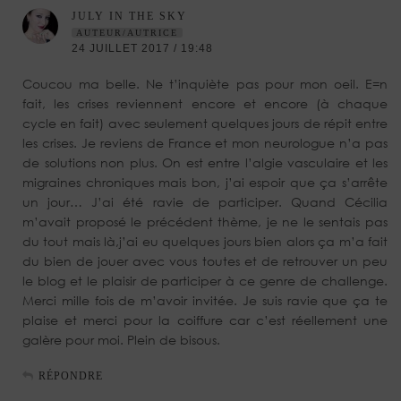
JULY IN THE SKY
AUTEUR/AUTRICE
24 JUILLET 2017 / 19:48
Coucou ma belle. Ne t’inquiète pas pour mon oeil. E=n
fait, les crises reviennent encore et encore (à chaque
cycle en fait) avec seulement quelques jours de répit entre
les crises. Je reviens de France et mon neurologue n’a pas
de solutions non plus. On est entre l’algie vasculaire et les
migraines chroniques mais bon, j’ai espoir que ça s’arrête
un jour… J’ai été ravie de participer. Quand Cécilia
m’avait proposé le précédent thème, je ne le sentais pas
du tout mais là,j’ai eu quelques jours bien alors ça m’a fait
du bien de jouer avec vous toutes et de retrouver un peu
le blog et le plaisir de participer à ce genre de challenge.
Merci mille fois de m’avoir invitée. Je suis ravie que ça te
plaise et merci pour la coiffure car c’est réellement une
galère pour moi. Plein de bisous.
RÉPONDRE