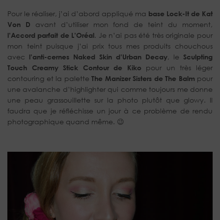
Pour le réaliser, j’ai d’abord appliqué ma
base Lock-It de Kat
Von D
avant d’utiliser mon fond de teint du moment,
l’Accord parfait de L’Oréal
. Je n’ai pas été très originale pour
mon teint puisque j’ai prix tous mes produits chouchous
avec
l’anti-cernes Naked Skin d’Urban Decay
, le
Sculpting
Touch Creamy Stick Contour de Kiko
pour un très léger
contouring et la palette
The Manizer Sisters de The Balm
pour
une avalanche d’highlighter qui comme toujours me donne
une peau grassouillette sur la photo plutôt que glowy. Il
faudra que je réfléchisse un jour à ce problème de rendu
photographique quand même. 😉