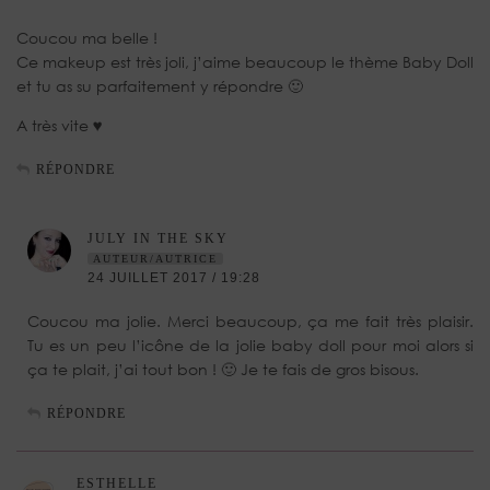
Coucou ma belle !
Ce makeup est très joli, j’aime beaucoup le thème Baby Doll
et tu as su parfaitement y répondre 🙂
A très vite ♥
RÉPONDRE
JULY IN THE SKY
AUTEUR/AUTRICE
24 JUILLET 2017 / 19:28
Coucou ma jolie. Merci beaucoup, ça me fait très plaisir.
Tu es un peu l’icône de la jolie baby doll pour moi alors si
ça te plait, j’ai tout bon ! 🙂 Je te fais de gros bisous.
RÉPONDRE
ESTHELLE