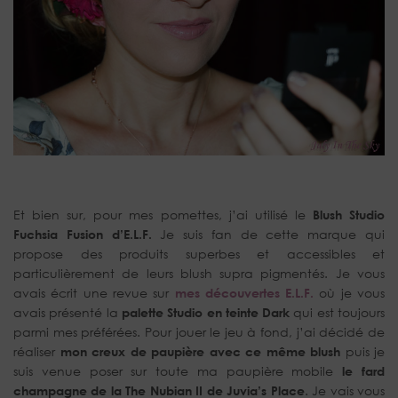
Et bien sur, pour mes pomettes, j’ai utilisé le
Blush Studio
Fuchsia Fusion d’E.L.F.
Je suis fan de cette marque qui
propose des produits superbes et accessibles et
particulièrement de leurs blush supra pigmentés. Je vous
avais écrit une revue sur
mes découvertes E.L.F.
où je vous
avais présenté la
palette Studio en teinte Dark
qui est toujours
parmi mes préférées. Pour jouer le jeu à fond, j’ai décidé de
réaliser
mon creux de paupière avec ce même blush
puis je
suis venue poser sur toute ma paupière mobile
le fard
champagne de la The Nubian II de Juvia’s Place
. Je vais vous