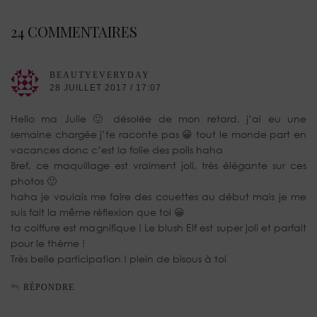
24 COMMENTAIRES
BEAUTYEVERYDAY
28 JUILLET 2017 / 17:07
Hello ma Julie 🙂 désolée de mon retard, j’ai eu une
semaine chargée j’te raconte pas 😀 tout le monde part en
vacances donc c’est la folie des poils haha
Bref, ce maquillage est vraiment joli, très élégante sur ces
photos 🙂
haha je voulais me faire des couettes au début mais je me
suis fait la même réflexion que toi 😀
ta coiffure est magnifique ! Le blush Elf est super joli et parfait
pour le thème !
Très belle participation ! plein de bisous à toi
RÉPONDRE