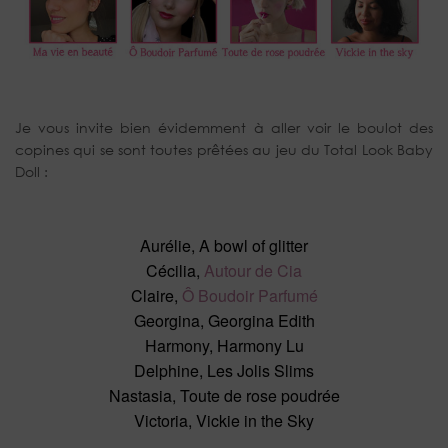
Je vous invite bien évidemment à aller voir le boulot des
copines qui se sont toutes prêtées au jeu du Total Look Baby
Doll :
Aurélie, A bowl of glitter
Cécilia,
Autour de Cia
Claire,
Ô Boudoir Parfumé
Georgina, Georgina Edith
Harmony, Harmony Lu
Delphine, Les Jolis Slims
Nastasia, Toute de rose poudrée
Victoria, Vickie in the Sky