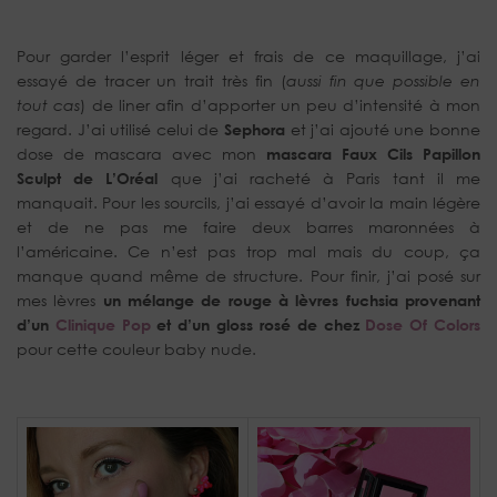
Pour garder l’esprit léger et frais de ce maquillage, j’ai
essayé de tracer un trait très fin (
aussi fin que possible en
tout cas
) de liner afin d’apporter un peu d’intensité à mon
regard. J’ai utilisé celui de
Sephora
et j’ai ajouté une bonne
dose de mascara avec mon
mascara Faux Cils Papillon
Sculpt de L’Oréal
que j’ai racheté à Paris tant il me
manquait. Pour les sourcils, j’ai essayé d’avoir la main légère
et de ne pas me faire deux barres maronnées à
l’américaine. Ce n’est pas trop mal mais du coup, ça
manque quand même de structure. Pour finir, j’ai posé sur
mes lèvres
un mélange de rouge à lèvres fuchsia provenant
d’un
Clinique Pop
et d’un gloss rosé de chez
Dose Of Colors
pour cette couleur baby nude.