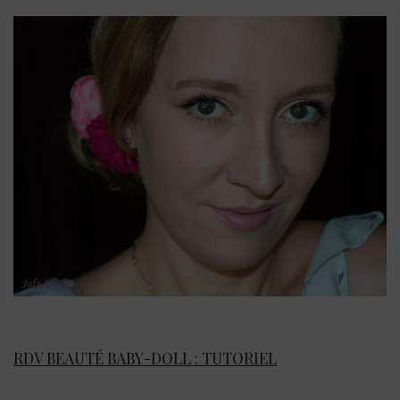
RDV BEAUTÉ BABY-DOLL : TUTORIEL