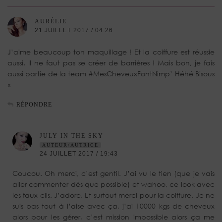
AURÉLIE
21 JUILLET 2017 / 04:26
J’aime beaucoup ton maquillage ! Et la coiffure est réussie
aussi. Il ne faut pas se créer de barrières ! Mais bon, je fais
aussi partie de la team #MesCheveuxFontNimp’ Héhé Bisous
x
RÉPONDRE
JULY IN THE SKY
AUTEUR/AUTRICE
24 JUILLET 2017 / 19:43
Coucou. Oh merci, c’est gentil. J’ai vu le tien (que je vais
aller commenter dès que possible) et wahoo, ce look avec
les faux cils. J’adore. Et surtout merci pour la coiffure. Je ne
suis pas tout à l’aise avec ça, j’ai 10000 kgs de cheveux
alors pour les gérer, c’est mission impossible alors ça me