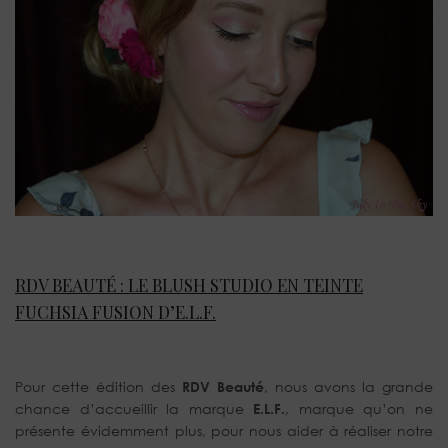
RDV BEAUTÉ : LE BLUSH STUDIO EN TEINTE
FUCHSIA FUSION D’E.L.F.
Pour cette édition des
RDV Beauté
, nous avons la grande
chance d’accueillir la marque
E.L.F.
, marque qu’on ne
présente évidemment plus, pour nous aider à réaliser notre