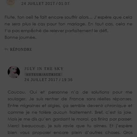
24 JUILLET 2017 / 01:07
Flute, ton oeil te fait encore souffrir alors… J’espère que cela
ne sera plus le cas pour ton mariage. En tout cas, cela ne
t’a pas empêché de relever parfaitement le défi.
Bonne journée.
RÉPONDRE
JULY IN THE SKY
AUTEUR/AUTRICE
24 JUILLET 2017 / 19:36
Coucou. Oui et personne n’a de solutions pour me
soulager. Je suis rentrer de France sans réelles réponses.
Entre migraines et algies, ça semble devenir chronique et
comme je ne tolère aucun traitement. Bref, c’est la joie.
Mais je me dis qu’en gardant le moral, ça finira par passer.
Merci beaucoup, je suis ravie que tu aimes. Et j’espère
bien vous proposer encore plein d’autres choses. Gros