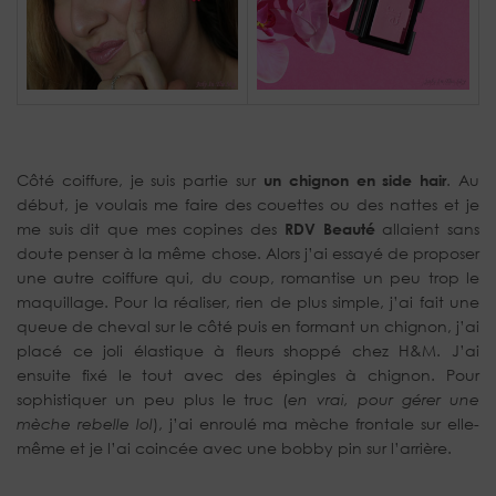
Côté coiffure, je suis partie sur
un chignon en side hair
. Au
début, je voulais me faire des couettes ou des nattes et je
me suis dit que mes copines des
RDV Beauté
allaient sans
doute penser à la même chose. Alors j’ai essayé de proposer
une autre coiffure qui, du coup, romantise un peu trop le
maquillage. Pour la réaliser, rien de plus simple, j’ai fait une
queue de cheval sur le côté puis en formant un chignon, j’ai
placé ce joli élastique à fleurs shoppé chez H&M. J’ai
ensuite fixé le tout avec des épingles à chignon. Pour
sophistiquer un peu plus le truc (
en vrai, pour gérer une
mèche rebelle lol
), j’ai enroulé ma mèche frontale sur elle-
même et je l’ai coincée avec une bobby pin sur l’arrière.