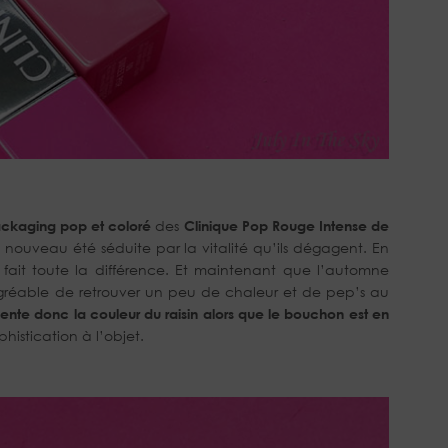
ckaging pop et coloré
des
Clinique Pop Rouge Intense de
de nouveau été séduite par la vitalité qu’ils dégagent. En
ça fait toute la différence. Et maintenant que l’automne
 agréable de retrouver un peu de chaleur et de pep’s au
ente donc la couleur du raisin alors que le bouchon est en
istication à l’objet.