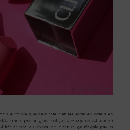
is je trouve que cela met bien les lèvres en valeur en
évidemment pas un gloss mais je trouve qu’on est proche
st très brillant. Au niveau de la tenue,
ça n’égale pas un