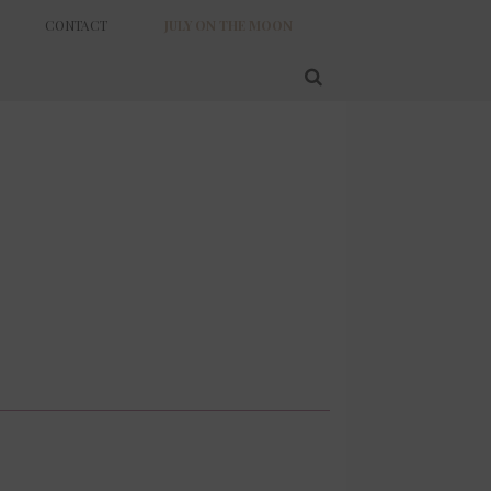
CONTACT
JULY ON THE MOON