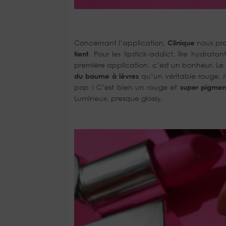
Concernant l’application,
Clinique
nous pr
tient
. Pour les lipstick-addict, lire hydra
première application, c’est un bonheur. Le ro
du baume à lèvres
qu’un véritable rouge. 
pop ! C’est bien un rouge et
super pigmen
Lumineux, presque glossy.