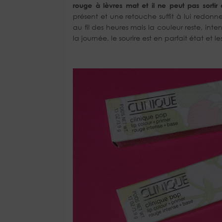
rouge à lèvres mat et il ne peut pas sorti
présent et une retouche suffit à lui redonn
au fil des heures mais la couleur reste, int
la journée, le sourire est en parfait état et l