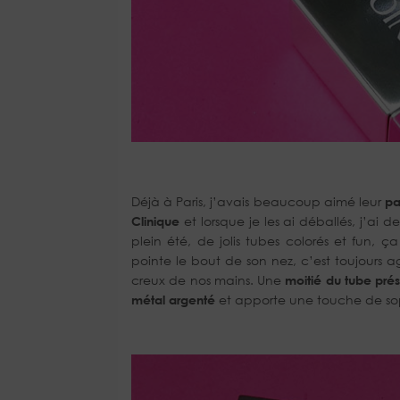
Déjà à Paris, j’avais beaucoup aimé leur
pa
Clinique
et lorsque je les ai déballés, j’ai 
plein été, de jolis tubes colorés et fun, 
pointe le bout de son nez, c’est toujours
creux de nos mains. Une
moitié du tube prés
métal argenté
et apporte une touche de soph