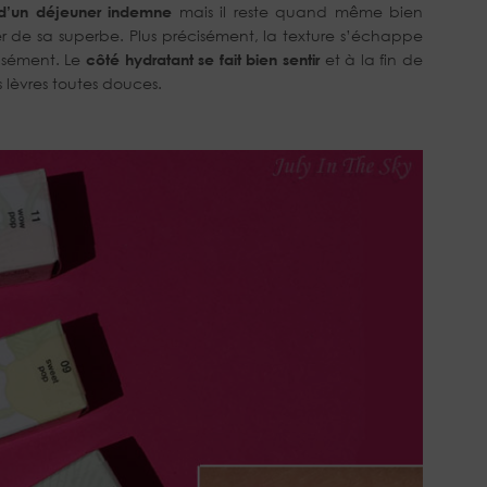
r d’un déjeuner indemne
mais il reste quand même bien
er de sa superbe. Plus précisément, la texture s’échappe
ensément. Le
côté hydratant se fait bien sentir
et à la fin de
es lèvres toutes douces.