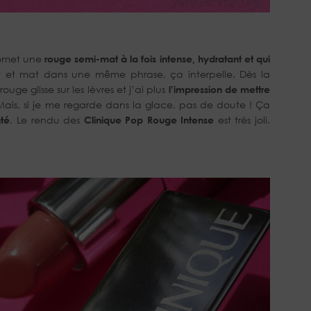
omet une
rouge semi-mat à la fois intense, hydratant et qui
tant et mat dans une même phrase, ça interpelle. Dès la
uge glisse sur les lèvres et j’ai plus
l’impression de mettre
Mais, si je me regarde dans la glace, pas de doute ! Ça
té
. Le rendu des
Clinique Pop Rouge Intense
est très joli.