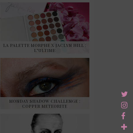
LA PALETTE MORPHE X JACLYN HILL :
L’ULTIME
MONDAY SHADOW CHALLENGE :
COPPER METEORITE