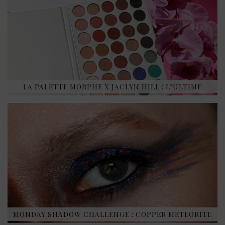
LA PALETTE MORPHE X JACLYN HILL : L’ULTIME
MONDAY SHADOW CHALLENGE : COPPER METEORITE