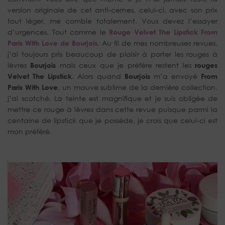
version originale de cet anti-cernes, celui-ci, avec son prix
tout léger, me comble totalement. Vous devez l’essayer
d’urgences. Tout comme le
Rouge Velvet The Lipstick From
Paris With Love de Bourjois
. Au fil de mes nombreuses revues,
j’ai toujours pris beaucoup de plaisir à porter les rouges à
lèvres
Bourjois
mais ceux que je préfère restent les
rouges
Velvet The Lipstick
. Alors quand
Bourjois
m’a envoyé
From
Paris With Love
, un mauve sublime de la dernière collection,
j’ai scotché. La teinte est magnifique et je suis obligée de
mettre ce rouge à lèvres dans cette revue puisque parmi la
centaine de lipstick que je possède, je crois que celui-ci est
mon préféré.