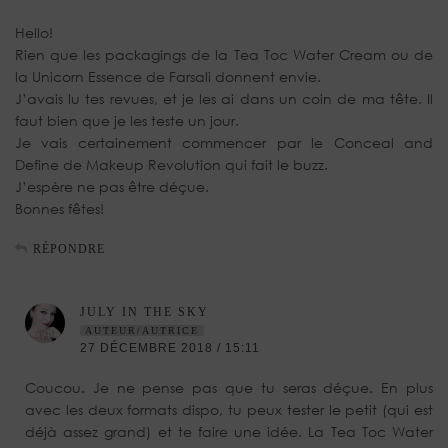
Hello!
Rien que les packagings de la Tea Toc Water Cream ou de
la Unicorn Essence de Farsali donnent envie.
J’avais lu tes revues, et je les ai dans un coin de ma tête. Il
faut bien que je les teste un jour.
Je vais certainement commencer par le Conceal and
Define de Makeup Revolution qui fait le buzz.
J’espère ne pas être déçue.
Bonnes fêtes!
RÉPONDRE
JULY IN THE SKY
AUTEUR/AUTRICE
27 DÉCEMBRE 2018 / 15:11
Coucou. Je ne pense pas que tu seras déçue. En plus
avec les deux formats dispo, tu peux tester le petit (qui est
déjà assez grand) et te faire une idée. La Tea Toc Water