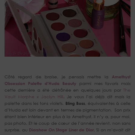
Côté regard de braise, je pensais mettre la
Amethyst
Obsession Palette d’Huda Beauty
parmi mes favoris mais
cette dernière a été détrônée en quelques jours par
The
Vault Morphe x Jaclyn Hill
. Je vous l’ai déjà dit mais la
palette dans les tons violets,
Bling Boss
, équivalentes à celle
d’Huda est loin devant en termes de pigmentation. Son prix
étant bien inférieur en plus à la Amethyst, il n’y a, pour moi,
pas photo. Et le coup de cœur de l’année revient, non sans
surprise, au
Diorshow On Stage Liner de Dior
. Si on m’avait dit