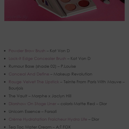
Powder Brow Brush
– Kat Von D
Lock-it Edge Concealer Brush
– Kat Von D
Rumour Base (shade 02) – P.Louise
Conceal And Define
– Makeup Revolution
Rouge Velvet The Lipstick
– Teinte From Paris With Mauve –
Bourjois
The Vault – Morphe x Jaclyn Hill
Diorshow On Stage Liner
– coloris Matte Red – Dior
Unicorn Essence – Farsali
Crème Hydratation Fraicheur Hydra Life
– Dior
Tea Toc Water Cream – A;T FOX