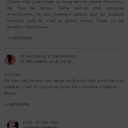
Cream s’est juste hissée au rang de ma crème chouchou
de tous les temps. Cette texture ultra aqueuse
m’enchante. Je suis rarement déçue par les produits
kbeauty mais là, c’est le grand amour. Passe un joli
réveillon. Gros bisous.
RÉPONDRE
LE BOUDOIR D'AMANDINE
27 DÉCEMBRE 2018 / 05:33
Coucou !
De bien jolis favoris ! Les velvet de Bourjois font partis de mes
préférés. C’est toi qui me les avait fait connaitre d’ailleurs !
Bisous
RÉPONDRE
JULY IN THE SKY
AUTEUR/AUTRICE