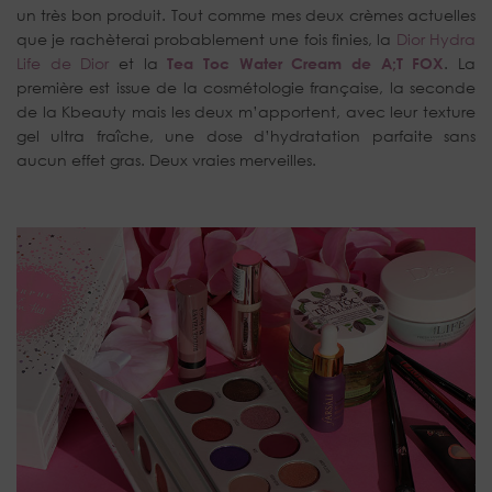
un très bon produit. Tout comme mes deux crèmes actuelles
que je rachèterai probablement une fois finies, la
Dior Hydra
Life de Dior
et la
Tea Toc Water Cream de A;T FOX
. La
première est issue de la cosmétologie française, la seconde
de la Kbeauty mais les deux m’apportent, avec leur texture
gel ultra fraîche, une dose d’hydratation parfaite sans
aucun effet gras. Deux vraies merveilles.