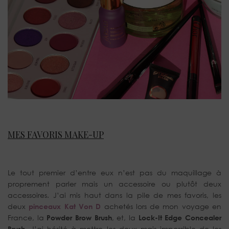
MES FAVORIS MAKE-UP
Le tout premier d’entre eux n’est pas du maquillage à
proprement parler mais un accessoire ou plutôt deux
accessoires. J’ai mis haut dans la pile de mes favoris, les
deux
pinceaux Kat Von D
achetés lors de mon voyage en
France, la
Powder Brow Brush
, et, la
Lock-It Edge Concealer
Brush
. J’ai hésité à mettre les deux mais impossible de les