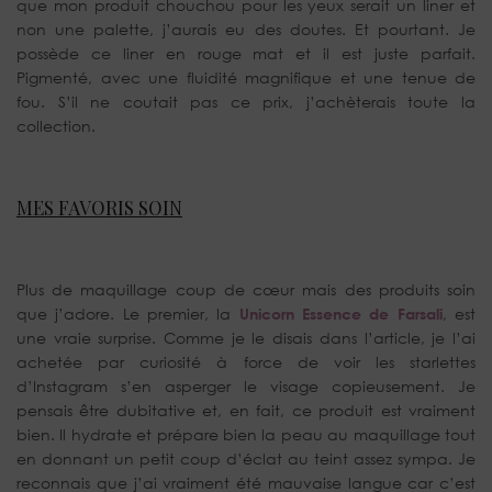
que mon produit chouchou pour les yeux serait un liner et
non une palette, j’aurais eu des doutes. Et pourtant. Je
possède ce liner en rouge mat et il est juste parfait.
Pigmenté, avec une fluidité magnifique et une tenue de
fou. S’il ne coutait pas ce prix, j’achèterais toute la
collection.
MES FAVORIS SOIN
Plus de maquillage coup de cœur mais des produits soin
que j’adore. Le premier, la
Unicorn Essence de Farsali
, est
une vraie surprise. Comme je le disais dans l’article, je l’ai
achetée par curiosité à force de voir les starlettes
d’Instagram s’en asperger le visage copieusement. Je
pensais être dubitative et, en fait, ce produit est vraiment
bien. Il hydrate et prépare bien la peau au maquillage tout
en donnant un petit coup d’éclat au teint assez sympa. Je
reconnais que j’ai vraiment été mauvaise langue car c’est