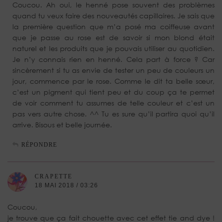
Coucou. Ah oui, le henné pose souvent des problèmes
quand tu veux faire des nouveautés capillaires. Je sais que
la première question que m’a posé ma coiffeuse avant
que je passe au rose est de savoir si mon blond était
naturel et les produits que je pouvais utiliser au quotidien.
Je n’y connais rien en henné. Cela part à force ? Car
sincèrement si tu as envie de tester un peu de couleurs un
jour, commence par le rose. Comme le dit ta belle sœur,
c’est un pigment qui tient peu et du coup ça te permet
de voir comment tu assumes de telle couleur et c’est un
pas vers autre chose. ^^ Tu es sure qu’il partira quoi qu’il
arrive. Bisous et belle journée.
RÉPONDRE
CRAPETTE
18 MAI 2018 / 03:26
Coucou,
je trouve que ça fait chouette avec cet effet tie and dye !