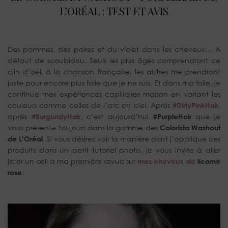
L’ORÉAL : TEST ET AVIS
Des pommes, des poires et du violet dans les cheveux… A
défaut de scoubidou. Seuls les plus âgés comprendront ce
clin d’oeil à la chanson française, les autres me prendront
juste pour encore plus folle que je ne suis. Et dans ma folie, je
continue mes expériences capillaires maison en variant les
couleurs comme celles de l’arc en ciel. Après
#DirtyPinkHair
,
après
#BurgundyHair
, c’est aujourd’hui
#PurpleHair
que je
vous présente toujours dans la gamme des
Colorista Washout
de L’Oréal
. Si vous désirez voir la manière dont j’applique ces
produits dans un petit tutoriel photo, je vous invite à aller
jeter un œil à ma première revue sur
mes cheveux de
licorne
rose
.