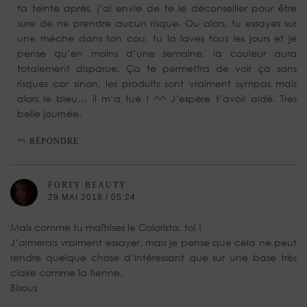
ta teinte après, j’ai envie de te le déconseiller pour être
sure de ne prendre aucun risque. Ou alors, tu essayes sur
une mèche dans ton cou, tu la laves tous les jours et je
pense qu’en moins d’une semaine, la couleur aura
totalement disparue. Ça te permettra de voir ça sans
risques car sinon, les produits sont vraiment sympas mais
alors le bleu… il m’a tué ! ^^ J’espère t’avoir aidé. Très
belle journée.
RÉPONDRE
FORTY BEAUTY
29 MAI 2018 / 05:24
Mais comme tu maîtrises le Colorista, toi !
J’aimerais vraiment essayer, mais je pense que cela ne peut
rendre quelque chose d’intéressant que sur une base très
claire comme la tienne.
Bisous