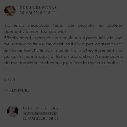
NOUS LES NANAS
20 MAI 2018 / 18:41
J’aimerais beaucoup tester ces produits les couleurs
donnent vraiment toutes envie!
Effectivement le rose est une couleur qui passe très vite. Ma
belle soeur coiffeuse me disait ça il n’y a pas longtemps car
je voulais franchir le pas (mais je n’ai malheureusement pas
pu car le henné que j’ai fait en septembre n’a pas permis
de me decolorer les cheveux pour faire la couleur ensuite :'(
).
Bisous
RÉPONDRE
JULY IN THE SKY
AUTEUR/AUTRICE
21 MAI 2018 / 09:08