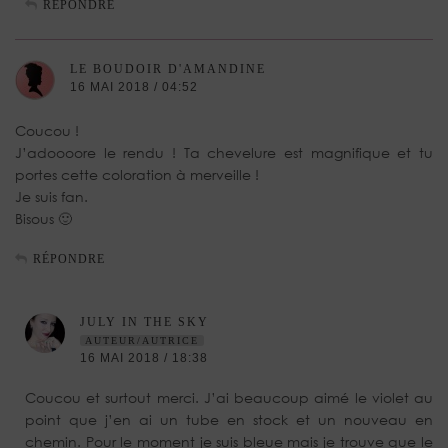
RÉPONDRE
LE BOUDOIR D'AMANDINE
16 MAI 2018 / 04:52
Coucou !
J’adoooore le rendu ! Ta chevelure est magnifique et tu
portes cette coloration à merveille !
Je suis fan.
Bisous 🙂
RÉPONDRE
JULY IN THE SKY
AUTEUR/AUTRICE
16 MAI 2018 / 18:38
Coucou et surtout merci. J’ai beaucoup aimé le violet au
point que j’en ai un tube en stock et un nouveau en
chemin. Pour le moment je suis bleue mais je trouve que le