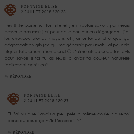
FONTAINE ÉLISE
2 JUILLET 2018 / 20:23
Hey!!! Je passe sur ton site et j’en voulais savoir, j’aimerais
passer le pas mais j’ai peur de la couleur en dégorgeant, j’ai
les cheveux blonds moyens et j’ai entendu dire que ça
dégorgeait en gris (ce qui me gênerait pas) mais j’ai peur de
niquer totalement mon blond 🙁 J’aimerais du coup ton avis
pour savoir si toi tu as réussi à avoir ta couleur naturelle
facilement après ça?
RÉPONDRE
FONTAINE ÉLISE
2 JUILLET 2018 / 20:27
Et j’ai vu que j’avais a peu près la même couleur que toi
donc du coup ça m’intéresserait ^^
RÉPONDRE