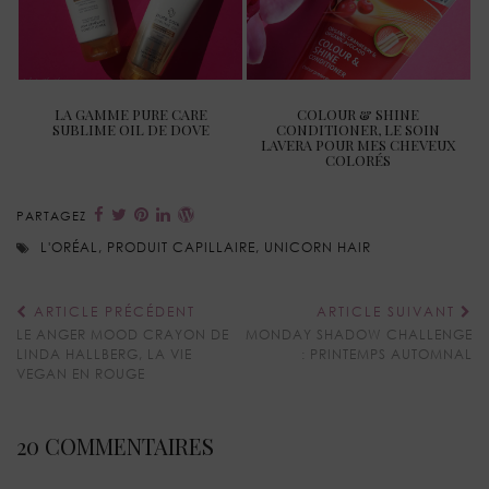
LA GAMME PURE CARE
COLOUR & SHINE
SUBLIME OIL DE DOVE
CONDITIONER, LE SOIN
LAVERA POUR MES CHEVEUX
COLORÉS
PARTAGEZ
L'ORÉAL
,
PRODUIT CAPILLAIRE
,
UNICORN HAIR
ARTICLE PRÉCÉDENT
ARTICLE SUIVANT
LE ANGER MOOD CRAYON DE
MONDAY SHADOW CHALLENGE
LINDA HALLBERG, LA VIE
: PRINTEMPS AUTOMNAL
VEGAN EN ROUGE
20 COMMENTAIRES