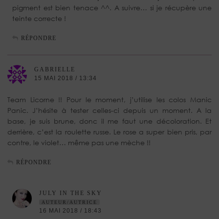
pigment est bien tenace ^^. A suivre… si je récupère une
teinte correcte !
RÉPONDRE
GABRIELLE
15 MAI 2018 / 13:34
Team Licorne !! Pour le moment, j’utilise les colos Manic
Panic. J’hésite à tester celles-ci depuis un moment. A la
base, je suis brune, donc il me faut une décoloration. Et
derrière, c’est la roulette russe. Le rose a super bien pris, par
contre, le violet… même pas une mèche !!
RÉPONDRE
JULY IN THE SKY
AUTEUR/AUTRICE
16 MAI 2018 / 18:43