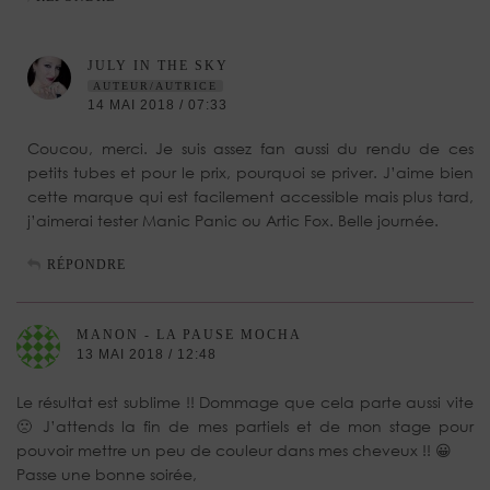
JULY IN THE SKY
AUTEUR/AUTRICE
14 MAI 2018 / 07:33
Coucou, merci. Je suis assez fan aussi du rendu de ces
petits tubes et pour le prix, pourquoi se priver. J’aime bien
cette marque qui est facilement accessible mais plus tard,
j’aimerai tester Manic Panic ou Artic Fox. Belle journée.
RÉPONDRE
MANON - LA PAUSE MOCHA
13 MAI 2018 / 12:48
Le résultat est sublime !! Dommage que cela parte aussi vite
🙁 J’attends la fin de mes partiels et de mon stage pour
pouvoir mettre un peu de couleur dans mes cheveux !! 😀
Passe une bonne soirée,