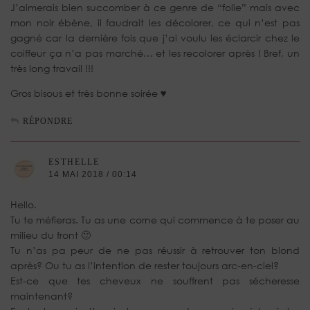
J’aimerais bien succomber à ce genre de “folie” mais avec
mon noir ébène, il faudrait les décolorer, ce qui n’est pas
gagné car la dernière fois que j’ai voulu les éclarcir chez le
coiffeur ça n’a pas marché… et les recolorer après ! Bref, un
très long travail !!!
Gros bisous et très bonne soirée ♥
RÉPONDRE
ESTHELLE
14 MAI 2018 / 00:14
Hello.
Tu te méfieras. Tu as une corne qui commence à te poser au
milieu du front 🙂
Tu n’as pa peur de ne pas réussir à retrouver ton blond
après? Ou tu as l’intention de rester toujours arc-en-ciel?
Est-ce que tes cheveux ne souffrent pas sécheresse
maintenant?