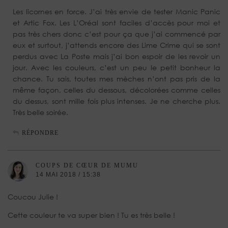
Les licornes en force. J’ai très envie de tester Manic Panic
et Artic Fox. Les L’Oréal sont faciles d’accès pour moi et
pas très chers donc c’est pour ça que j’ai commencé par
eux et surtout, j’attends encore des Lime Crime qui se sont
perdus avec La Poste mais j’ai bon espoir de les revoir un
jour. Avec les couleurs, c’est un peu le petit bonheur la
chance. Tu sais, toutes mes mèches n’ont pas pris de la
même façon, celles du dessous, décolorées comme celles
du dessus, sont mille fois plus intenses. Je ne cherche plus.
Très belle soirée.
RÉPONDRE
COUPS DE CŒUR DE MUMU
14 MAI 2018 / 15:38
Coucou Julie !
Cette couleur te va super bien ! Tu es très belle !