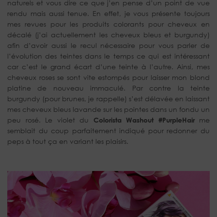
naturels et vous dire ce que j’en pense d’un point de vue
rendu mais aussi tenue. En effet, je vous présente toujours
mes revues pour les produits colorants pour cheveux en
décalé (j’ai actuellement les cheveux bleus et burgundy)
afin d’avoir aussi le recul nécessaire pour vous parler de
l’évolution des teintes dans le temps ce qui est intéressant
car c’est le grand écart d’une teinte à l’autre. Ainsi, mes
cheveux roses se sont vite estompés pour laisser mon blond
platine de nouveau immaculé. Par contre la teinte
burgundy (pour brunes, je rappelle) s’est délavée en laissant
mes cheveux bleus lavande sur les pointes dans un fondu un
peu rosé. Le violet du
Colorista Washout #PurpleHair
me
semblait du coup parfaitement indiqué pour redonner du
peps à tout ça en variant les plaisirs.