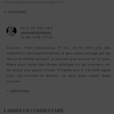
https://lapausemocha.blogspot.fr
RÉPONDRE
JULY IN THE SKY
AUTEUR/AUTRICE
14 MAI 2018 / 07:31
Coucou. Merci beaucoup. Et oui, ce ne sont que des
colorations semi-permanentes, le gros désavantage est de
devoir le refaire souvent, le plus est que quand on un peu
frileux pour tester des choses étranges sur ses cheveux, on
ne risque pas grand chose. N’hésite pas à me faire signe
pour me montrer le résultat, ce sera avec plaisir. Belle
journée.
RÉPONDRE
LAISSER UN COMMENTAIRE