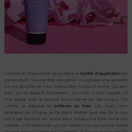
Comme à chaque fois, je souligne la
facilité d’application
de
ces produits. Vous enfilez des gants, vous posez une serviette
sur vos épaules et vous barbouillez ni plus ni moins. Ça sent
bon, ça se répartit facilement, ce n’est ni trop liquide, ni
trop épais, bref, le produit en lui-même est très sympa. Par
contre, je déplore la
petitesse du tube
car, avec mon
épaisseur de dingue, je ne peux réaliser que des tie & dye
car il me faudrait au moins deux tubes pour faire toute ma
crinière. J’aimerais bien un jour tenter une couverture totale
de mes cheveux mais pour l’instant, je trouve que le boulot