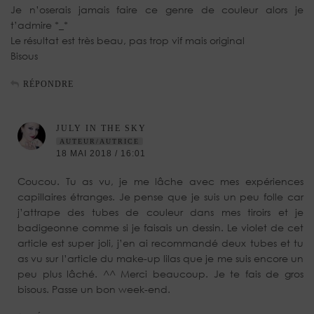
Je n’oserais jamais faire ce genre de couleur alors je
t’admire *_*
Le résultat est très beau, pas trop vif mais original
Bisous
RÉPONDRE
JULY IN THE SKY
AUTEUR/AUTRICE
18 MAI 2018 / 16:01
Coucou. Tu as vu, je me lâche avec mes expériences
capillaires étranges. Je pense que je suis un peu folle car
j’attrape des tubes de couleur dans mes tiroirs et je
badigeonne comme si je faisais un dessin. Le violet de cet
article est super joli, j’en ai recommandé deux tubes et tu
as vu sur l’article du make-up lilas que je me suis encore un
peu plus lâché. ^^ Merci beaucoup. Je te fais de gros
bisous. Passe un bon week-end.