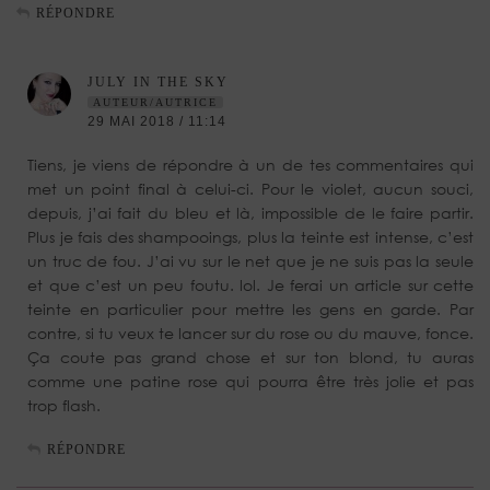
RÉPONDRE
JULY IN THE SKY
AUTEUR/AUTRICE
29 MAI 2018 / 11:14
Tiens, je viens de répondre à un de tes commentaires qui
met un point final à celui-ci. Pour le violet, aucun souci,
depuis, j’ai fait du bleu et là, impossible de le faire partir.
Plus je fais des shampooings, plus la teinte est intense, c’est
un truc de fou. J’ai vu sur le net que je ne suis pas la seule
et que c’est un peu foutu. lol. Je ferai un article sur cette
teinte en particulier pour mettre les gens en garde. Par
contre, si tu veux te lancer sur du rose ou du mauve, fonce.
Ça coute pas grand chose et sur ton blond, tu auras
comme une patine rose qui pourra être très jolie et pas
trop flash.
RÉPONDRE