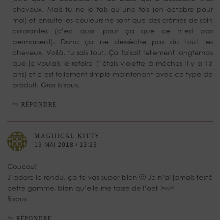
cheveux. Mais tu ne le fais qu’une fois (en octobre pour
moi) et ensuite les couleurs ne sont que des crèmes de soin
colorantes (c’est aussi pour ça que ce n’est pas
permanent). Donc ça ne dessèche pas du tout les
cheveux. Voilà, tu sais tout. Ça faisait tellement longtemps
que je voulais le refaire (j’étais violette à mèches il y a 15
ans) et c’est tellement simple maintenant avec ce type de
produit. Gros bisous.
RÉPONDRE
MAGIIICAL KITTY
13 MAI 2018 / 13:23
Coucou!
J’adore le rendu, ça te vas super bien 🙂 Je n’ai jamais testé
cette gamme, bien qu’elle me fasse de l’oeil >w<
Bisous
RÉPONDRE