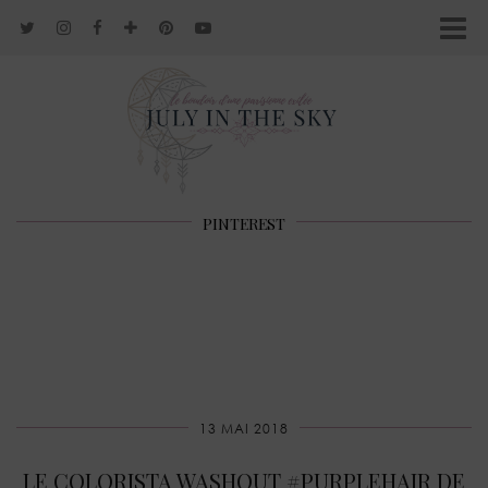
PINTEREST
13 MAI 2018
LE COLORISTA WASHOUT #PURPLEHAIR DE