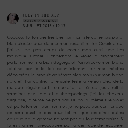
JULY IN THE SKY
AUTEUR/AUTRICE
3 JUILLET 2018 / 10:17
Coucou. Tu tombes très bien sur mon site car je suis plutôt
bien placée pour donner mon ressenti sur les Colorista car
j’ai eu de gros coups de coeur mais aussi une très
mauvaise surprise. Concernant le violet à proprement
parlé, sur moi, il a bien dégorgé et j’ai retrouvé mon blond
(platine car je le fais essentiellement sur mes mèches
décolorées, le produit adhérant bien moins sur mon blond
naturel). Par contre, j’ai ensuite testé la version bleu de la
marque (également temporaire) et à ce jour, soit 8
semaines plus tard et x shampooings, j’ai les cheveux
turquoise, la teinte ne part pas. Du coup, même si le violet
est parfaitement parti sur moi, je ne peux pas certifier que
ce sera aussi le cas pour toi vu que certaines autres
couleurs de la gamme ne sont pas du tout temporaires. Si
tu es vraiment préoccupée par la certitude de récupérer