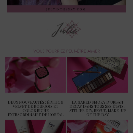
VOUS POURRIEZ PEUT-ÊTRE AIMER
DEUX NOUVEAUTÉS : ÉDITION
LA NAKED SMOKY D’URBAN
VELVET DE BOURJOIS ET
DECAY DANS TOUS SES ÉTATS :
COLOR RICHE
ATELIER DIY, REVUE, MAKE-UP
EXTRAORDINAIRE DE L’ORÉAL
OF THE DAY