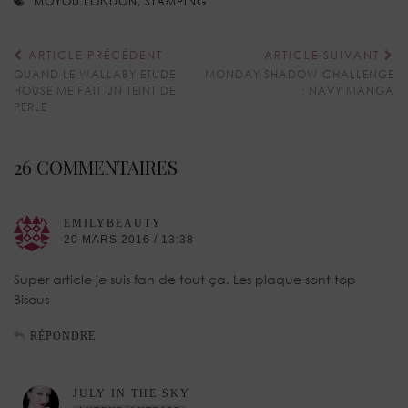
MOYOU LONDON
,
STAMPING
ARTICLE PRÉCÉDENT
ARTICLE SUIVANT
QUAND LE WALLABY ETUDE
MONDAY SHADOW CHALLENGE
HOUSE ME FAIT UN TEINT DE
: NAVY MANGA
PERLE
26 COMMENTAIRES
EMILYBEAUTY
20 MARS 2016 / 13:38
Super article je suis fan de tout ça. Les plaque sont top
Bisous
RÉPONDRE
JULY IN THE SKY