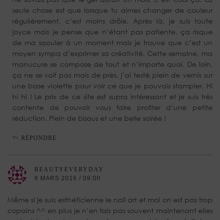
seule chose est que lorsque tu aimes changer de couleur
régulièrement, c’est moins drôle. Après là, je suis toute
joyce mais je pense que n’étant pas patiente, ça risque
de ma saouler à un moment mais je trouve que c’est un
moyen sympa d’exprimer sa créativité. Cette semaine, ma
manucure se compose de tout et n’importe quoi. De loin,
ça ne se voit pas mais de près, j’ai testé plein de vernis sur
une base violette pour voir ce que je pouvais stampler. Hi
hi hi ! Le prix de ce site est supra intéressant et je suis très
contente de pouvoir vous faire profiter d’une petite
réduction. Plein de bisous et une belle soirée !
RÉPONDRE
BEAUTYEVERYDAY
9 MARS 2016 / 09:00
Même si je suis esthéticienne le nail art et moi on est pas trop
copains ^^ en plus je n’en fais pas souvent maintenant elles