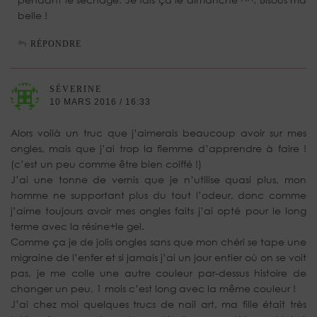
belle !
RÉPONDRE
SÉVERINE
10 MARS 2016 / 16:33
Alors voilà un truc que j’aimerais beaucoup avoir sur mes
ongles, mais que j’ai trop la flemme d’apprendre à faire !
(c’est un peu comme être bien coiffé !)
J’ai une tonne de vernis que je n’utilise quasi plus, mon
homme ne supportant plus du tout l’odeur, donc comme
j’aime toujours avoir mes ongles faits j’ai opté pour le long
terme avec la résine+le gel.
Comme ça je de jolis ongles sans que mon chéri se tape une
migraine de l’enfer et si jamais j’ai un jour entier où on se voit
pas, je me colle une autre couleur par-dessus histoire de
changer un peu, 1 mois c’est long avec la même couleur !
J’ai chez moi quelques trucs de nail art, ma fille était très