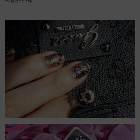
m’enchante.