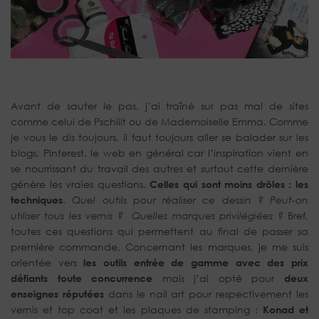
Avant de sauter le pas, j’ai traîné sur pas mal de sites
comme celui de Pschiiit ou de Mademoiselle Emma. Comme
je vous le dis toujours, il faut toujours aller se balader sur les
blogs, Pinterest, le web en général car l’inspiration vient en
se nourrissant du travail des autres et surtout cette dernière
génère les vraies questions.
Celles qui sont moins drôles : les
techniques
.
Quel outils pour réaliser ce dessin ? Peut-on
utiliser tous les vernis ? Quelles marques privilégiées ?
Bref,
toutes ces questions qui permettent au final de passer sa
première commande. Concernant les marques, je me suis
orientée vers
les outils entrée de gamme avec des prix
défiants toute concurrence
mais j’ai opté pour
deux
enseignes réputées
dans le nail art pour respectivement les
vernis et top coat et les plaques de stamping :
Konad et