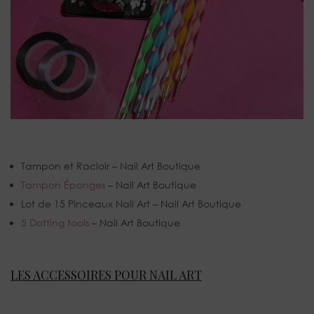
Tampon et Racloir – Nail Art Boutique
Tampon Éponges
– Nail Art Boutique
Lot de 15 Pinceaux Nail Art – Nail Art Boutique
5 Dotting tools
– Nail Art Boutique
LES ACCESSOIRES POUR NAIL ART