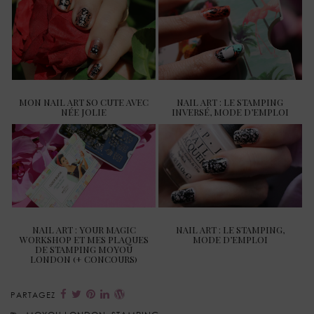
MON NAIL ART SO CUTE AVEC
NAIL ART : LE STAMPING
NÉE JOLIE
INVERSÉ, MODE D’EMPLOI
NAIL ART : YOUR MAGIC
NAIL ART : LE STAMPING,
WORKSHOP ET MES PLAQUES
MODE D’EMPLOI
DE STAMPING MOYOU
LONDON (+ CONCOURS)
PARTAGEZ