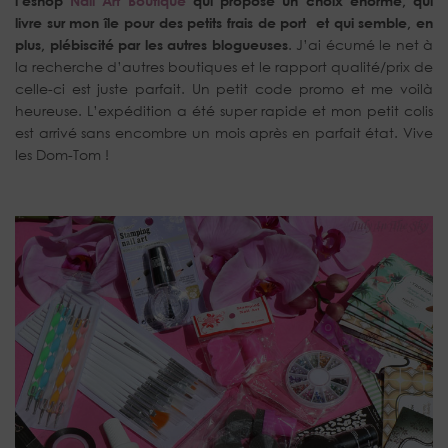
l’eshop
Nail Art Boutique
qui propose un choix énorme, qui
livre sur mon île pour des petits frais de port et qui semble, en
plus, plébiscité par les autres blogueuses
. J’ai écumé le net à
la recherche d’autres boutiques et le rapport qualité/prix de
celle-ci est juste parfait. Un petit code promo et me voilà
heureuse. L’expédition a été super rapide et mon petit colis
est arrivé sans encombre un mois après en parfait état. Vive
les Dom-Tom !