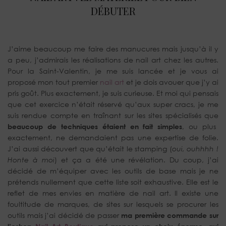
DÉBUTER
J’aime beaucoup me faire des manucures mais jusqu’à il y
a peu, j’admirais les réalisations de nail art chez les autres.
Pour la Saint-Valentin, je me suis lancée et je vous ai
proposé mon tout premier
nail art
et je dois avouer que j’y ai
pris goût. Plus exactement, je suis curieuse. Et moi qui pensais
que cet exercice n’était réservé qu’aux super cracs, je me
suis rendue compte en traînant sur les sites spécialisés que
beaucoup de techniques étaient en fait simples
, ou plus
exactement, ne demandaient pas une expertise de folie.
J’ai aussi découvert que qu’était le stamping (
oui, ouhhhh !
Honte à moi
) et ça a été une révélation. Du coup, j’ai
décidé de m’équiper avec les outils de base mais je ne
prétends nullement que cette liste soit exhaustive. Elle est le
reflet de mes envies en matière de nail art. Il existe une
foultitude de marques, de sites sur lesquels se procurer les
outils mais j’ai décidé de passer
ma première commande sur