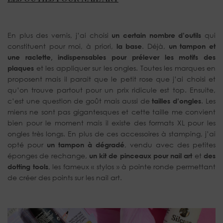
En plus des vernis, j’ai choisi
un certain nombre d’outils
qui
constituent pour moi, à priori,
la base
. Déjà,
un tampon et
une raclette, indispensables pour prélever les motifs des
plaques
et les appliquer sur les ongles. Toutes les marques en
proposent mais il parait que le petit rose que j’ai choisi et
qu’on trouve partout pour un prix ridicule est top. Ensuite,
c’est une question de goût mais aussi de
tailles d’ongles
. Les
miens ne sont pas gigantesques et cette taille me convient
bien pour le moment mais il existe des formats XL pour les
ongles très longs. En plus de ces accessoires à stamping, j’ai
opté pour
un tampon à dégradé
, vendu avec des petites
éponges de rechange,
un kit de pinceaux pour nail art
et
des
dotting tools
, les fameux « stylos » à pointe ronde permettant
de créer des points sur les nail art.