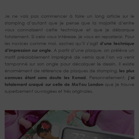
Je ne vais pas commencer à faire un long article sur le
stamping d’autant que je pense que la majorité d’entre
vous connaissent cette technique et que je débarque
totalement. Si cela vous intéresse, je vous en reparlerai. Pour
les novices comme moi, sachez qu’il s’agit
d’une technique
d’impression sur ongle
. A partir d’une plaque, on prélève un
motif préalablement imprégné de vernis que l’on va venir
tamponné sur son ongle pour décalquer le dessin. Il existe
énormément de référence de plaques de stamping,
les plus
connues étant sans doute les Konad
. Personnellement,
j’ai
totalement craqué sur celle de MoYou London
que je trouve
superbement ouvragées et très originales.