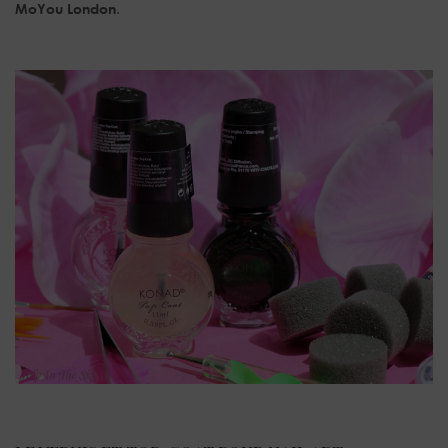
MoYou London
.