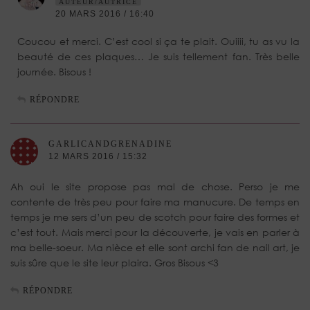
AUTEUR/AUTRICE
20 MARS 2016 / 16:40
Coucou et merci. C’est cool si ça te plait. Ouiiii, tu as vu la
beauté de ces plaques… Je suis tellement fan. Très belle
journée. Bisous !
RÉPONDRE
GARLICANDGRENADINE
12 MARS 2016 / 15:32
Ah oui le site propose pas mal de chose. Perso je me
contente de très peu pour faire ma manucure. De temps en
temps je me sers d’un peu de scotch pour faire des formes et
c’est tout. Mais merci pour la découverte, je vais en parler à
ma belle-soeur. Ma nièce et elle sont archi fan de nail art, je
suis sûre que le site leur plaira. Gros Bisous <3
RÉPONDRE