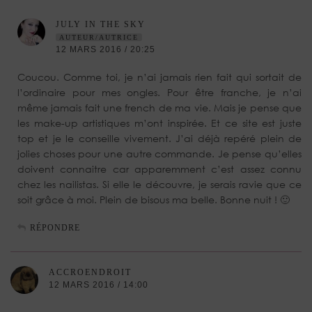
JULY IN THE SKY
AUTEUR/AUTRICE
12 MARS 2016 / 20:25
Coucou. Comme toi, je n’ai jamais rien fait qui sortait de
l’ordinaire pour mes ongles. Pour être franche, je n’ai
même jamais fait une french de ma vie. Mais je pense que
les make-up artistiques m’ont inspirée. Et ce site est juste
top et je le conseille vivement. J’ai déjà repéré plein de
jolies choses pour une autre commande. Je pense qu’elles
doivent connaitre car apparemment c’est assez connu
chez les nailistas. Si elle le découvre, je serais ravie que ce
soit grâce à moi. Plein de bisous ma belle. Bonne nuit ! 🙂
RÉPONDRE
ACCROENDROIT
12 MARS 2016 / 14:00