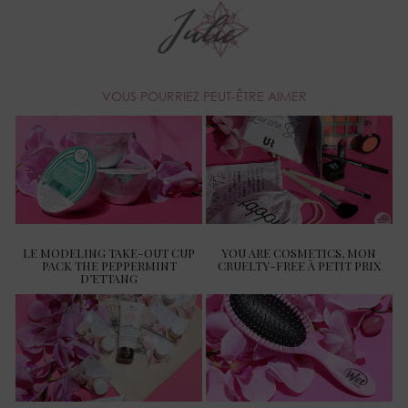
VOUS POURRIEZ PEUT-ÊTRE AIMER
LE MODELING TAKE-OUT CUP
YOU ARE COSMETICS, MON
PACK THE PEPPERMINT
CRUELTY-FREE À PETIT PRIX
D’ETTANG