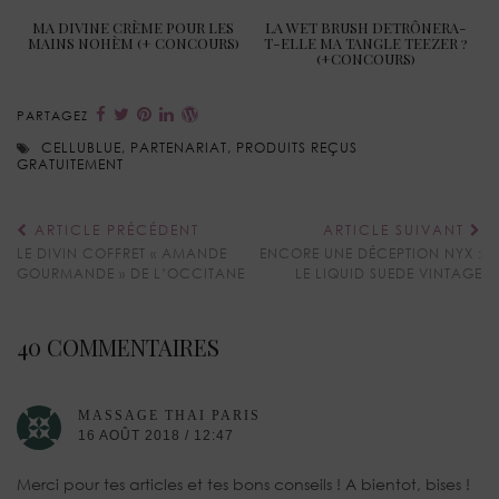
MA DIVINE CRÈME POUR LES
LA WET BRUSH DETRÔNERA-
MAINS NOHÈM (+ CONCOURS)
T-ELLE MA TANGLE TEEZER ?
(+CONCOURS)
PARTAGEZ
CELLUBLUE
,
PARTENARIAT
,
PRODUITS REÇUS
GRATUITEMENT
ARTICLE PRÉCÉDENT
ARTICLE SUIVANT
LE DIVIN COFFRET « AMANDE
ENCORE UNE DÉCEPTION NYX :
GOURMANDE » DE L’OCCITANE
LE LIQUID SUEDE VINTAGE
40 COMMENTAIRES
MASSAGE THAI PARIS
16 AOÛT 2018 / 12:47
Merci pour tes articles et tes bons conseils ! A bientot, bises !