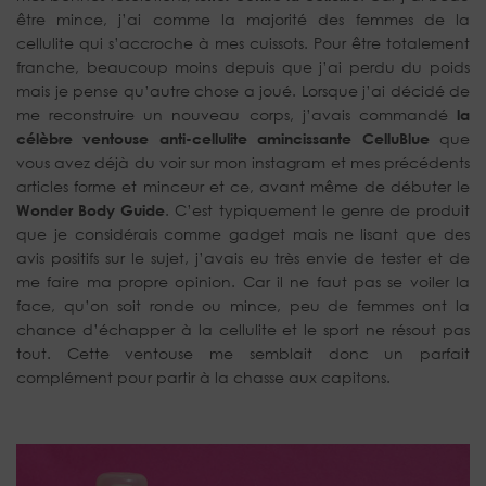
être mince, j’ai comme la majorité des femmes de la
cellulite qui s’accroche à mes cuissots. Pour être totalement
franche, beaucoup moins depuis que j’ai perdu du poids
mais je pense qu’autre chose a joué. Lorsque j’ai décidé de
me reconstruire un nouveau corps, j’avais commandé
la
célèbre ventouse anti-cellulite amincissante CelluBlue
que
vous avez déjà du voir sur mon instagram et mes précédents
articles forme et minceur et ce, avant même de débuter le
Wonder Body Guide
. C’est typiquement le genre de produit
que je considérais comme gadget mais ne lisant que des
avis positifs sur le sujet, j’avais eu très envie de tester et de
me faire ma propre opinion. Car il ne faut pas se voiler la
face, qu’on soit ronde ou mince, peu de femmes ont la
chance d’échapper à la cellulite et le sport ne résout pas
tout. Cette ventouse me semblait donc un parfait
complément pour partir à la chasse aux capitons.