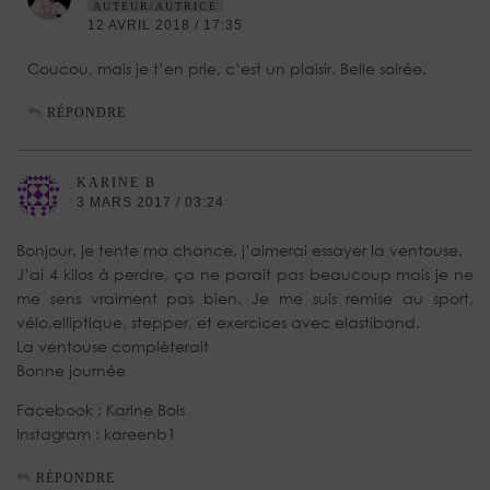
AUTEUR/AUTRICE
12 AVRIL 2018 / 17:35
Coucou, mais je t’en prie, c’est un plaisir. Belle soirée.
RÉPONDRE
KARINE B
3 MARS 2017 / 03:24
Bonjour, je tente ma chance, j’aimerai essayer la ventouse.
J’ai 4 kilos à perdre, ça ne parait pas beaucoup mais je ne
me sens vraiment pas bien. Je me suis remise au sport,
vélo,elliptique, stepper, et exercices avec elastiband.
La ventouse complèterait
Bonne journée
Facebook : Karine Bois
Instagram : kareenb1
RÉPONDRE