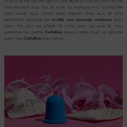
Et puis, je me suis lancée sur une seule au cas ou cela ne me
conviendrait pas. Par la suite, la marque m’a contactée
sans savoir que j’étais déjà cliente chez eux et m’a
gentiment proposé de
m’offrir une seconde ventouse
pour
deux fois plus de plaisir. Et c’est pour ça que je vous
présente ma petite
CelluBlue
bleue claire avec sa grande
sœur miss
CelluBlue
bleu foncé.