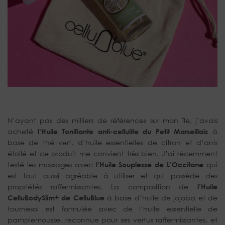
N’ayant pas des milliers de références sur mon île, j’avais
acheté
l’Huile Tonifiante anti-cellulite du Petit Marseillais
à
base de thé vert, d’huile essentielles de citron et d’anis
étoilé et ce produit me convient très bien. J’ai récemment
testé les massages avec
l’Huile Souplesse de L’Occitane
qui
est tout aussi agréable à utiliser et qui possède des
propriétés raffermissantes. La composition de
l’Huile
CelluBodySlim+
de CelluBlue
à base d’huile de jojoba et de
tournesol est formulée avec de l’huile essentielle de
pamplemousse, reconnue pour ses vertus raffermissantes, et