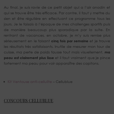
Au final, je suis ravie de ce petit objet qui a l’air anodin et
qui se trouve être très efficace. Par contre, il faut y mettre du
sien et être régulière en effectuant ce programme tous les
jours. Je le faisais à l’époque de mes challenges sportifs puis
de manière beaucoup plus sporadique par la suite. En
rentrant de vacances, en octobre, je m’y suis remise plus
sérieusement en le faisant
cinq fois par semaine
et je trouve
les résultats très satisfaisants. Inutile de mesurer mon tour de
cuisse, ma perte de poids fausse tout mais visuellement,
ma
peau est clairement plus lisse
et il faut vraiment que je pince
fortement ma peau pour voir apparaître des capitons.
Kit Ventouse anti-cellulite
– Cellublue
CONCOURS CELLUBLUE