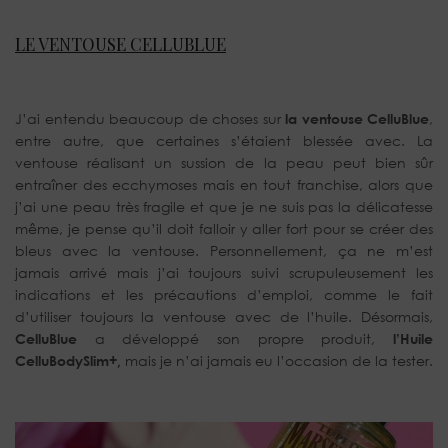
LE VENTOUSE CELLUBLUE
J’ai entendu beaucoup de choses sur
la ventouse CelluBlue
,
entre autre, que certaines s’étaient blessée avec. La
ventouse réalisant un sussion de la peau peut bien sûr
entraîner des ecchymoses mais en tout franchise, alors que
j’ai une peau très fragile et que je ne suis pas la délicatesse
même, je pense qu’il doit falloir y aller fort pour se créer des
bleus avec la ventouse. Personnellement, ça ne m’est
jamais arrivé mais j’ai toujours suivi scrupuleusement les
indications et les précautions d’emploi, comme le fait
d’utiliser toujours la ventouse avec de l’huile. Désormais,
CelluBlue
a développé son propre produit,
l’Huile
CelluBodySlim+,
mais je n’ai jamais eu l’occasion de la tester.