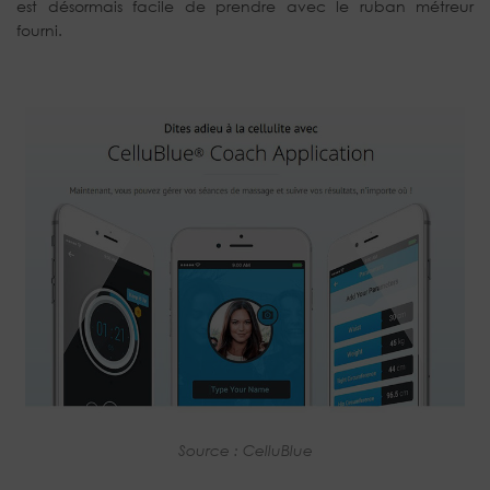
est désormais facile de prendre avec le ruban métreur
fourni.
Source : CelluBlue