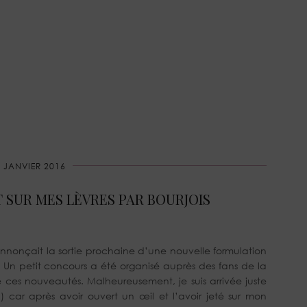
 JANVIER 2016
T SUR MES LÈVRES PAR BOURJOIS
nnonçait la sortie prochaine d’une nouvelle formulation
. Un petit concours a été organisé auprès des fans de la
 ces nouveautés. Malheureusement, je suis arrivée juste
e
) car après avoir ouvert un œil et l’avoir jeté sur mon