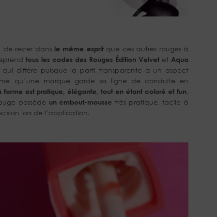
i de rester dans
le même esprit
que ces autres rouges à
 reprend
tous les codes des Rouges
Édition Velvet
et
Aqua
e qui diffère puisque la parti transparente a un aspect
J’aime qu’une marque garde sa ligne de conduite en
a forme est pratique, élégante, tout en étant coloré et fun
.
 rouge possède
un embout-mousse
très pratique, facile à
ision lors de l’application.