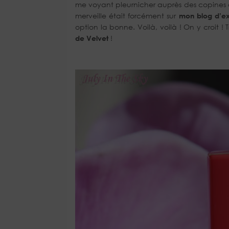
me voyant pleurnicher auprès des copines qu
merveille était forcément sur
mon blog d’ex
option la bonne. Voilà, voilà ! On y croit !
de Velvet
!