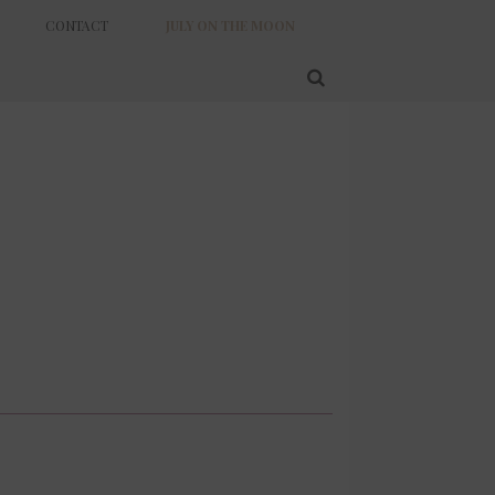
CONTACT
JULY ON THE MOON