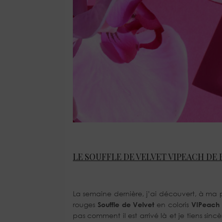
LE SOUFFLE DE VELVET VIPEACH DE 
La semaine dernière, j’ai découvert, à ma p
rouges
Souffle de Velvet
en coloris
VIPeach
pas comment il est arrivé là et je tiens sin