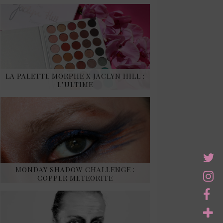
LA PALETTE MORPHE X JACLYN HILL :
L’ULTIME
MONDAY SHADOW CHALLENGE :
COPPER METEORITE