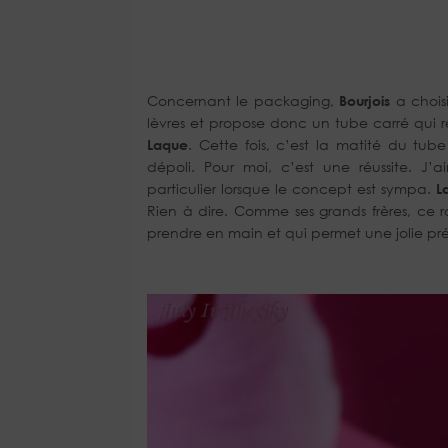
Concernant le packaging,
Bourjois
a chois
lèvres et propose donc un tube carré qui
Laque
. Cette fois, c’est la matité du tub
dépoli. Pour moi, c’est une réussite. 
particulier lorsque le concept est sympa.
L
Rien à dire. Comme ses grands frères, ce
prendre en main et qui permet une jolie préc