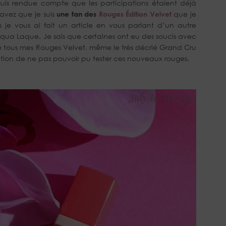
uis rendue compte que les participations étaient déjà
savez que je suis
une fan des
Rouges Édition Velvet
que je
ls je vous ai fait un article en vous parlant d’un autre
Aqua Laque. Je sais que certaines ont eu des soucis avec
ne tous mes Rouges Velvet, même le très décrié Grand Cru
tion de ne pas pouvoir pu tester ces nouveaux rouges.