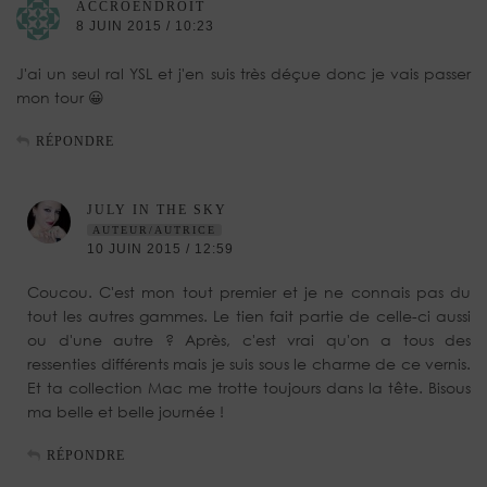
ACCROENDROIT
8 JUIN 2015 / 10:23
J'ai un seul ral YSL et j'en suis très déçue donc je vais passer
mon tour 😀
RÉPONDRE
JULY IN THE SKY
AUTEUR/AUTRICE
10 JUIN 2015 / 12:59
Coucou. C'est mon tout premier et je ne connais pas du
tout les autres gammes. Le tien fait partie de celle-ci aussi
ou d'une autre ? Après, c'est vrai qu'on a tous des
ressenties différents mais je suis sous le charme de ce vernis.
Et ta collection Mac me trotte toujours dans la tête. Bisous
ma belle et belle journée !
RÉPONDRE