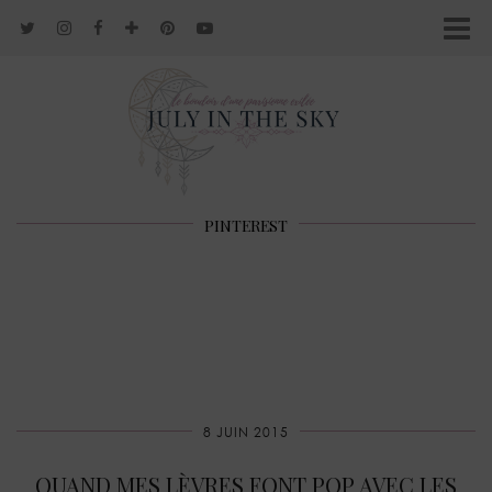
PINTEREST
8 JUIN 2015
QUAND MES LÈVRES FONT POP AVEC LES