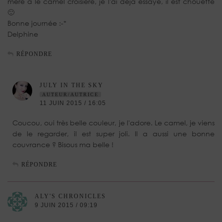
mère a le camel croisière, je l'ai déjà essayé, il est chouette
🙂
Bonne journée :-*
Delphine
RÉPONDRE
JULY IN THE SKY
AUTEUR/AUTRICE
11 JUIN 2015 / 16:05
Coucou, oui très belle couleur, je l'adore. Le camel, je viens
de le regarder, il est super joli. Il a aussi une bonne
couvrance ? Bisous ma belle !
RÉPONDRE
ALY'S CHRONICLES
9 JUIN 2015 / 09:19