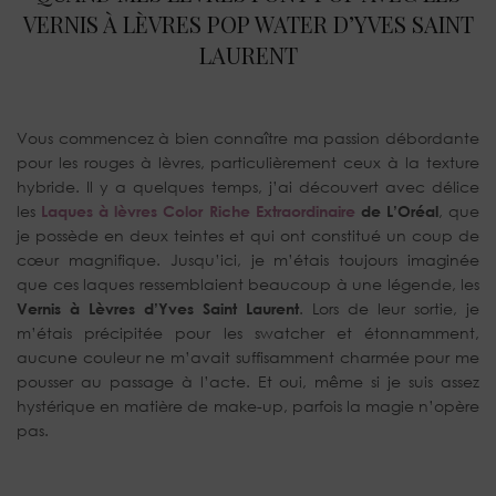
VERNIS À LÈVRES POP WATER D’YVES SAINT
LAURENT
Vous commencez à bien connaître ma passion débordante
pour les rouges à lèvres, particulièrement ceux à la texture
hybride. Il y a quelques temps, j’ai découvert avec délice
les
Laques à lèvres Color Riche Extraordinaire
de L’Oréal
, que
je possède en deux teintes et qui ont constitué un coup de
cœur magnifique. Jusqu’ici, je m’étais toujours imaginée
que ces laques ressemblaient beaucoup à une légende, les
Vernis à Lèvres d’Yves Saint Laurent
. Lors de leur sortie, je
m’étais précipitée pour les swatcher et étonnamment,
aucune couleur ne m’avait suffisamment charmée pour me
pousser au passage à l’acte. Et oui, même si je suis assez
hystérique en matière de make-up, parfois la magie n’opère
pas.