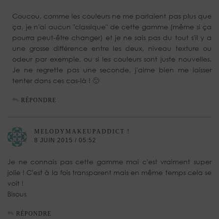
Coucou, comme les couleurs ne me parlaient pas plus que
ça, je n'ai aucun "classique" de cette gamme (même si ça
pourra peut-être changer) et je ne sais pas du tout s'il y a
une grosse différence entre les deux, niveau texture ou
odeur par exemple, ou si les couleurs sont juste nouvelles.
Je ne regrette pas une seconde, j'aime bien me laisser
tenter dans ces cas-là ! 🙂
RÉPONDRE
MELODYMAKEUPADDICT !
8 JUIN 2015 / 05:52
Je ne connais pas cette gamme mai c'est vraiment super
jolie ! C'est à la fois transparent mais en même temps cela se
voit !
Bisous
RÉPONDRE