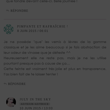
que fondre devant celle-ci. Belle journée !
RÉPONDRE
PIMPANTE ET RAFRAÎCHIE !
8 JUIN 2015 / 06:01
Je ne possède "que" les vernis à lèvres de la gamme
classique et je les aime beaucoup si je fais abstraction de
leur odeur de vinasse que je déteste ^^
Heureusement elle ne reste pas, mais je ne les utilise
pourtant presque pas à cause de ça…
Cette teinte est vraiment très jolie et plus en transparence,
t'as bien fait de te laisser tenter !
RÉPONDRE
JULY IN THE SKY
AUTEUR/AUTRICE
10 JUIN 2015 / 13:03