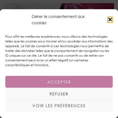
Gérer le consentement aux
cookies
Pour offrir les meilleures expériences, nous utilisons des technologies
telles que les cookies pour stocker et/ou accéder aux informations des
appareils. Le fait de consentir à ces technologies nous permettra de
traiter des données telles que le comportement de navigation ou les
ID uniques sur ce site. Le fait de ne pas consentir ou de retirer son
consentement peut avoir un effet négatif sur certaines
LA PALETTE MORPHE X JACLYN HILL : L’ULTIME
caractéristiques et fonctions.
ACCEPTER
REFUSER
VOIR LES PRÉFÉRENCES