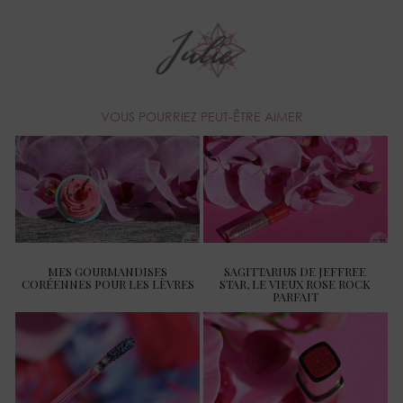
VOUS POURRIEZ PEUT-ÊTRE AIMER
MES GOURMANDISES
SAGITTARIUS DE JEFFREE
CORÉENNES POUR LES LÈVRES
STAR, LE VIEUX ROSE ROCK
PARFAIT