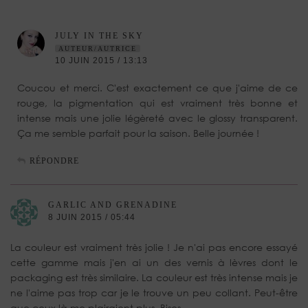
JULY IN THE SKY
AUTEUR/AUTRICE
10 JUIN 2015 / 13:13
Coucou et merci. C'est exactement ce que j'aime de ce
rouge, la pigmentation qui est vraiment très bonne et
intense mais une jolie légèreté avec le glossy transparent.
Ça me semble parfait pour la saison. Belle journée !
RÉPONDRE
GARLIC AND GRENADINE
8 JUIN 2015 / 05:44
La couleur est vraiment très jolie ! Je n'ai pas encore essayé
cette gamme mais j'en ai un des vernis à lèvres dont le
packaging est très similaire. La couleur est très intense mais je
ne l'aime pas trop car je le trouve un peu collant. Peut-être
que ceux là me plairaient plus. Bises