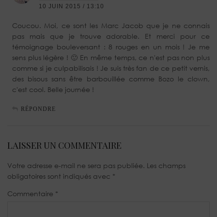
10 JUIN 2015 / 13:10
Coucou. Moi, ce sont les Marc Jacob que je ne connais
pas mais que je trouve adorable. Et merci pour ce
témoignage bouleversant : 8 rouges en un mois ! Je me
sens plus légère ! 🙂 En même temps, ce n'est pas non plus
comme si je culpabilisais ! Je suis très fan de ce petit vernis,
des bisous sans être barbouillée comme Bozo le clown,
c'est cool. Belle journée !
RÉPONDRE
LAISSER UN COMMENTAIRE
Votre adresse e-mail ne sera pas publiée.
Les champs
obligatoires sont indiqués avec
*
Commentaire
*