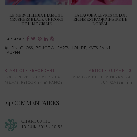
LE MERVEILLEUX DIAMOND
LA LAQUE À LÈVRES COLOR
CRUSHERS BLACK UNICORN
RICHE EXTRAORDINAIRE DE
DE LIME CRIME
L’ORÉAL
PARTAGEZ
FINI GLOSS
,
ROUGE À LÈVRES LIQUIDE
,
YVES SAINT
LAURENT
ARTICLE PRÉCÉDENT
ARTICLE SUIVANT
FOOD PORN : COOKIES AUX
LA MIGRAINE ET LA NÉVRALGIE
M&M’S, RETOUR EN ENFANCE
: UN CASSE-TÊTE
24 COMMENTAIRES
CHARLOJIHO
13 JUIN 2015 / 10:52