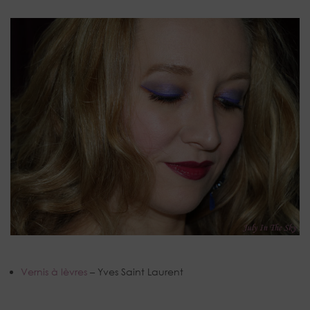
Vernis à lèvres
– Yves Saint Laurent