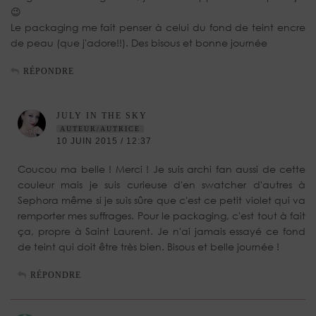
😉
Le packaging me fait penser à celui du fond de teint encre
de peau (que j'adore!!). Des bisous et bonne journée
RÉPONDRE
JULY IN THE SKY
AUTEUR/AUTRICE
10 JUIN 2015 / 12:37
Coucou ma belle ! Merci ! Je suis archi fan aussi de cette
couleur mais je suis curieuse d'en swatcher d'autres à
Sephora même si je suis sûre que c'est ce petit violet qui va
remporter mes suffrages. Pour le packaging, c'est tout à fait
ça, propre à Saint Laurent. Je n'ai jamais essayé ce fond
de teint qui doit être très bien. Bisous et belle journée !
RÉPONDRE