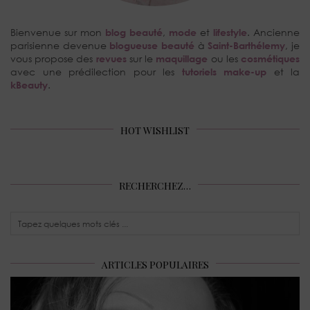
Bienvenue sur mon
blog beauté
,
mode
et
lifestyle
. Ancienne
parisienne devenue
blogueuse beauté
à
Saint-Barthélemy
, je
vous propose des
revues
sur le
maquillage
ou les
cosmétiques
avec une prédilection pour les
tutoriels make-up
et la
kBeauty
.
HOT WISHLIST
RECHERCHEZ…
ARTICLES POPULAIRES