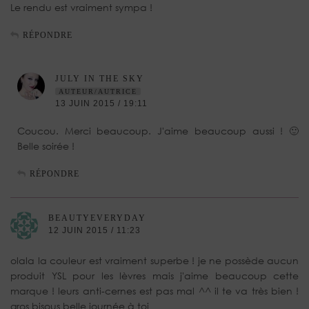
Le rendu est vraiment sympa !
RÉPONDRE
JULY IN THE SKY
AUTEUR/AUTRICE
13 JUIN 2015 / 19:11
Coucou. Merci beaucoup. J'aime beaucoup aussi ! 🙂
Belle soirée !
RÉPONDRE
BEAUTYEVERYDAY
12 JUIN 2015 / 11:23
olala la couleur est vraiment superbe ! je ne possède aucun
produit YSL pour les lèvres mais j'aime beaucoup cette
marque ! leurs anti-cernes est pas mal ^^ il te va très bien !
gros bisous belle journée à toi