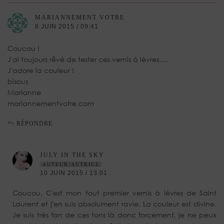
MARIANNEMENT VOTRE
8 JUIN 2015 / 09:41
Coucou !
J'ai toujours rêvé de tester ces vernis à lèvres….
J'adore la couleur !
bisous
Marianne
mariannementvotre.com
RÉPONDRE
JULY IN THE SKY
AUTEUR/AUTRICE
10 JUIN 2015 / 13:01
Coucou. C'est mon tout premier vernis à lèvres de Saint
Laurent et j'en suis absolument ravie. La couleur est divine.
Je suis très fan de ces tons là donc forcement, je ne peux