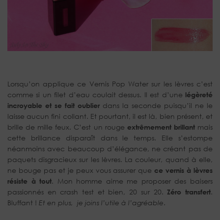
Lorsqu’on applique ce Vernis Pop Water sur les lèvres c’est
comme si un filet d’eau coulait dessus. Il est d’une
légèreté
incroyable et se fait oublier
dans la seconde puisqu’il ne le
laisse aucun fini collant. Et pourtant, il est là, bien présent, et
brille de mille feux. C’est un rouge
extrêmement brillant
mais
cette brillance disparaît dans le temps. Elle s’estompe
néanmoins avec beaucoup d’élégance, ne créant pas de
paquets disgracieux sur les lèvres. La couleur, quand à elle,
ne bouge pas et je peux vous assurer que
ce vernis à lèvres
résiste à tout
. Mon homme aime me proposer des baisers
passionnés en crash test et bien, 20 sur 20.
Zéro transfert
.
Bluffant !
Et en plus, je joins l’utile à l’agréable
.