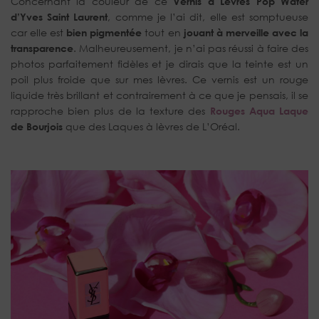
Concernant la couleur de ce
Vernis à Lèvres Pop Water
d’Yves Saint Laurent
, comme je l’ai dit, elle est somptueuse
car elle est
bien pigmentée
tout en
jouant à merveille avec la
transparence
. Malheureusement, je n’ai pas réussi à faire des
photos parfaitement fidèles et je dirais que la teinte est un
poil plus froide que sur mes lèvres. Ce vernis est un rouge
liquide très brillant et contrairement à ce que je pensais, il se
rapproche bien plus de la texture des
Rouges Aqua Laque
de Bourjois
que des Laques à lèvres de L’Oréal.