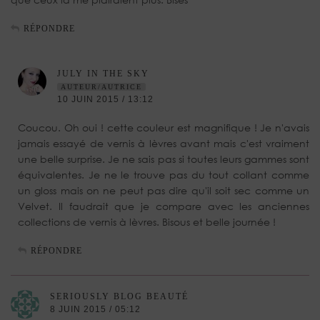
RÉPONDRE
JULY IN THE SKY
AUTEUR/AUTRICE
10 JUIN 2015 / 13:12
Coucou. Oh oui ! cette couleur est magnifique ! Je n'avais
jamais essayé de vernis à lèvres avant mais c'est vraiment
une belle surprise. Je ne sais pas si toutes leurs gammes sont
équivalentes. Je ne le trouve pas du tout collant comme
un gloss mais on ne peut pas dire qu'il soit sec comme un
Velvet. Il faudrait que je compare avec les anciennes
collections de vernis à lèvres. Bisous et belle journée !
RÉPONDRE
SERIOUSLY BLOG BEAUTÉ
8 JUIN 2015 / 05:12