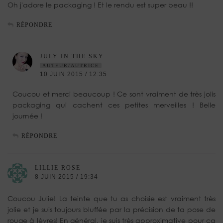
Oh j'adore le packaging ! Et le rendu est super beau !!
RÉPONDRE
JULY IN THE SKY
AUTEUR/AUTRICE
10 JUIN 2015 / 12:35
Coucou et merci beaucoup ! Ce sont vraiment de très jolis
packaging qui cachent ces petites merveilles ! Belle
journée !
RÉPONDRE
LILLIE ROSE
8 JUIN 2015 / 19:34
Coucou Julie! La teinte que tu as choisie est vraiment très
jolie et je suis toujours bluffée par la précision de ta pose de
rouge à lèvres! En général, je suis très approximative pour ça