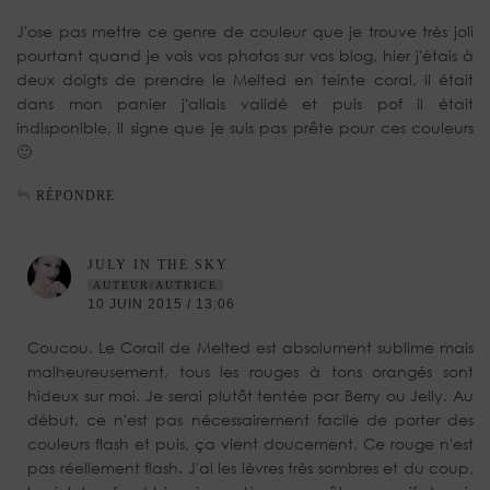
J'ose pas mettre ce genre de couleur que je trouve très joli
pourtant quand je vois vos photos sur vos blog, hier j'étais à
deux doigts de prendre le Melted en teinte coral, il était
dans mon panier j'allais validé et puis pof il était
indisponible, il signe que je suis pas prête pour ces couleurs
🙂
RÉPONDRE
JULY IN THE SKY
AUTEUR/AUTRICE
10 JUIN 2015 / 13:06
Coucou. Le Corail de Melted est absolument sublime mais
malheureusement, tous les rouges à tons orangés sont
hideux sur moi. Je serai plutôt tentée par Berry ou Jelly. Au
début, ce n'est pas nécessairement facile de porter des
couleurs flash et puis, ça vient doucement. Ce rouge n'est
pas réellement flash. J'ai les lèvres très sombres et du coup,