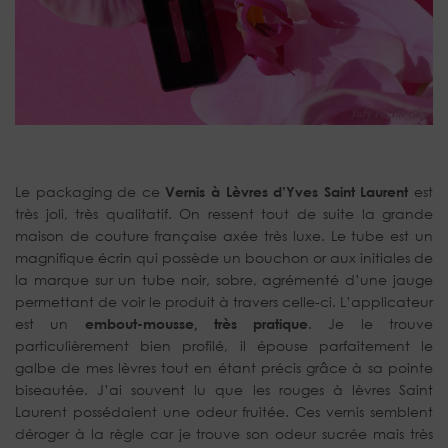
Le packaging de ce
Vernis à Lèvres d’Yves Saint Laurent
est
très joli, très qualitatif. On ressent tout de suite la grande
maison de couture française axée très luxe. Le tube est un
magnifique écrin qui possède un bouchon or aux initiales de
la marque sur un tube noir, sobre, agrémenté d’une jauge
permettant de voir le produit à travers celle-ci. L’applicateur
est un
embout-mousse, très pratique
. Je le trouve
particulièrement bien profilé, il épouse parfaitement le
galbe de mes lèvres tout en étant précis grâce à sa pointe
biseautée. J’ai souvent lu que les rouges à lèvres Saint
Laurent possédaient une odeur fruitée. Ces vernis semblent
déroger à la règle car je trouve son odeur sucrée mais très