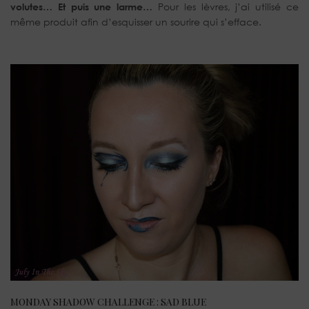
volutes… Et puis une larme…
Pour les lèvres, j’ai utilisé ce
même produit afin d’esquisser un sourire qui s’efface.
MONDAY SHADOW CHALLENGE : SAD BLUE