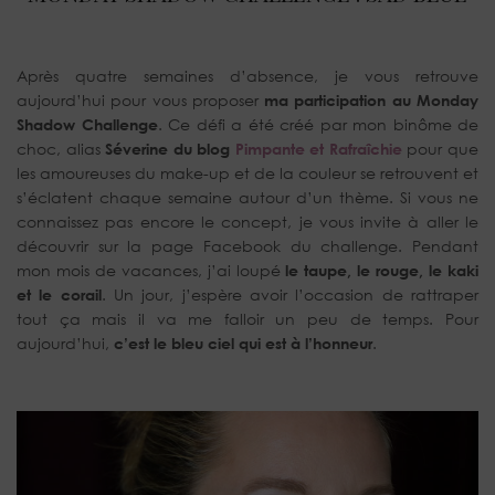
Après quatre semaines d’absence, je vous retrouve
aujourd’hui pour vous proposer
ma participation au Monday
Shadow Challenge
. Ce défi a été créé par mon binôme de
choc, alias
Séverine du blog
Pimpante et Rafraîchie
pour que
les amoureuses du make-up et de la couleur se retrouvent et
s’éclatent chaque semaine autour d’un thème. Si vous ne
connaissez pas encore le concept, je vous invite à aller le
découvrir sur la page Facebook du challenge. Pendant
mon mois de vacances, j’ai loupé
le taupe, le rouge, le kaki
et le corail
. Un jour, j’espère avoir l’occasion de rattraper
tout ça mais il va me falloir un peu de temps. Pour
aujourd’hui,
c’est le bleu ciel qui est à l’honneur
.