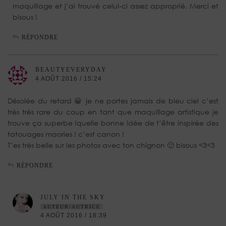
maquillage et j’ai trouvé celui-ci assez approprié. Merci et
bisous !
RÉPONDRE
BEAUTYEVERYDAY
4 AOÛT 2016 / 15:24
Désolée du retard 😀 je ne portes jamais de bleu ciel c’est
très très rare du coup en tant que maquillage artistique je
trouve ça superbe !quelle bonne idée de t’être inspirée des
tatouages maories ! c’est canon !
T’es très belle sur les photos avec ton chignon 🙂 bisous <3<3
RÉPONDRE
JULY IN THE SKY
AUTEUR/AUTRICE
4 AOÛT 2016 / 18:39