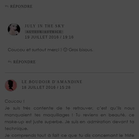
RÉPONDRE
JULY IN THE SKY
AUTEUR/AUTRICE
19 JUILLET 2016 / 19:16
Coucou et surtout merci ! 🙂 Gros bisous.
RÉPONDRE
LE BOUDOIR D'AMANDINE
18 JUILLET 2016 / 15:28
Coucou !
Je suis très contente de te retrouver, c’est qu’ils nous
manquaient tes maquillages ! Tu reviens en beauté, ce
make-up est juste superbe. Je suis en admiration devant ta
technique.
Je comprends tout à fait ce que tu dis concernant le triste