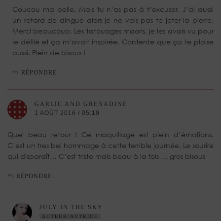
Coucou ma belle. Mais tu n’as pas à t’excuser. J’ai aussi
un retard de dingue alors je ne vais pas te jeter la pierre.
Merci beaucoup. Les tatouages maoris, je les avais vu pour
le défilé et ça m’avait inspirée. Contente que ça te plaise
aussi. Plein de bisous !
RÉPONDRE
GARLIC AND GRENADINE
1 AOÛT 2016 / 05:19
Quel beau retour ! Ce maquillage est plein d’émotions.
C’est un tres bel hommage à cette terrible journée. Le sourire
qui disparaît… C’est triste mais beau à la fois … gros bisous
RÉPONDRE
JULY IN THE SKY
AUTEUR/AUTRICE