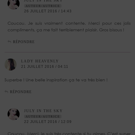
JULY IN THE SKY
AUTEUR/AUTRICE
26 JUILLET 2016 / 14:43
Coucou. Je suis vraiment contente. Merci pour ces jolis
compliments, ça me fait terriblement plaisir. Gros bisous !
RÉPONDRE
LADY HEAVENLY
21 JUILLET 2016 / 04:11
Superbe ! Une belle inspiration ça te va très bien !
RÉPONDRE
JULY IN THE SKY
AUTEUR/AUTRICE
22 JUILLET 2016 / 12:09
Coucou. Merci, je suis très contente si tu aimes. C’est super