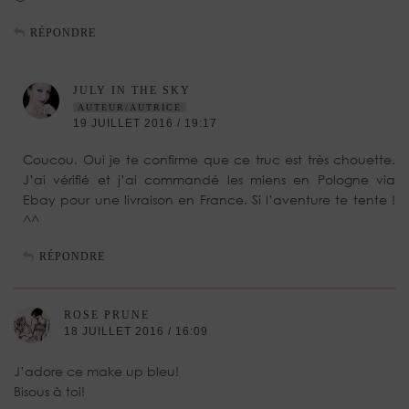
RÉPONDRE
JULY IN THE SKY
AUTEUR/AUTRICE
19 JUILLET 2016 / 19:17
Coucou. Oui je te confirme que ce truc est très chouette.
J’ai vérifié et j’ai commandé les miens en Pologne via
Ebay pour une livraison en France. Si l’aventure te tente !
^^
RÉPONDRE
ROSE PRUNE
18 JUILLET 2016 / 16:09
J’adore ce make up bleu!
Bisous à toi!