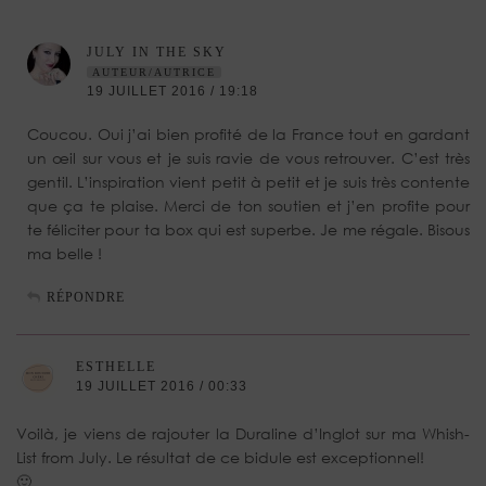
JULY IN THE SKY
AUTEUR/AUTRICE
19 JUILLET 2016 / 19:18
Coucou. Oui j’ai bien profité de la France tout en gardant
un œil sur vous et je suis ravie de vous retrouver. C’est très
gentil. L’inspiration vient petit à petit et je suis très contente
que ça te plaise. Merci de ton soutien et j’en profite pour
te féliciter pour ta box qui est superbe. Je me régale. Bisous
ma belle !
RÉPONDRE
ESTHELLE
19 JUILLET 2016 / 00:33
Voilà, je viens de rajouter la Duraline d’Inglot sur ma Whish-
List from July. Le résultat de ce bidule est exceptionnel!
🙂