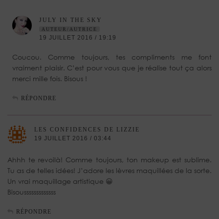
JULY IN THE SKY
AUTEUR/AUTRICE
19 JUILLET 2016 / 19:19
Coucou. Comme toujours, tes compliments me font
vraiment plaisir. C’est pour vous que je réalise tout ça alors
merci mille fois. Bisous !
RÉPONDRE
LES CONFIDENCES DE LIZZIE
19 JUILLET 2016 / 03:44
Ahhh te revoilà! Comme toujours, ton makeup est sublime.
Tu as de telles idées! J’adore les lèvres maquillées de la sorte.
Un vrai maquillage artistique 😀
Bisousssssssssssss
RÉPONDRE