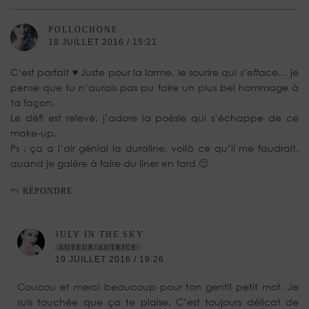
POLLOCHONE
18 JUILLET 2016 / 15:21
C’est parfait ♥ Juste pour la larme, le sourire qui s’efface… je
pense que tu n’aurais pas pu faire un plus bel hommage à
ta façon.
Le défi est relevé, j’adore la poésie qui s’échappe de ce
make-up.
Ps : ça a l’air génial la duraline, voilà ce qu’il me faudrait,
quand je galère à faire du liner en fard 🙂
RÉPONDRE
JULY IN THE SKY
AUTEUR/AUTRICE
19 JUILLET 2016 / 19:26
Coucou et merci beaucoup pour ton gentil petit mot. Je
suis touchée que ça te plaise. C’est toujours délicat de