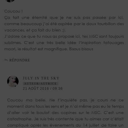
Coucou !
Ça fait une éternité que je ne suis pas passée par ici,
comme beaucoup j’ai été aspirée par le doux tourbillon des
vacances, et ça fait du bien ;).
J’adore ce que tu nous as proposé ici, tes MSC sont toujours
sublimes. C’est une très belle idée l’inspiration tatouages
maori, le résultat est magnifique. Bisous bisous
RÉPONDRE
JULY IN THE SKY
AUTEUR/AUTRICE
21 AOÛT 2016 / 09:36
Coucou ma belle. Ne t’inquiète pas, je cours ne ce
moment dans tous les sens et je n’ai même pas eu le temps
d’aller voir le boulot des copines sur le MSC. C’est une
catastrophe. Je suis très contente que tu aimes car c’était
compliqué après les événements du 14 juillet de faire un