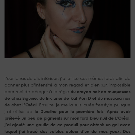
Pour le ras de cils inférieur, j’ai utilisé ces mêmes fards afin de
donner plus d’intensité à mon regard et bien sur, impossible
pour moi de déroger à la règle
du crayon noir en muqueuses
de chez Biguine, du Ink Liner de Kat Von D et du mascara noir
de chez L’Oréal
. Ensuite, je me la suis jouée freestyle puisque
j’ai utilisé de
la Duraline pour la première fois. Après avoir
prélevé un peu de pigments sur mon fard bleu nuit de L’Oréal,
j’ai ajouté une goutte de ce produit pour obtenir un gel avec
lequel j’ai tracé des volutes autour d’un de mes yeux. Des