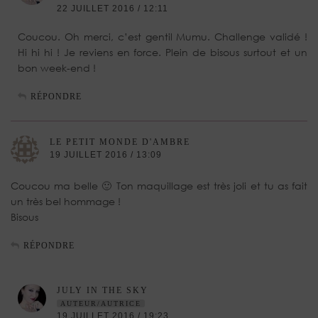
22 JUILLET 2016 / 12:11
Coucou. Oh merci, c’est gentil Mumu. Challenge validé !
Hi hi hi ! Je reviens en force. Plein de bisous surtout et un
bon week-end !
RÉPONDRE
LE PETIT MONDE D'AMBRE
19 JUILLET 2016 / 13:09
Coucou ma belle 🙂 Ton maquillage est très joli et tu as fait
un très bel hommage !
Bisous
RÉPONDRE
JULY IN THE SKY
AUTEUR/AUTRICE
19 JUILLET 2016 / 19:23