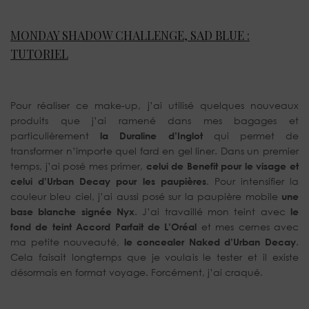
MONDAY SHADOW CHALLENGE, SAD BLUE :
TUTORIEL
Pour réaliser ce make-up, j’ai utilisé quelques nouveaux
produits que j’ai ramené dans mes bagages et
particulièrement
la Duraline d’Inglot
qui permet de
transformer n’importe quel fard en gel liner. Dans un premier
temps, j’ai posé mes primer,
celui de Benefit pour le visage et
celui d’Urban Decay pour les paupières
. Pour intensifier la
couleur bleu ciel, j’ai aussi posé sur la paupière mobile
une
base blanche signée Nyx
. J’ai travaillé mon teint avec
le
fond de teint Accord Parfait de L’Oréal
et mes cernes avec
ma petite nouveauté,
le concealer Naked d’Urban Decay
.
Cela faisait longtemps que je voulais le tester et il existe
désormais en format voyage. Forcément, j’ai craqué.