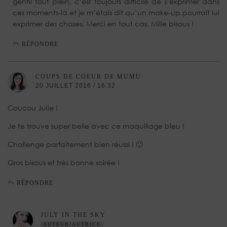
gentil tout plein, c’est toujours difficile de s’exprimer dans
ces moments-là et je m’étais dit qu’un make-up pourrait lui
exprimer des choses. Merci en tout cas. Mille bisous !
RÉPONDRE
COUPS DE COEUR DE MUMU
20 JUILLET 2016 / 16:32
Coucou Julie !
Je te trouve super belle avec ce maquillage bleu !
Challenge parfaitement bien réussi ! 🙂
Gros bisous et très bonne soirée !
RÉPONDRE
JULY IN THE SKY
AUTEUR/AUTRICE