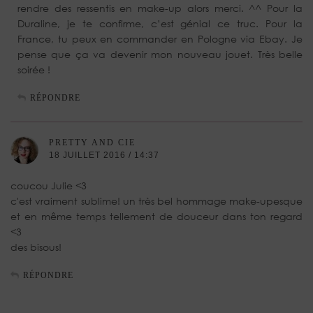
rendre des ressentis en make-up alors merci. ^^ Pour la
Duraline, je te confirme, c’est génial ce truc. Pour la
France, tu peux en commander en Pologne via Ebay. Je
pense que ça va devenir mon nouveau jouet. Très belle
soirée !
RÉPONDRE
PRETTY AND CIE
18 JUILLET 2016 / 14:37
coucou Julie <3
c'est vraiment sublime! un très bel hommage make-upesque
et en même temps tellement de douceur dans ton regard
<3
des bisous!
RÉPONDRE