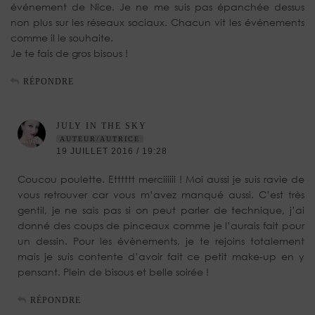
événement de Nice. Je ne me suis pas épanchée dessus
non plus sur les réseaux sociaux. Chacun vit les événements
comme il le souhaite.
Je te fais de gros bisous !
RÉPONDRE
JULY IN THE SKY
AUTEUR/AUTRICE
19 JUILLET 2016 / 19:28
Coucou poulette. Etttttt merciiiiii ! Moi aussi je suis ravie de
vous retrouver car vous m’avez manqué aussi. C’est très
gentil, je ne sais pas si on peut parler de technique, j’ai
donné des coups de pinceaux comme je l’aurais fait pour
un dessin. Pour les évènements, je te rejoins totalement
mais je suis contente d’avoir fait ce petit make-up en y
pensant. Plein de bisous et belle soirée !
RÉPONDRE