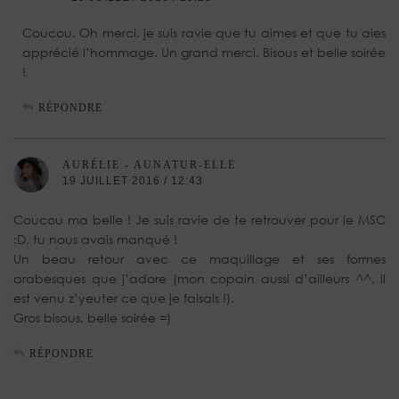
Coucou. Oh merci, je suis ravie que tu aimes et que tu aies
apprécié l’hommage. Un grand merci. Bisous et belle soirée
!
RÉPONDRE
AURÉLIE - AUNATUR-ELLE
19 JUILLET 2016 / 12:43
Coucou ma belle ! Je suis ravie de te retrouver pour le MSC
:D, tu nous avais manqué !
Un beau retour avec ce maquillage et ses formes
arabesques que j’adore (mon copain aussi d’ailleurs ^^, il
est venu z’yeuter ce que je faisais !).
Gros bisous, belle soirée =)
RÉPONDRE