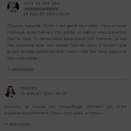
JULY IN THE SKY
AUTEUR/AUTRICE
19 JUILLET 2016 / 19:24
Coucou beauté. Ohhh c’est gentil tout plein. Vous m’avez
manqué aussi même si j’ai gardé un oeil sur vous pendant
tout le mois. Tu remercieras beaucoup ton homme. Je suis
très contente que vous aimiez tous les deux d’autant que
je suis encore partie en live. Merci mille fois. Gros bisous et
très belle soirée !
RÉPONDRE
SERENA
19 JUILLET 2016 / 06:24
Coucou, je trouve ton maquillage vraiment joli, c’est
superbe franchement ! Bisous tout plein et bravo !
RÉPONDRE