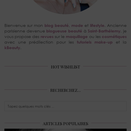
Bienvenue sur mon
blog beauté
,
mode
et
lifestyle
. Ancienne
parisienne devenue
blogueuse beauté
à
Saint-Barthélemy
, je
vous propose des
revues
sur le
maquillage
ou les
cosmétiques
avec une prédilection pour les
tutoriels make-up
et la
kBeauty
.
HOT WISHLIST
RECHERCHEZ…
ARTICLES POPULAIRES