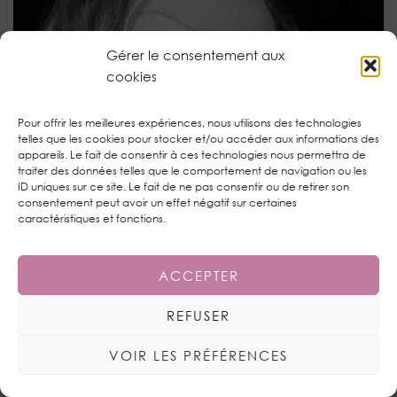
Gérer le consentement aux
cookies
Pour offrir les meilleures expériences, nous utilisons des technologies
telles que les cookies pour stocker et/ou accéder aux informations des
appareils. Le fait de consentir à ces technologies nous permettra de
traiter des données telles que le comportement de navigation ou les
RDV BEAUTÉ : LES ANNÉES 30 À LA MANIÈRE DE
ID uniques sur ce site. Le fait de ne pas consentir ou de retirer son
MARLENE DIETRICH
consentement peut avoir un effet négatif sur certaines
caractéristiques et fonctions.
ACCEPTER
REFUSER
VOIR LES PRÉFÉRENCES