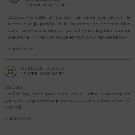
15 AVRIL 2016 / 18:40
Coucou ma belle. Et moi dont, je pense que ce sont les
teintes que je préfère et tu as raison, ça balance bien
avec les cheveux blonds, ça fait moins lugubre que sur
une brune. Un très bon rouge en tout cas. Plein de bisous !
RÉPONDRE
AURELY27_BEAUTY
15 AVRIL 2016 / 06:52
coucou!
il a l’air top, merci pour cette revue! j’aime beaucoup de
genre de rouge à lèvres, je pense craquer prochainement 🙂
bisous 😉
RÉPONDRE