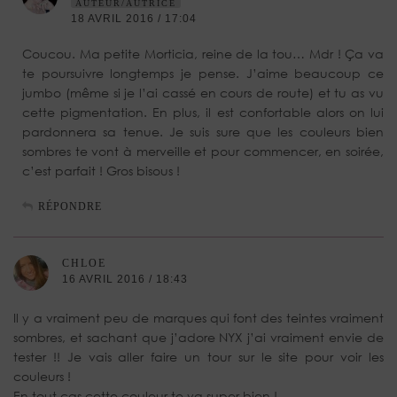
AUTEUR/AUTRICE
18 AVRIL 2016 / 17:04
Coucou. Ma petite Morticia, reine de la tou… Mdr ! Ça va
te poursuivre longtemps je pense. J’aime beaucoup ce
jumbo (même si je l’ai cassé en cours de route) et tu as vu
cette pigmentation. En plus, il est confortable alors on lui
pardonnera sa tenue. Je suis sure que les couleurs bien
sombres te vont à merveille et pour commencer, en soirée,
c’est parfait ! Gros bisous !
RÉPONDRE
CHLOE
16 AVRIL 2016 / 18:43
Il y a vraiment peu de marques qui font des teintes vraiment
sombres, et sachant que j’adore NYX j’ai vraiment envie de
tester !! Je vais aller faire un tour sur le site pour voir les
couleurs !
En tout cas cette couleur te va super bien !