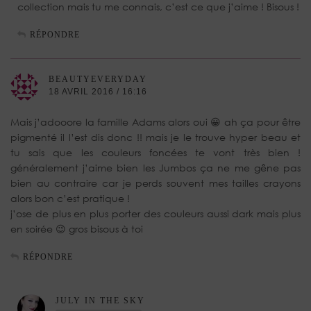
collection mais tu me connais, c’est ce que j’aime ! Bisous !
RÉPONDRE
BEAUTYEVERYDAY
18 AVRIL 2016 / 16:16
Mais j’adooore la famille Adams alors oui 😀 ah ça pour être
pigmenté il l’est dis donc !! mais je le trouve hyper beau et
tu sais que les couleurs foncées te vont très bien !
généralement j’aime bien les Jumbos ça ne me gêne pas
bien au contraire car je perds souvent mes tailles crayons
alors bon c’est pratique !
j’ose de plus en plus porter des couleurs aussi dark mais plus
en soirée 😉 gros bisous à toi
RÉPONDRE
JULY IN THE SKY