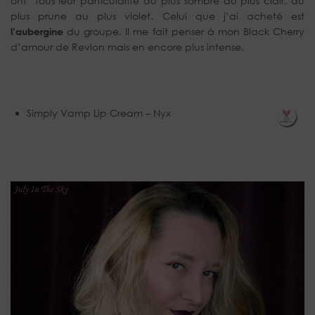
ont tous leur particularité du plus sombre au plus clair, du
plus prune au plus violet. Celui que j’ai acheté est
l’aubergine
du groupe. Il me fait penser à mon Black Cherry
d’amour de Revlon mais en encore plus intense.
Simply Vamp Lip Cream – Nyx