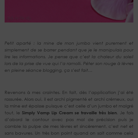
Petit aparté : la mine de mon jumbo vient purement et
simplement de se barrer pendant que je le manipulais pour
lire les informations. Je pense que c’est la chaleur du soleil
lors de la prise de vue qui l’a ramolli. Péter son rouge à lèvres
en pleine séance blogging, ça s’est fait…
Revenons à mes craintes. En fait, dès l’application j’ai été
rassurée. Alors oui, il est archi pigmenté et archi crémeux, oui
la mine est épaisse puisque c’est celle d’un jumbo et malgré
tout, le
Simply Vamp Lip Cream se travaille très bien
. Je fais
d’abord le contour avec pas mal de précision puis je
comble la pulpe de mes lèvres et sincèrement, c’est net et
sans bavures. Un très bon point quand on sait comme cela