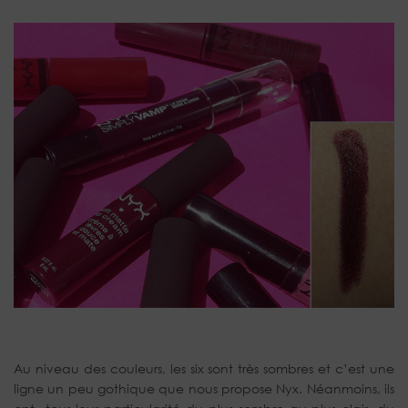
Au niveau des couleurs, les six sont très sombres et c’est une
ligne un peu gothique que nous propose Nyx. Néanmoins, ils