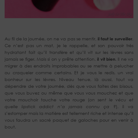
Au fil de la journée, on ne va pas se mentir,
il faut le surveiller
.
Ce n’est pas un mat, je le rappelle, et son pouvoir très
hydratant fait qu’il transfère et qu’il vit sur les lèvres sans
jamais se figer. Mais si on y prête attention,
il vit bien
. Il ne va
migrer à des endroits improbables ou se mettre à pelucher
ou craqueler comme certains. Et je vous le redis, un vrai
bonheur sur les lèvres. Niveau tenue, là aussi, tout va
dépendre de votre journée, dès que vous faites des bisous,
que vous buvez ou même que vous vous mouchez et que
votre mouchoir touche votre rouge (
on sent le vécu et
quelle lipstick addict n’a jamais connu ça ?
), il va
s’estomper mais la matière est tellement riche et intense qu’il
vous faudra un sacré paquet de galoches pour en venir à
bout.