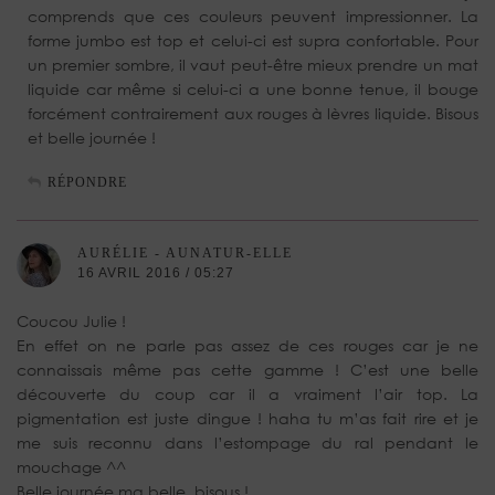
comprends que ces couleurs peuvent impressionner. La
forme jumbo est top et celui-ci est supra confortable. Pour
un premier sombre, il vaut peut-être mieux prendre un mat
liquide car même si celui-ci a une bonne tenue, il bouge
forcément contrairement aux rouges à lèvres liquide. Bisous
et belle journée !
RÉPONDRE
AURÉLIE - AUNATUR-ELLE
16 AVRIL 2016 / 05:27
Coucou Julie !
En effet on ne parle pas assez de ces rouges car je ne
connaissais même pas cette gamme ! C’est une belle
découverte du coup car il a vraiment l’air top. La
pigmentation est juste dingue ! haha tu m’as fait rire et je
me suis reconnu dans l’estompage du ral pendant le
mouchage ^^
Belle journée ma belle, bisous !