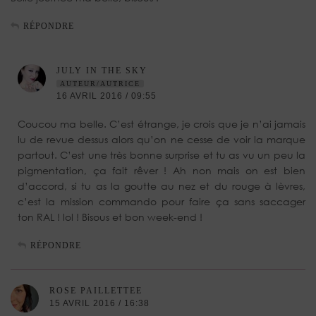
RÉPONDRE
JULY IN THE SKY
AUTEUR/AUTRICE
16 AVRIL 2016 / 09:55
Coucou ma belle. C’est étrange, je crois que je n’ai jamais
lu de revue dessus alors qu’on ne cesse de voir la marque
partout. C’est une très bonne surprise et tu as vu un peu la
pigmentation, ça fait rêver ! Ah non mais on est bien
d’accord, si tu as la goutte au nez et du rouge à lèvres,
c’est la mission commando pour faire ça sans saccager
ton RAL ! lol ! Bisous et bon week-end !
RÉPONDRE
ROSE PAILLETTEE
15 AVRIL 2016 / 16:38