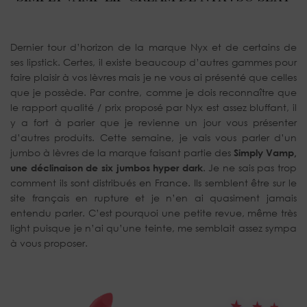
Dernier tour d’horizon de la marque Nyx et de certains de
ses lipstick. Certes, il existe beaucoup d’autres gammes pour
faire plaisir à vos lèvres mais je ne vous ai présenté que celles
que je possède. Par contre, comme je dois reconnaître que
le rapport qualité / prix proposé par Nyx est assez bluffant, il
y a fort à parier que je revienne un jour vous présenter
d’autres produits. Cette semaine, je vais vous parler d’un
jumbo à lèvres de la marque faisant partie des
Simply Vamp,
une déclinaison de six jumbos hyper dark
. Je ne sais pas trop
comment ils sont distribués en France. Ils semblent être sur le
site français en rupture et je n’en ai quasiment jamais
entendu parler. C’est pourquoi une petite revue, même très
light puisque je n’ai qu’une teinte, me semblait assez sympa
à vous proposer.