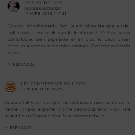
JULY IN THE SKY
AUTEUR/AUTRICE
15 AVRIL 2016 / 18:41
Coucou, franchement il l’est. Je suis dégoutée que le soleil
l’ait cassé. Il va falloir que je le répare ! ^^ Il est super
confortable, bien pigmenté et en plus, tu peux choisir
parmi six superbes teintes bien sombres. Gros bisous et belle
soirée !
RÉPONDRE
LES CONFIDENCES DE LIZZIE
15 AVRIL 2016 / 02:59
Coucou toi! C’est vrai que les teintes sont assez sombres. Je
ne me vois pas les porter. J’aime beaucoup le fait « qu’ils ne
migrent pas n’importe où ». Bisoussssssss ma belle
RÉPONDRE