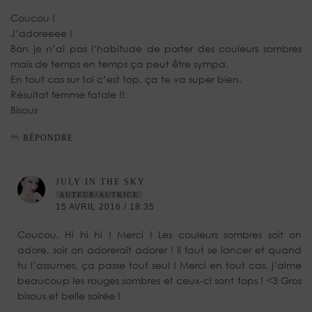
Coucou !
J’adoreeee !
Bon je n’ai pas l’habitude de porter des couleurs sombres
mais de temps en temps ça peut être sympa.
En tout cas sur toi c’est top, ça te va super bien.
Résultat femme fatale !!
Bisous
RÉPONDRE
JULY IN THE SKY
AUTEUR/AUTRICE
15 AVRIL 2016 / 18:35
Coucou. Hi hi hi ! Merci ! Les couleurs sombres soit on
adore, soir on adorerait adorer ! Il faut se lancer et quand
tu l’assumes, ça passe tout seul ! Merci en tout cas, j’aime
beaucoup les rouges sombres et ceux-ci sont tops ! <3 Gros
bisous et belle soirée !