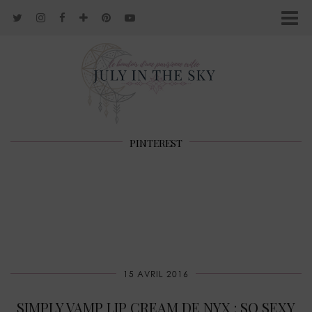
PINTEREST
15 AVRIL 2016
SIMPLY VAMP LIP CREAM DE NYX : SO SEXY