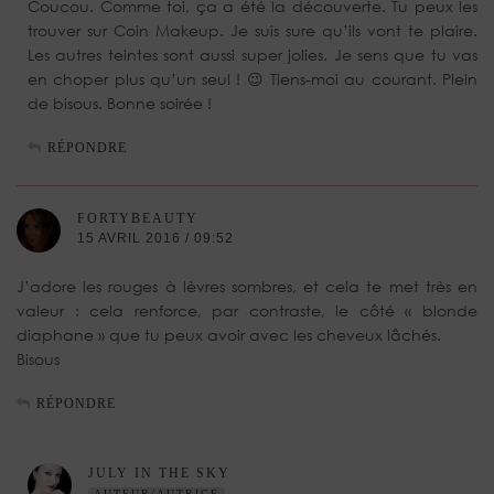
Coucou. Comme toi, ça a été la découverte. Tu peux les
trouver sur Coin Makeup. Je suis sure qu’ils vont te plaire.
Les autres teintes sont aussi super jolies. Je sens que tu vas
en choper plus qu’un seul ! 😉 Tiens-moi au courant. Plein
de bisous. Bonne soirée !
RÉPONDRE
FORTYBEAUTY
15 AVRIL 2016 / 09:52
J’adore les rouges à lèvres sombres, et cela te met très en
valeur : cela renforce, par contraste, le côté « blonde
diaphane » que tu peux avoir avec les cheveux lâchés.
Bisous
RÉPONDRE
JULY IN THE SKY
AUTEUR/AUTRICE