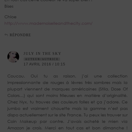
Bises
Chloe
http://www.mademoiselleandthecity.com/
RÉPONDRE
JULY IN THE SKY
AUTEUR/AUTRICE
17 AVRIL 2016 / 10:15
Coucou. Oui tu as raison, j’ai une collection
impressionnante de rouges à lèvres très sombres mais la
plupart viennent de marques américaines (Stila, Dose Of
Colors…) qui sont moins frileuses en matière d’originalité.
Chez Nyx, tu trouves des couleurs folles et ça j’adore. Ce
jumbo est vraiment chouette mais la gamme n’est pas
dispo actuellement sur le site France. Tu peux les trouver sur
Coin Makeup par contre. J’avais acheté le mien via
Amazon je crois. Merci en tout cas et bon dimanche !