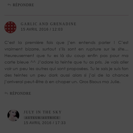
RÉPONDRE
GARLIC AND GRENADINE
15 AVRIL 2016 / 12:03
C’est la première fois que j’en entends parler ! C’est
vraiment bizarre, surtout s’ils sont en rupture sur le site…
Heureusement que tu es là du coup enfin pas pour ma
carte bleue ^^ J’adore la teinte que tu as pris. Je vais aller
voir un peu les autres qui sont proposées. Tu le sais je suis fan
des teintes un peu dark aussi alors si j’ai de la chance
j’arriverai peut-être à en choper un. Gros Bisous ma Julie.
RÉPONDRE
JULY IN THE SKY
AUTEUR/AUTRICE
15 AVRIL 2016 / 17:33