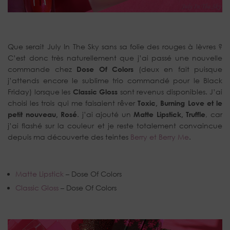
Que serait July In The Sky sans sa folie des rouges à lèvres ?
C’est donc très naturellement que j’ai passé une nouvelle
commande chez
Dose Of Colors
(deux en fait puisque
j’attends encore le sublime trio commandé pour le Black
Friday) lorsque les
Classic Gloss
sont revenus disponibles. J’ai
choisi les trois qui me faisaient rêver
Toxic, Burning Love et le
petit nouveau, Rosé
. j’ai ajouté un
Matte Lipstick, Truffle
, car
j’ai flashé sur la couleur et je reste totalement convaincue
depuis ma découverte des teintes
Berry et Berry Me
.
Matte Lipstick
– Dose Of Colors
Classic Gloss
– Dose Of Colors