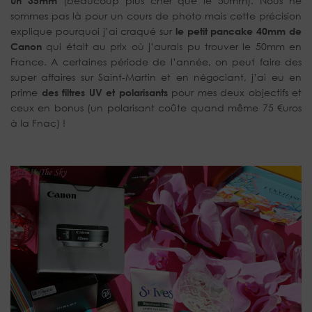
un 35mm
(beaucoup plus cher que le 50mm). Nous ne
sommes pas là pour un cours de photo mais cette précision
explique pourquoi j’ai craqué sur
le petit pancake 40mm de
Canon
qui était au prix où j’aurais pu trouver le 50mm en
France. A certaines période de l’année, on peut faire des
super affaires sur Saint-Martin et en négociant, j’ai eu en
prime
des filtres UV et polarisants
pour mes deux objectifs et
ceux en bonus (un polarisant coûte quand même 75 €uros
à la Fnac) !