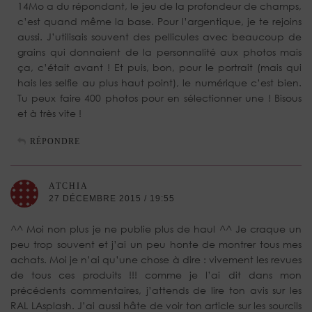
14Mo a du répondant, le jeu de la profondeur de champs,
c’est quand même la base. Pour l’argentique, je te rejoins
aussi. J’utilisais souvent des pellicules avec beaucoup de
grains qui donnaient de la personnalité aux photos mais
ça, c’était avant ! Et puis, bon, pour le portrait (mais qui
hais les selfie au plus haut point), le numérique c’est bien.
Tu peux faire 400 photos pour en sélectionner une ! Bisous
et à très vite !
RÉPONDRE
ATCHIA
27 DÉCEMBRE 2015 / 19:55
^^ Moi non plus je ne publie plus de haul ^^ Je craque un
peu trop souvent et j’ai un peu honte de montrer tous mes
achats. Moi je n’ai qu’une chose à dire : vivement les revues
de tous ces produits !!! comme je l’ai dit dans mon
précédents commentaires, j’attends de lire ton avis sur les
RAL LAsplash. J’ai aussi hâte de voir ton article sur les sourcils