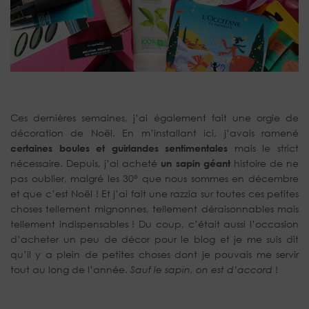
Ces dernières semaines, j’ai également fait une orgie de
décoration de Noël. En m’installant ici, j’avais ramené
certaines boules et guirlandes sentimentales
mais le strict
nécessaire. Depuis, j’ai acheté
un sapin géant
histoire de ne
pas oublier, malgré les 30° que nous sommes en décembre
et que c’est Noël ! Et j’ai fait une razzia sur toutes ces petites
choses tellement mignonnes, tellement déraisonnables mais
tellement indispensables ! Du coup, c’était aussi l’occasion
d’acheter un peu de décor pour le blog et je me suis dit
qu’il y a plein de petites choses dont je pouvais me servir
tout au long de l’année.
Sauf le sapin, on est d’accord
!