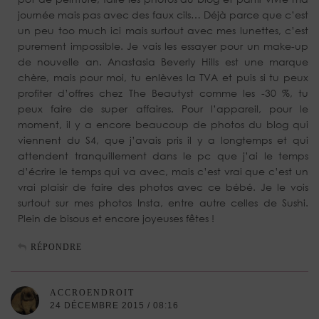
journée mais pas avec des faux cils… Déjà parce que c’est
un peu too much ici mais surtout avec mes lunettes, c’est
purement impossible. Je vais les essayer pour un make-up
de nouvelle an. Anastasia Beverly Hills est une marque
chère, mais pour moi, tu enlèves la TVA et puis si tu peux
profiter d’offres chez The Beautyst comme les -30 %, tu
peux faire de super affaires. Pour l’appareil, pour le
moment, il y a encore beaucoup de photos du blog qui
viennent du S4, que j’avais pris il y a longtemps et qui
attendent tranquillement dans le pc que j’ai le temps
d’écrire le temps qui va avec, mais c’est vrai que c’est un
vrai plaisir de faire des photos avec ce bébé. Je le vois
surtout sur mes photos Insta, entre autre celles de Sushi.
Plein de bisous et encore joyeuses fêtes !
RÉPONDRE
ACCROENDROIT
24 DÉCEMBRE 2015 / 08:16