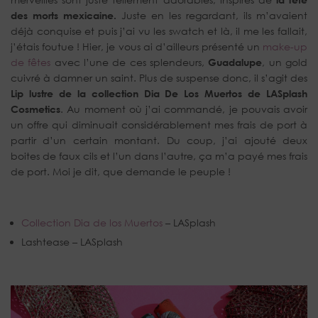
des morts mexicaine.
Juste en les regardant, ils m’avaient
déjà conquise et puis j’ai vu les swatch et là, il me les fallait,
j’étais foutue ! Hier, je vous ai d’ailleurs présenté un
make-up
de fêtes
avec l’une de ces splendeurs,
Guadalupe
, un gold
cuivré à damner un saint. Plus de suspense donc, il s’agit des
Lip lustre de la collection Dia De Los Muertos de LASplash
Cosmetics
. Au moment où j’ai commandé, je pouvais avoir
un offre qui diminuait considérablement mes frais de port à
partir d’un certain montant. Du coup, j’ai ajouté deux
boites de faux cils et l’un dans l’autre, ça m’a payé mes frais
de port. Moi je dit, que demande le peuple !
Collection Dia de los Muertos
– LASplash
Lashtease – LASplash