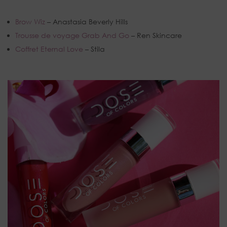
Brow Wiz
– Anastasia Beverly Hills
Trousse de voyage Grab And Go
– Ren Skincare
Coffret Eternal Love
– Stila