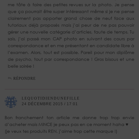
me tâte à faire des petites revues sur la photo. Je pense
que ça pourrait être super intéressant même si je ne pense
clairement pas apporter grand chose de neuf face aux
tutoriaux déjà proposés mais j’ai peur de ne pas pouvoir
gérer une nouvelle catégorie d’articles, faute de temps. Tu
sais, j’ai passé mon CAP photo en suivant des cours par
correspondance et en me présentant en candidate libre à
l’examen. Alors, tout est possible. Pareil pour mon diplôme
de psycho, tout par correspondance ! Gros bisous et une
belle soirée !
RÉPONDRE
LEQUOTIDIENDUNEFILLE
24 DÉCEMBRE 2015 / 17:01
Bon franchement ton article me donne trop trop envie
d’acheter mais MINCE je peux pas en ce moment haha ♥
(je veux tes produits REN, j’aime trop cette marque !)