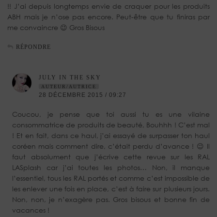
!! J’ai depuis longtemps envie de craquer pour les produits
ABH mais je n’ose pas encore. Peut-être que tu finiras par
me convaincre 😉 Gros Bisous
RÉPONDRE
JULY IN THE SKY
AUTEUR/AUTRICE
28 DÉCEMBRE 2015 / 09:27
Coucou, je pense que toi aussi tu es une vilaine
consommatrice de produits de beauté, Bouhhh ! C’est mal
! Et en fait, dans ce haul, j’ai essayé de surpasser ton haul
coréen mais comment dire, c’était perdu d’avance ! 😉 Il
faut absolument que j’écrive cette revue sur les RAL
LASplash car j’ai toutes les photos… Non, il manque
l’essentiel, tous les RAL portés et comme c’est impossible de
les enlever une fois en place, c’est à faire sur plusieurs jours.
Non, non, je n’exagère pas. Gros bisous et bonne fin de
vacances !