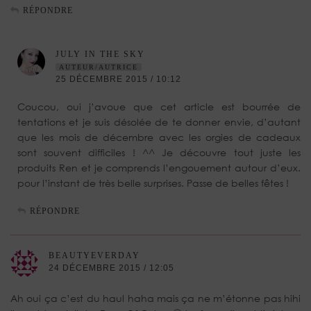
RÉPONDRE
JULY IN THE SKY
AUTEUR/AUTRICE
25 DÉCEMBRE 2015 / 10:12
Coucou, oui j’avoue que cet article est bourrée de
tentations et je suis désolée de te donner envie, d’autant
que les mois de décembre avec les orgies de cadeaux
sont souvent difficiles ! ^^ Je découvre tout juste les
produits Ren et je comprends l’engouement autour d’eux.
pour l’instant de très belle surprises. Passe de belles fêtes !
RÉPONDRE
BEAUTYEVERDAY
24 DÉCEMBRE 2015 / 12:05
Ah oui ça c’est du haul haha mais ça ne m’étonne pas hihi