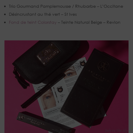
Trio Gourmand Pamplemousse / Rhubarbe – L’Occitane
Désincrustant au thé vert – St Ives
Fond de teint Colorstay
– Teinte Natural Beige – Revlon