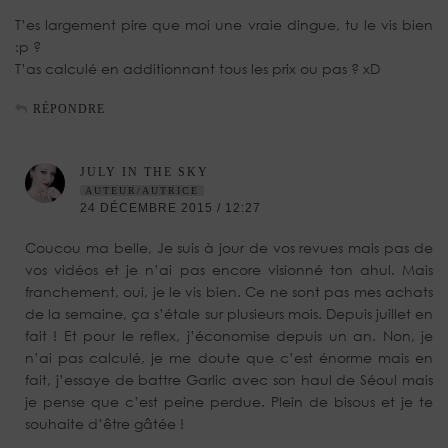
T’es largement pire que moi une vraie dingue, tu le vis bien
:p ?
T’as calculé en additionnant tous les prix ou pas ? xD
RÉPONDRE
JULY IN THE SKY
AUTEUR/AUTRICE
24 DÉCEMBRE 2015 / 12:27
Coucou ma belle, Je suis à jour de vos revues mais pas de
vos vidéos et je n’ai pas encore visionné ton ahul. Mais
franchement, oui, je le vis bien. Ce ne sont pas mes achats
de la semaine, ça s’étale sur plusieurs mois. Depuis juillet en
fait ! Et pour le reflex, j’économise depuis un an. Non, je
n’ai pas calculé, je me doute que c’est énorme mais en
fait, j’essaye de battre Garlic avec son haul de Séoul mais
je pense que c’est peine perdue. Plein de bisous et je te
souhaite d’être gâtée !