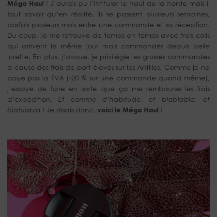
Méga Haul
! J’aurais pu l’intituler le haul de la honte mais il
faut savoir qu’en réalité, ils se passent plusieurs semaines,
parfois plusieurs mois entre une commande et sa réception.
Du coup, je me retrouve de temps en temps avec trois colis
qui arrivent le même jour mais commandés depuis belle
lurette. En plus, j’avoue, je privilégie les grosses commandes
à cause des frais de port élevés sur les Antilles. Comme je ne
paye pas la TVA (-20 % sur une commande quand même),
j’essaye de faire en sorte que ça me rembourse les frais
d’expédition.
Et comme d’habitude, et blablabla, et
blablabla
! Je disais donc,
voici le Méga Haul
!