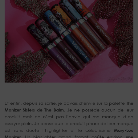
Et enfin, depuis sa sortie, je bavais d’envie sur la palette
The
Manizer Sisters de The Balm
. Je ne possède aucun de leur
produit mais ce n’est pas l’envie qui me manque d’en
essayer plein. Je pense que le produit phare de leur marque
est sans doute l’highlighter et le célebrissime
Mary-Lou
Manizer
. Un highlighter grand format coûte environ
une