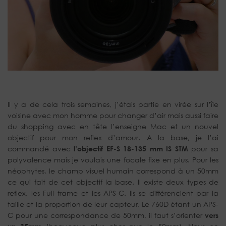
Il y a de cela trois semaines, j’étais partie en virée sur l’île
voisine avec mon homme pour changer d’air mais aussi faire
du shopping avec en tête l’enseigne Mac et un nouvel
objectif pour mon reflex d’amour. A la base, je l’ai
commandé avec
l’objectif EF-S 18-135 mm IS STM
pour sa
polyvalence mais je voulais une focale fixe en plus. Pour les
néophytes, le champ visuel humain correspond à un 50mm
ce qui fait de cet objectif la base. Il existe deux types de
reflex, les Full frame et les APS-C. Ils se différencient par la
taille et la proportion de leur capteur. Le 760D étant un APS-
C pour une correspondance de 50mm, il faut s’orienter
vers