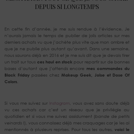
DEPUIS SI LONGTEMPS
En cette fin d’année, je me suis rendue à l’évidence. Je
n’aurais jamais le temps de publier de jolis articles sur mes
derniers achats vu que j’achète plus vite que mon ombre et
que je ne publie plus autant qu’avant. Dans une semaine,
nous saurons déjà en 2016 et je me suis dit que je devais tirer
un trait sur tous
ces haul en stock
pour repartir sur de bonnes
bases d’autant que j’attends encore
mes commandes du
Black Friday
passées chez
Makeup Geek, Jolse et Dose Of
Colors
.
Si vous me suivez sur
Instagram
, vous avez sans doute déjà
vu ces achats car c’est un réseau que je privilégie au
quotidien et si vous me suivez assidument (
bande de petits
veinards !
), vous connaissez déjà mes craquages car je les ai
mentionnés à plusieurs reprises. Pour tous les autres,
voici le