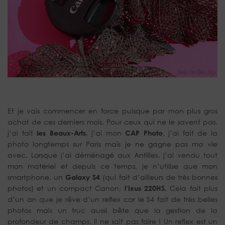
Et je vais commencer en force puisque par mon plus gros
achat de ces derniers mois. Pour ceux qui ne le savent pas,
j’ai fait
les Beaux-Arts
, j’ai mon
CAP Photo
, j’ai fait de la
photo longtemps sur Paris mais je ne gagne pas ma vie
avec. Lorsque j’ai déménagé aux Antilles, j’ai vendu tout
mon matériel et depuis ce temps, je n’utilise que mon
smartphone, un
Galaxy S4
(qui fait d’ailleurs de très bonnes
photos) et un compact Canon,
l’Ixus 220HS
. Cela fait plus
d’un an que je rêve d’un reflex car le S4 fait de très belles
photos mais un truc aussi bête que la gestion de la
profondeur de champs, il ne sait pas faire ! Un reflex est un