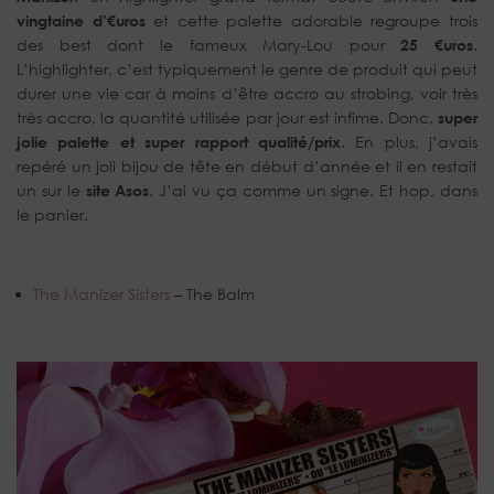
vingtaine d’€uros
et cette palette adorable regroupe trois
des best dont le fameux Mary-Lou pour
25 €uros
.
L’highlighter, c’est typiquement le genre de produit qui peut
durer une vie car à moins d’être accro au strobing, voir très
très accro, la quantité utilisée par jour est infime. Donc,
super
jolie palette et super rapport qualité/prix
. En plus, j’avais
repéré un joli bijou de tête en début d’année et il en restait
un sur le
site Asos
. J’ai vu ça comme un signe. Et hop, dans
le panier.
The Manizer Sisters
– The Balm