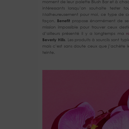
moment de leur palette Blush Bar et à chaque 
intéressants lorsqu’on souhaite tester
Malheureusement pour moi, ce type de cof
façon,
Benefit
propose énormément de ses p
mission impossible pour trouver ceux dest
d’ailleurs présenté il y a longtemps ma
r
Beverly Hills
. Les produits à sourcils sont t
mais c’est sans doute ceux que j’achète le 
teinte.