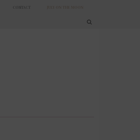
CONTACT
JULY ON THE MOON