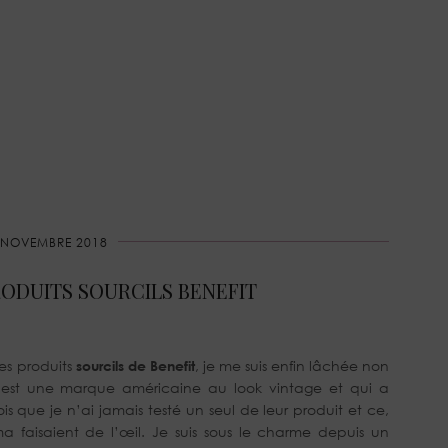
 NOVEMBRE 2018
ODUITS SOURCILS BENEFIT
les produits
sourcils de Benefit
, je me suis enfin lâchée non
est une marque américaine au look vintage et qui a
s que je n’ai jamais testé un seul de leur produit et ce,
 faisaient de l’œil. Je suis sous le charme depuis un