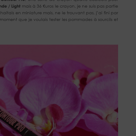
nde / Light
mais à 36 €uros le crayon, je ne suis pas partie
aitais en miniature mais, ne le trouvant pas, j’ai fini par
 moment que je voulais tester les pommades à sourcils et