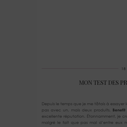
18
MON TEST DES PR
Depuis le temps que je me tâtais à essayer 
pas avec un, mais deux produits.
Benefit
excellente réputation. Étonnamment, je croi
malgré le fait que pas mal d’entre eux ma