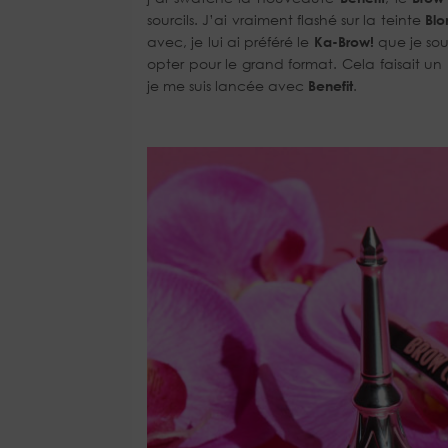
sourcils. J’ai vraiment flashé sur la teinte
Blo
avec, je lui ai préféré le
Ka-Brow!
que je souh
opter pour le grand format. Cela faisait un
je me suis lancée avec
Benefit
.