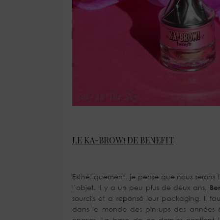
LE KA-BROW! DE BENEFIT
Esthétiquement, je pense que nous serons 
l’objet. Il y a un peu plus de deux ans,
Ben
sourcils et a repensé leur packaging. Il f
dans le monde des pin-ups des années 
encrier. La base de ce dernier contient l