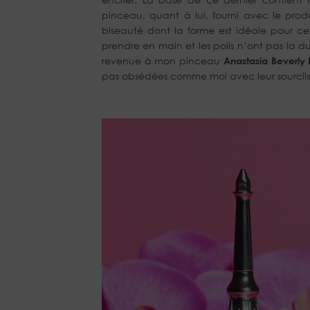
pinceau, quant à lui, fourni avec le prod
biseauté dont la forme est idéale pour c
prendre en main et les poils n’ont pas la du
revenue à mon pinceau
Anastasia Beverly H
pas obsédées comme moi avec leur sourcils