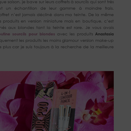
saison, je bave sur leurs coffrets à sourcils qui sont très
 tout un échantillon de leur gamme à moindre frais.
fret n’est jamais décliné dans ma teinte. De la même
roduits en version miniature mais en boutique, c’est
inés aux blondes tant la teinte est rare. Je vous avais
outine sourcils pour blondes
avec les produits
Anastasia
ypiquement les produits les moins glamour version make-up
plus car je suis toujours à la recherche de la meilleure