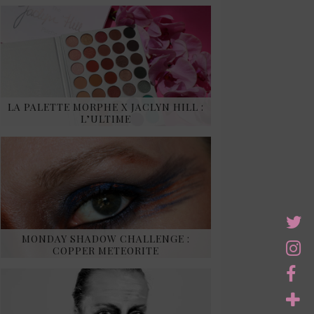
LA PALETTE MORPHE X JACLYN HILL :
L’ULTIME
MONDAY SHADOW CHALLENGE :
COPPER METEORITE