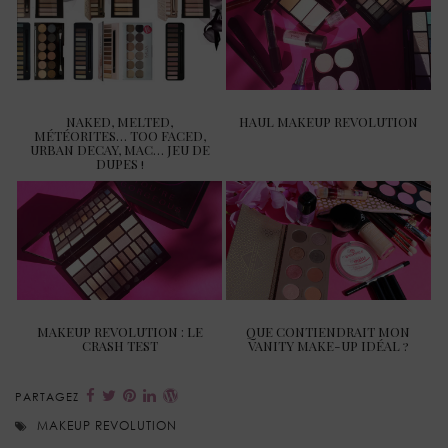
NAKED, MELTED,
HAUL MAKEUP REVOLUTION
MÉTÉORITES… TOO FACED,
URBAN DECAY, MAC… JEU DE
DUPES !
MAKEUP REVOLUTION : LE
QUE CONTIENDRAIT MON
CRASH TEST
VANITY MAKE-UP IDÉAL ?
PARTAGEZ
MAKEUP REVOLUTION