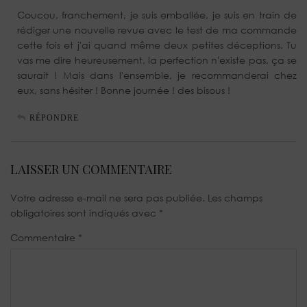
Coucou, franchement, je suis emballée, je suis en train de
rédiger une nouvelle revue avec le test de ma commande
cette fois et j'ai quand même deux petites déceptions. Tu
vas me dire heureusement, la perfection n'existe pas, ça se
saurait ! Mais dans l'ensemble, je recommanderai chez
eux, sans hésiter ! Bonne journée ! des bisous !
RÉPONDRE
LAISSER UN COMMENTAIRE
Votre adresse e-mail ne sera pas publiée.
Les champs
obligatoires sont indiqués avec
*
Commentaire
*