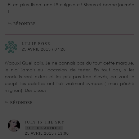
Et en plus, ils ont une tête rigolote ! Bisous et bonne journée
!
RÉPONDRE
LILLIE ROSE
25 AVRIL 2015 / 07:26
Waoux! Quel colis. Je ne connais pas du tout cette marque,
je n'ai jamais eu l'occasion de tester. En tout cas, si les
produits sont extras et les prix pas trop élevés, ça vaut le
coup! Les palettes ont l'air vraiment sympas (=mon péché
mignon). Des bisous
RÉPONDRE
JULY IN THE SKY
AUTEUR/AUTRICE
25 AVRIL 2015 / 13:00