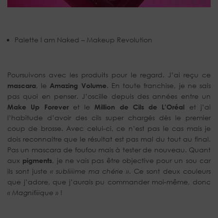
Palette I am Naked – Makeup Revolution
Poursuivons avec les produits pour le regard. J’ai reçu ce
mascara
, le
Amazing Volume
. En toute franchise, je ne sais
pas quoi en penser. J’oscille depuis des années entre un
Make Up Forever
et le
Million de Cils de L’Oréal
et j’ai
l’habitude d’avoir des cils super chargés dès le premier
coup de brosse. Avec celui-ci, ce n’est pas le cas mais je
dois reconnaitre que le résultat est pas mal du tout au final.
Pas un mascara de foufou mais à tester de nouveau. Quant
aux
pigments
, je ne vais pas être objective pour un sou car
ils sont juste
« subliiiime ma chérie »
. Ce sont deux couleurs
que j’adore, que j’aurais pu commander moi-même, donc
« Magnifiiique »
!