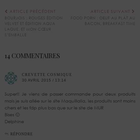
ARTICLE PRÉCÉDENT
ARTICLE SUIVANT
BOURJOIS : ROUGES ÉDITION
FOOD PORN : OEUF AU PLAT AU
VELVET ET ÉDITION AQUA
BACON, BREAKFAST TIME
LAQUE. ET MON CŒUR
S’EMBALLE
14 COMMENTAIRES
CREVETTE COSMIQUE
30 AVRIL 2015 / 13:14
Super!! Je viens de passer commande pour deux produits
mais je suis allée sur le site Maquillalia, les produits sont moins
chers et les fdp plus bas que sur le site de MUR
Bises 🙂
Delphine
RÉPONDRE