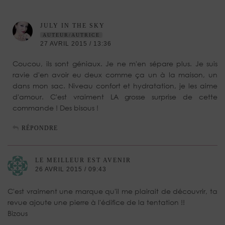
JULY IN THE SKY
AUTEUR/AUTRICE
27 AVRIL 2015 / 13:36
Coucou, ils sont géniaux. Je ne m'en sépare plus. Je suis
ravie d'en avoir eu deux comme ça un à la maison, un
dans mon sac. Niveau confort et hydratation, je les aime
d'amour. C'est vraiment LA grosse surprise de cette
commande ! Des bisous !
RÉPONDRE
LE MEILLEUR EST AVENIR
26 AVRIL 2015 / 09:43
C'est vraiment une marque qu'il me plairait de découvrir, ta
revue ajoute une pierre à l'édifice de la tentation !!
Bizous