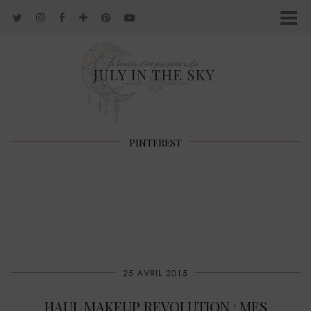
PINTEREST
25 AVRIL 2015
HAUL MAKEUP REVOLUTION : MES