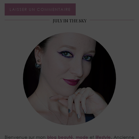
JULY IN THE SKY
Bienvenue sur mon
blog beauté
,
mode
et
lifestyle
. Ancienne