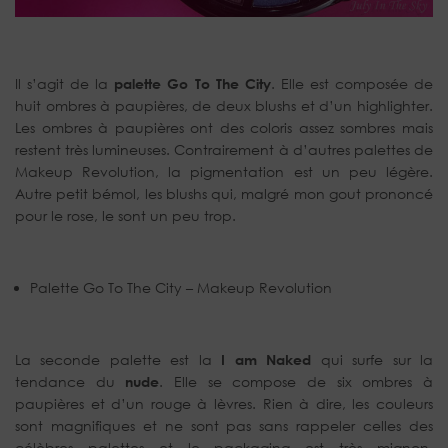
Il s’agit de la
palette Go To The City
. Elle est composée de
huit ombres à paupières, de deux blushs et d’un highlighter.
Les ombres à paupières ont des coloris assez sombres mais
restent très lumineuses. Contrairement à d’autres palettes de
Makeup Revolution, la pigmentation est un peu légère.
Autre petit bémol, les blushs qui, malgré mon gout prononcé
pour le rose, le sont un peu trop.
Palette Go To The City – Makeup Revolution
La seconde palette est la
I am Naked
qui surfe sur la
tendance du
nude
. Elle se compose de six ombres à
paupières et d’un rouge à lèvres. Rien à dire, les couleurs
sont magnifiques et ne sont pas sans rappeler celles des
célèbres palettes et le packaging est très mignon.