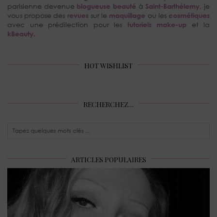
parisienne devenue
blogueuse beauté
à
Saint-Barthélemy
, je
vous propose des
revues
sur le
maquillage
ou les
cosmétiques
avec une prédilection pour les
tutoriels make-up
et la
kBeauty
.
HOT WISHLIST
RECHERCHEZ…
ARTICLES POPULAIRES