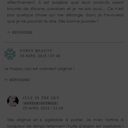
effectivement, il est possible que leurs produits soient
bourrés de silicone, paraben et je ne sais quoi… Ce n'est
pas quelque chose qui me dérange, donc je t'avouerai
que je ne pourrais te dire. Très bonne journée !
RÉPONDRE
FORTY BEAUTY
25 AVRIL 2015 / 07:46
Le Happy Lips est vraiment original !
RÉPONDRE
JULY IN THE SKY
AUTEUR/AUTRICE
25 AVRIL 2015 / 12:49
Très original et si agréable à porter. Je m'en tartine à
longueur de temps tellement l'huile d'argan est agréable !