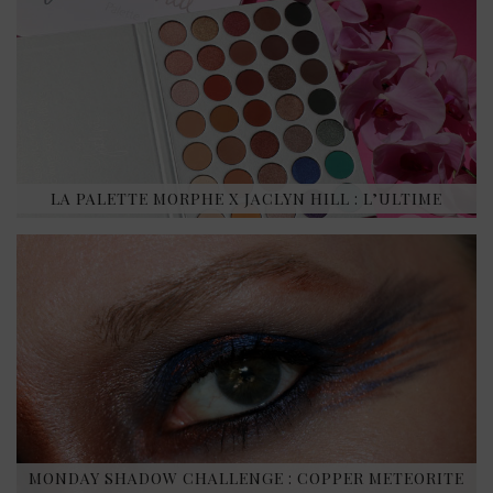
LA PALETTE MORPHE X JACLYN HILL : L’ULTIME
MONDAY SHADOW CHALLENGE : COPPER METEORITE