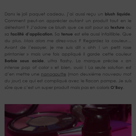
Dans le joli paquet cadeau, j’ai aussi reçu un
blush liquide
.
Comment peut-on apprécier autant un produit tout en le
détestant ? J’adore ce blush que ce soit pour sa
texture
ou
sa
facilité d’application
. Sa
tenue
est elle aussi infaillible. Que
du plus.
Mais alors me direz-vous ?
Regardez la couleur…
Avant de l’essayer, je me suis dit « ohh ! un petit rose
printanier » mais une fois appliqué il garde cette couleur
Barbie sous acide
, ultra flashy. La marque précise «
an
intense pop of color
» et bien,
ouiiii
! La seule solution est
d’en mettre une
nanogoutte
(
mon deuxième nouveau mot
du jour
) ce qui est compliqué avec le flacon pompe. Je suis
sûre que c’est un super produit mais pas en coloris
O’Boy
.