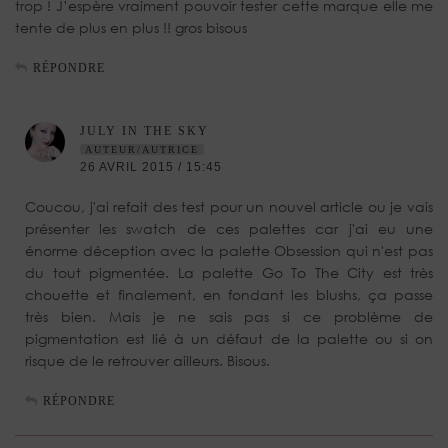
trop ! J’espère vraiment pouvoir tester cette marque elle me
tente de plus en plus !! gros bisous
RÉPONDRE
JULY IN THE SKY
AUTEUR/AUTRICE
26 AVRIL 2015 / 15:45
Coucou, j'ai refait des test pour un nouvel article ou je vais
présenter les swatch de ces palettes car j'ai eu une
énorme déception avec la palette Obsession qui n'est pas
du tout pigmentée. La palette Go To The City est très
chouette et finalement, en fondant les blushs, ça passe
très bien. Mais je ne sais pas si ce problème de
pigmentation est lié à un défaut de la palette ou si on
risque de le retrouver ailleurs. Bisous.
RÉPONDRE