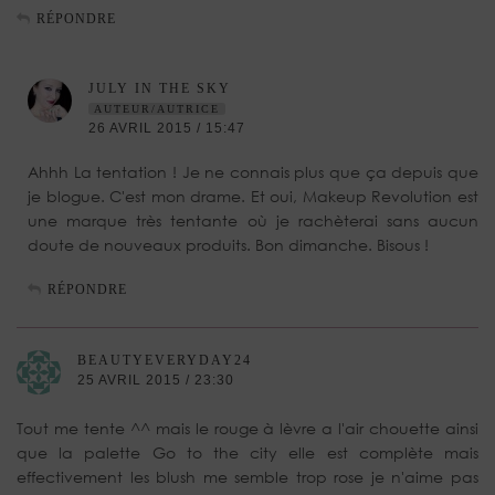
RÉPONDRE
JULY IN THE SKY
AUTEUR/AUTRICE
26 AVRIL 2015 / 15:47
Ahhh La tentation ! Je ne connais plus que ça depuis que
je blogue. C'est mon drame. Et oui, Makeup Revolution est
une marque très tentante où je rachèterai sans aucun
doute de nouveaux produits. Bon dimanche. Bisous !
RÉPONDRE
BEAUTYEVERYDAY24
25 AVRIL 2015 / 23:30
Tout me tente ^^ mais le rouge à lèvre a l'air chouette ainsi
que la palette Go to the city elle est complète mais
effectivement les blush me semble trop rose je n'aime pas