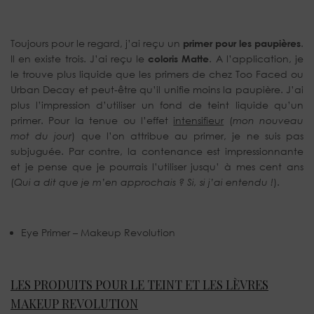
Toujours pour le regard, j’ai reçu un
primer pour les paupières
.
Il en existe trois. J’ai reçu le
coloris Matte
. A l’application, je
le trouve plus liquide que les primers de chez Too Faced ou
Urban Decay et peut-être qu’il unifie moins la paupière. J’ai
plus l’impression d’utiliser un fond de teint liquide qu’un
primer. Pour la tenue ou l’effet
intensifieur
(
mon nouveau
mot du jour
) que l’on attribue au primer, je ne suis pas
subjuguée. Par contre, la contenance est impressionnante
et je pense que je pourrais l’utiliser jusqu’ à mes cent ans
(
Qui a dit que je m’en approchais ? Si, si j’ai entendu !
).
Eye Primer – Makeup Revolution
LES PRODUITS POUR LE TEINT ET LES LÈVRES
MAKEUP REVOLUTION