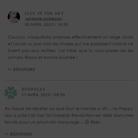
JULY IN THE SKY
AUTEUR/AUTRICE
30 AVRIL 2015 / 14:55
Coucou, Maquillalia propose effectivement un large choix
et j'avais vu pas mal de choses qui me plaisaient mais ils ne
livrent pas aux Antilles. J'ai hâte que tu nous parles de tes
achats. Bisous et bonne journée !
RÉPONDRE
DOSPACES
27 AVRIL 2015 / 08:55
Au risque de répéter ce que tout le monde a dit… Le Happy
Lips a juste l'air top! lol MakeUp Revolution est déjà dans mes
favoris pour un prochain craquage… 😉 Bises
RÉPONDRE