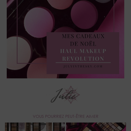
VOUS POURRIEZ PEUT-ÊTRE AIMER