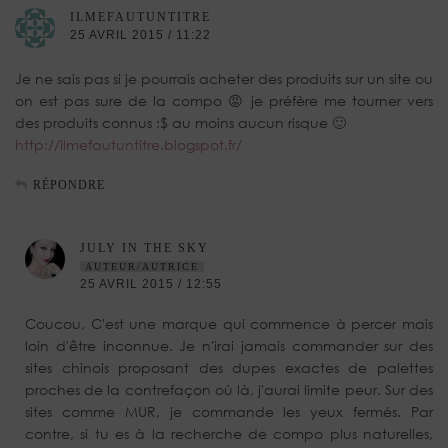
ILMEFAUTUNTITRE
25 AVRIL 2015 / 11:22
Je ne sais pas si je pourrais acheter des produits sur un site ou
on est pas sure de la compo 😡 je préfère me tourner vers
des produits connus :$ au moins aucun risque 🙂
http://ilmefautuntitre.blogspot.fr/
RÉPONDRE
JULY IN THE SKY
AUTEUR/AUTRICE
25 AVRIL 2015 / 12:55
Coucou, C'est une marque qui commence à percer mais
loin d'être inconnue. Je n'irai jamais commander sur des
sites chinois proposant des dupes exactes de palettes
proches de la contrefaçon où là, j'aurai limite peur. Sur des
sites comme MUR, je commande les yeux fermés. Par
contre, si tu es à la recherche de compo plus naturelles,