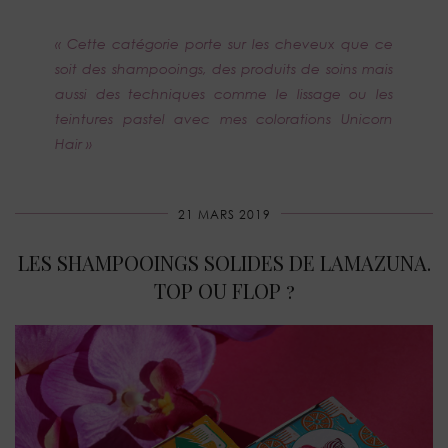
« Cette catégorie porte sur les cheveux que ce
soit des shampooings, des produits de soins mais
aussi des techniques comme le lissage ou les
teintures pastel avec mes colorations Unicorn
Hair »
21 MARS 2019
LES SHAMPOOINGS SOLIDES DE LAMAZUNA.
TOP OU FLOP ?