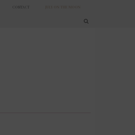
CONTACT
JULY ON THE MOON